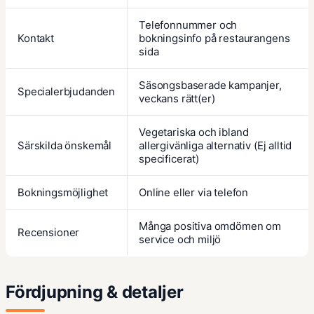
Telefonnummer och
Kontakt
bokningsinfo på restaurangens
sida
Säsongsbaserade kampanjer,
Specialerbjudanden
veckans rätt(er)
Vegetariska och ibland
Särskilda önskemål
allergivänliga alternativ (Ej alltid
specificerat)
Bokningsmöjlighet
Online eller via telefon
Många positiva omdömen om
Recensioner
service och miljö
Fördjupning & detaljer