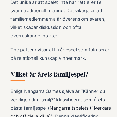
Det unika är att spelet inte har rätt eller fel
svar i traditionell mening. Det viktiga är att
familjemedlemmarna är överens om svaren,
vilket skapar diskussion och ofta
överraskande insikter.
The pattern visar att frågespel som fokuserar
på relationell kunskap vinner mark.
Vilket är årets familjespel?
Enligt Nangarra Games själva är ”Känner du
verkligen din familj?” klassificerat som årets
bästa familjespel (
Nangarra (spelets tillverkare
och officiella källa)
). Denna klassificering