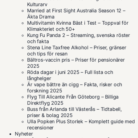
Kulturarv
Married at First Sight Australia Season 12 –
Äkta Drama
Multivitamin Kvinna Bäst i Test – Toppval för
Klimakteriet och 50+
Kung Fu Panda 2 – Streaming, svenska röster
och fakta
Stena Line Taxfree Alkohol – Priser, gränser
och tips för resan
Bältros-vaccin pris – Priser för pensionärer
2025
Röda dagar i juni 2025 – Full lista och
långhelger
Är vape bättre än cigg – Fakta, risker och
forskning 2025
Flyg Till Alicante Från Göteborg – Billiga
Direktflyg 2025
Buss från Arlanda till Västerås – Tidtabell,
priser & bolag 2025
Ulla Popken Plus Storlek – Komplett guide med
recensioner
Nyheter