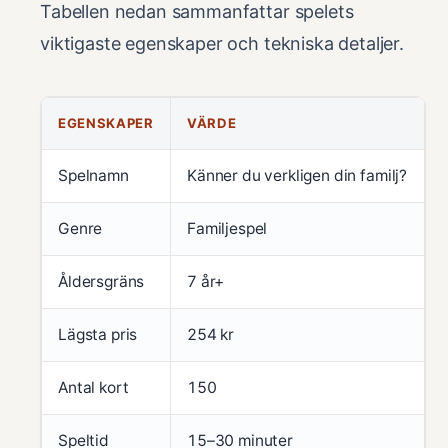
Tabellen nedan sammanfattar spelets
viktigaste egenskaper och tekniska detaljer.
EGENSKAPER
VÄRDE
Spelnamn
Känner du verkligen din familj?
Genre
Familjespel
Åldersgräns
7 år+
Lägsta pris
254 kr
Antal kort
150
Speltid
15–30 minuter