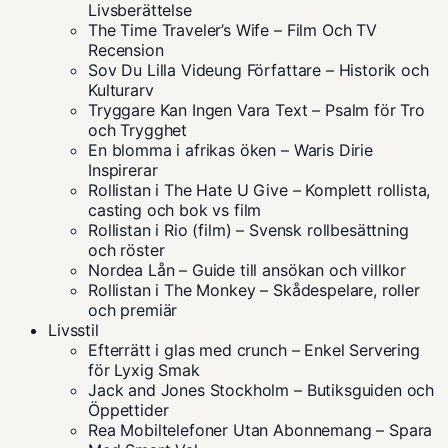
Livsberättelse
The Time Traveler’s Wife – Film Och TV
Recension
Sov Du Lilla Videung Författare – Historik och
Kulturarv
Tryggare Kan Ingen Vara Text – Psalm för Tro
och Trygghet
En blomma i afrikas öken – Waris Dirie
Inspirerar
Rollistan i The Hate U Give – Komplett rollista,
casting och bok vs film
Rollistan i Rio (film) – Svensk rollbesättning
och röster
Nordea Lån – Guide till ansökan och villkor
Rollistan i The Monkey – Skådespelare, roller
och premiär
Livsstil
Efterrätt i glas med crunch – Enkel Servering
för Lyxig Smak
Jack and Jones Stockholm – Butiksguiden och
Öppettider
Rea Mobiltelefoner Utan Abonnemang – Spara