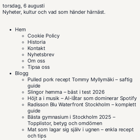
torsdag, 6 augusti
Nyheter, kultur och vad som händer härnäst.
Hem
Cookie Policy
Historia
Kontakt
Nyhetsbrev
Om oss
Tipsa oss
Blogg
Pulled pork recept Tommy Myllymäki – saftig
guide
Slingor hemma – bäst i test 2026
Höjt a i musik – AI-låtar som dominerar Spotify
Radisson Blu Waterfront Stockholm – komplett
guide
Bästa gymnasium i Stockholm 2025 –
Topplistor, betyg och omdömen
Mat som lagar sig själv i ugnen – enkla recept
och tips