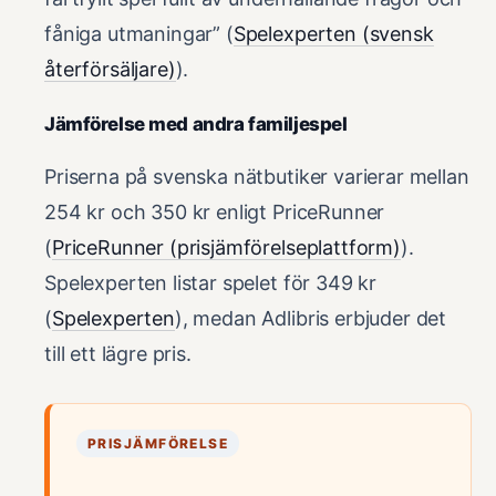
fåniga utmaningar” (
Spelexperten (svensk
återförsäljare)
).
Jämförelse med andra familjespel
Priserna på svenska nätbutiker varierar mellan
254 kr och 350 kr enligt PriceRunner
(
PriceRunner (prisjämförelseplattform)
).
Spelexperten listar spelet för 349 kr
(
Spelexperten
), medan Adlibris erbjuder det
till ett lägre pris.
PRISJÄMFÖRELSE