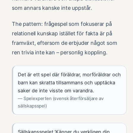
som annars kanske inte uppstår.
The pattern: frågespel som fokuserar på
relationell kunskap istället för fakta är på
framväxt, eftersom de erbjuder något som
ren trivia inte kan – personlig koppling.
Det är ett spel där föräldrar, morföräldrar och
barn kan skratta tillsammans och upptäcka
saker de inte visste om varandra.
— Spelexperten (svensk återförsäljare av
sällskapsspel)
Sällskapsspelet ’Känner du verkligen din