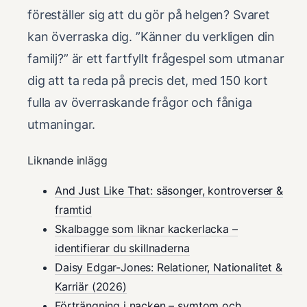
föreställer sig att du gör på helgen? Svaret
kan överraska dig. ”Känner du verkligen din
familj?” är ett fartfyllt frågespel som utmanar
dig att ta reda på precis det, med 150 kort
fulla av överraskande frågor och fåniga
utmaningar.
Liknande inlägg
And Just Like That: säsonger, kontroverser &
framtid
Skalbagge som liknar kackerlacka –
identifierar du skillnaderna
Daisy Edgar-Jones: Relationer, Nationalitet &
Karriär (2026)
Förträngning i nacken – symtom och