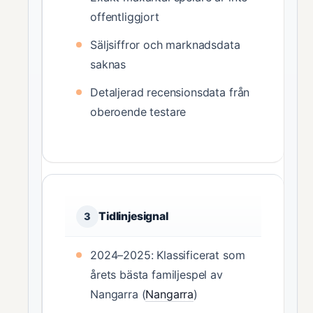
offentliggjort
Säljsiffror och marknadsdata
saknas
Detaljerad recensionsdata från
oberoende testare
Tidlinjesignal
3
2024–2025: Klassificerat som
årets bästa familjespel av
Nangarra (
Nangarra
)