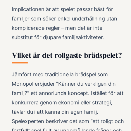
Implicationen är att spelet passar bäst för
familjer som söker enkel underhållning utan
komplicerade regler – men det är inte
substitut för djupare familjeaktiviteter.
Vilket är det roligaste brädspelet?
Jämfört med traditionella brädspel som
Monopol erbjuder ”Känner du verkligen din
familj?” ett annorlunda koncept. Istället för att
konkurrera genom ekonomi eller strategi,
tävlar du i att känna din egen familj.
Spelexperten beskriver det som ”ett roligt och
fartfyllt spel fullt av underhållande frågor och