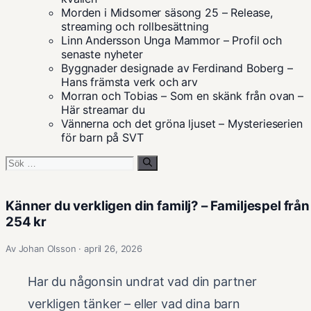
Morden i Midsomer säsong 25 – Release,
streaming och rollbesättning
Linn Andersson Unga Mammor – Profil och
senaste nyheter
Byggnader designade av Ferdinand Boberg –
Hans främsta verk och arv
Morran och Tobias – Som en skänk från ovan –
Här streamar du
Vännerna och det gröna ljuset – Mysterieserien
för barn på SVT
Sök
efter:
Känner du verkligen din familj? – Familjespel från
254 kr
Av Johan Olsson · april 26, 2026
Har du någonsin undrat vad din partner
verkligen tänker – eller vad dina barn