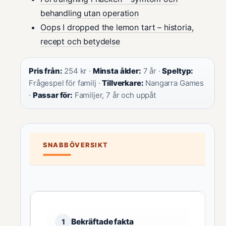
behandling utan operation
Oops I dropped the lemon tart – historia,
recept och betydelse
Pris från:
254 kr ·
Minsta ålder:
7 år ·
Speltyp:
Frågespel för familj ·
Tillverkare:
Nangarra Games
·
Passar för:
Familjer, 7 år och uppåt
SNABBÖVERSIKT
Bekräftade fakta
1