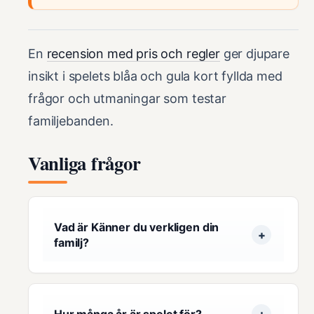
En
recension med pris och regler
ger djupare
insikt i spelets blåa och gula kort fyllda med
frågor och utmaningar som testar
familjebanden.
Vanliga frågor
Vad är Känner du verkligen din
familj?
Hur många år är spelet för?