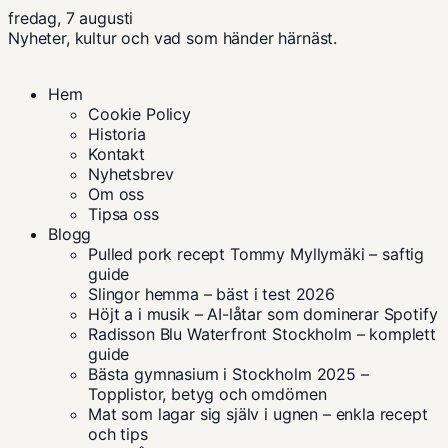
fredag, 7 augusti
Nyheter, kultur och vad som händer härnäst.
Hem
Cookie Policy
Historia
Kontakt
Nyhetsbrev
Om oss
Tipsa oss
Blogg
Pulled pork recept Tommy Myllymäki – saftig
guide
Slingor hemma – bäst i test 2026
Höjt a i musik – AI-låtar som dominerar Spotify
Radisson Blu Waterfront Stockholm – komplett
guide
Bästa gymnasium i Stockholm 2025 –
Topplistor, betyg och omdömen
Mat som lagar sig själv i ugnen – enkla recept
och tips