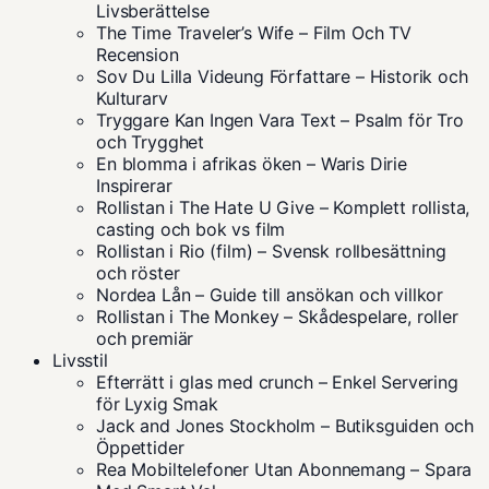
Livsberättelse
The Time Traveler’s Wife – Film Och TV
Recension
Sov Du Lilla Videung Författare – Historik och
Kulturarv
Tryggare Kan Ingen Vara Text – Psalm för Tro
och Trygghet
En blomma i afrikas öken – Waris Dirie
Inspirerar
Rollistan i The Hate U Give – Komplett rollista,
casting och bok vs film
Rollistan i Rio (film) – Svensk rollbesättning
och röster
Nordea Lån – Guide till ansökan och villkor
Rollistan i The Monkey – Skådespelare, roller
och premiär
Livsstil
Efterrätt i glas med crunch – Enkel Servering
för Lyxig Smak
Jack and Jones Stockholm – Butiksguiden och
Öppettider
Rea Mobiltelefoner Utan Abonnemang – Spara