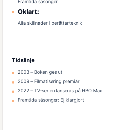
Framtida säsonger
Oklart:
Alla skillnader i berättarteknik
Tidslinje
2003 – Boken ges ut
2009 – Filmatisering premiär
2022 – TV-serien lanseras på HBO Max
Framtida säsonger: Ej klargjort