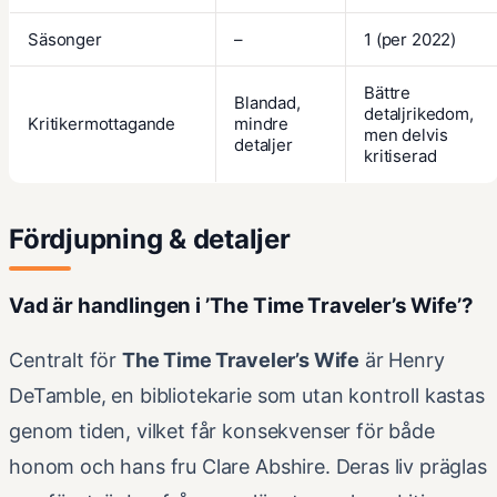
Säsonger
–
1 (per 2022)
Bättre
Blandad,
detaljrikedom,
Kritikermottagande
mindre
men delvis
detaljer
kritiserad
Fördjupning & detaljer
Vad är handlingen i ’The Time Traveler’s Wife’?
Centralt för
The Time Traveler’s Wife
är Henry
DeTamble, en bibliotekarie som utan kontroll kastas
genom tiden, vilket får konsekvenser för både
honom och hans fru Clare Abshire. Deras liv präglas