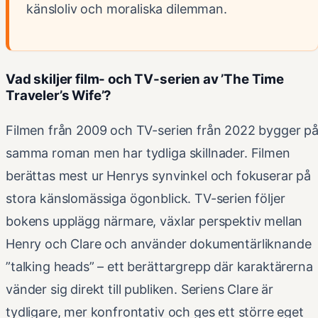
känsloliv och moraliska dilemman.
Vad skiljer film- och TV-serien av ’The Time
Traveler’s Wife’?
Filmen från 2009 och TV-serien från 2022 bygger p
samma roman men har tydliga skillnader. Filmen
berättas mest ur Henrys synvinkel och fokuserar på
stora känslomässiga ögonblick. TV-serien följer
bokens upplägg närmare, växlar perspektiv mellan
Henry och Clare och använder dokumentärliknande
”talking heads” – ett berättargrepp där karaktärerna
vänder sig direkt till publiken. Seriens Clare är
tydligare, mer konfrontativ och ges ett större eget