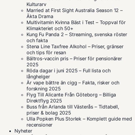
Kulturarv
Married at First Sight Australia Season 12 –
Äkta Drama
Multivitamin Kvinna Bäst i Test – Toppval för
Klimakteriet och 50+
Kung Fu Panda 2 – Streaming, svenska röster
och fakta
Stena Line Taxfree Alkohol – Priser, gränser
och tips för resan
Bältros-vaccin pris – Priser för pensionärer
2025
Röda dagar i juni 2025 – Full lista och
långhelger
Är vape bättre än cigg – Fakta, risker och
forskning 2025
Flyg Till Alicante Från Göteborg – Billiga
Direktflyg 2025
Buss från Arlanda till Västerås – Tidtabell,
priser & bolag 2025
Ulla Popken Plus Storlek – Komplett guide med
recensioner
Nyheter