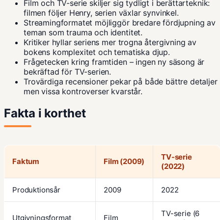
Film och TV-serie skiljer sig tydligt i berättarteknik:
filmen följer Henry, serien växlar synvinkel.
Streamingformatet möjliggör bredare fördjupning av
teman som trauma och identitet.
Kritiker hyllar seriens mer trogna återgivning av
bokens komplexitet och tematiska djup.
Frågetecken kring framtiden – ingen ny säsong är
bekräftad för TV-serien.
Trovärdiga recensioner pekar på både bättre detaljer
men vissa kontroverser kvarstår.
Fakta i korthet
TV-serie
Faktum
Film (2009)
(2022)
Produktionsår
2009
2022
TV-serie (6
Utgivningsformat
Film