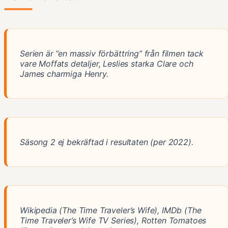
Serien är ”en massiv förbättring” från filmen tack
vare Moffats detaljer, Leslies starka Clare och
James charmiga Henry.
Säsong 2 ej bekräftad i resultaten (per 2022).
Wikipedia (The Time Traveler’s Wife), IMDb (The
Time Traveler’s Wife TV Series), Rotten Tomatoes