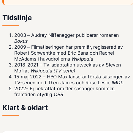
Tidslinje
2003 – Audrey Niffenegger publicerar romanen
Bokus
2009 – Filmatiseringen har premiär, regisserad av
Robert Schwentke med Eric Bana och Rachel
McAdams i huvudrollerna
Wikipedia
2018–2021 – TV-adaptation utvecklas av Steven
Moffat
Wikipedia (TV-serie)
15 maj 2022 – HBO Max lanserar första säsongen av
TV-serien med Theo James och Rose Leslie
IMDb
2022– Ej bekräftat om fler säsonger kommer,
framtiden otydlig
CBR
Klart & oklart