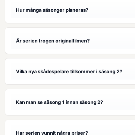
Hur många säsonger planeras?
Är serien trogen originalfilmen?
Vilka nya skådespelare tillkommer i säsong 2?
Kan man se säsong 1 innan säsong 2?
Har serien vunnit några priser?