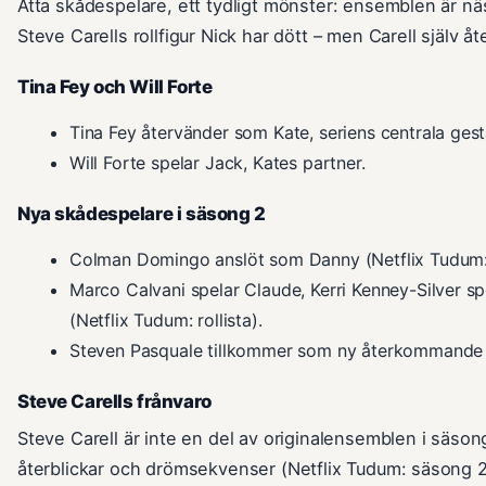
Åtta skådespelare, ett tydligt mönster: ensemblen är näs
Steve Carells rollfigur Nick har dött – men Carell själv 
Tina Fey och Will Forte
Tina Fey återvänder som Kate, seriens centrala gestal
Will Forte spelar Jack, Kates partner.
Nya skådespelare i säsong 2
Colman Domingo anslöt som Danny (Netflix Tudum: r
Marco Calvani spelar Claude, Kerri Kenney-Silver s
(Netflix Tudum: rollista).
Steven Pasquale tillkommer som ny återkommande 
Steve Carells frånvaro
Steve Carell är inte en del av originalensemblen i säson
återblickar och drömsekvenser (Netflix Tudum: säsong 2-