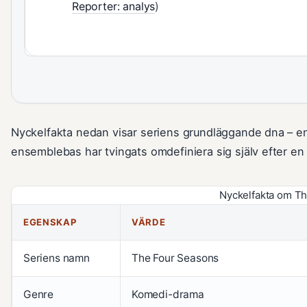
Reporter: analys
)
Nyckelfakta nedan visar seriens grundläggande dna – e
ensemblebas har tvingats omdefiniera sig själv efter en 
Nyckelfakta om T
EGENSKAP
VÄRDE
Seriens namn
The Four Seasons
Genre
Komedi-drama