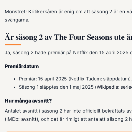
Mönstret: Kritikerkåren är enig om att säsong 2 är en vä
svängarna.
Är säsong 2 av The Four Seasons ute ä
Ja, säsong 2 hade premiär på Netflix den 15 april 2025 oc
Premiärdatum
Premiär: 15 april 2025 (Netflix Tudum: släppdatum).
Säsong 1 släpptes den 1 maj 2025 (
Wikipedia: serie
Hur många avsnitt?
Antalet avsnitt i säsong 2 har inte officiellt bekräftats a
(
IMDb: avsnitt
), och det är rimligt att anta att säsong 2