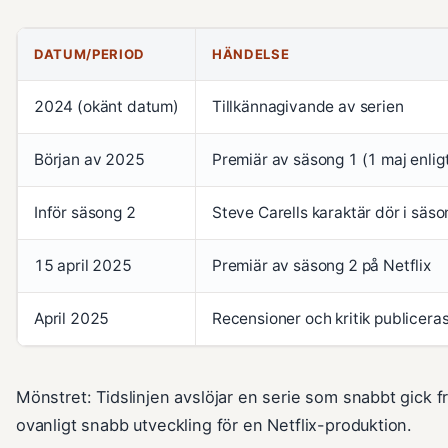
DATUM/PERIOD
HÄNDELSE
2024 (okänt datum)
Tillkännagivande av serien
Början av 2025
Premiär av säsong 1 (1 maj enlig
Inför säsong 2
Steve Carells karaktär dör i säso
15 april 2025
Premiär av säsong 2 på Netflix
April 2025
Recensioner och kritik publicera
Mönstret: Tidslinjen avslöjar en serie som snabbt gick f
ovanligt snabb utveckling för en Netflix-produktion.