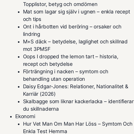
Topplistor, betyg och omdömen
Mat som lagar sig själv i ugnen – enkla recept
och tips
Ont i hårbotten vid beröring – orsaker och
lindring
M+S däck – betydelse, laglighet och skillnad
mot 3PMSF
Oops I dropped the lemon tart – historia,
recept och betydelse
Förträngning i nacken – symtom och
behandling utan operation
Daisy Edgar-Jones: Relationer, Nationalitet &
Karriär (2026)
Skalbagge som liknar kackerlacka – identifierar
du skillnaderna
Ekonomi
Hur Vet Man Om Man Har Löss – Symtom Och
Enkla Test Hemma