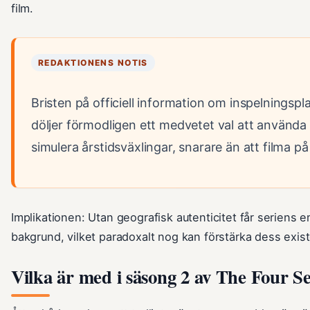
film.
REDAKTIONENS NOTIS
Bristen på officiell information om inspelnings
döljer förmodligen ett medvetet val att använda 
simulera årstidsväxlingar, snarare än att filma på
Implikationen: Utan geografisk autenticitet får seriens em
bakgrund, vilket paradoxalt nog kan förstärka dess exist
Vilka är med i säsong 2 av The Four S