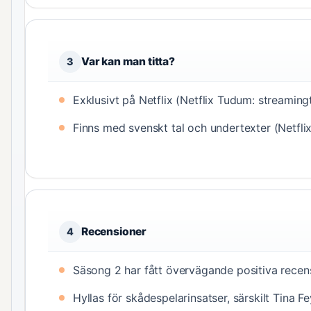
Var kan man titta?
3
Exklusivt på Netflix (Netflix Tudum: streamingt
Finns med svenskt tal och undertexter (Netfli
Recensioner
4
Säsong 2 har fått övervägande positiva recens
Hyllas för skådespelarinsatser, särskilt Tina