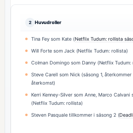
Huvudroller
2
Tina Fey som Kate (
Netflix Tudum: rollista sä
Will Forte som Jack (Netflix Tudum: rollista)
Colman Domingo som Danny (Netflix Tudum: ro
Steve Carell som Nick (säsong 1, återkommer 
återkomst)
Kerri Kenney-Silver som Anne, Marco Calvani
(Netflix Tudum: rollista)
Steven Pasquale tillkommer i säsong 2 (
Deadli