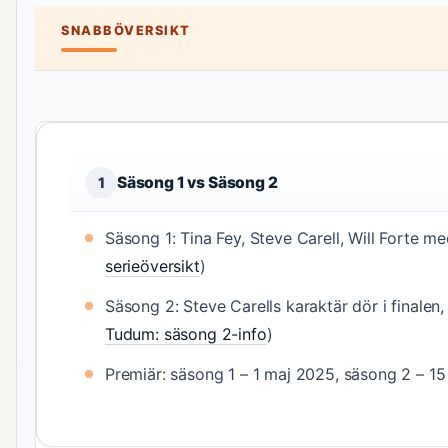
SNABBÖVERSIKT
Säsong 1 vs Säsong 2
1
Säsong 1: Tina Fey, Steve Carell, Will Forte med
serieöversikt
)
Säsong 2: Steve Carells karaktär dör i finalen
Tudum: säsong 2-info
)
Premiär: säsong 1 – 1 maj 2025, säsong 2 – 15 