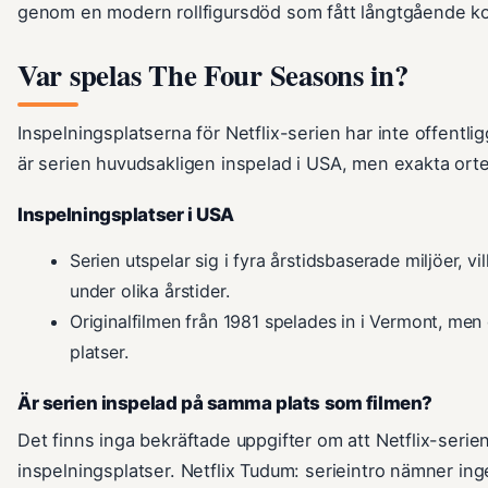
genom en modern rollfigursdöd som fått långtgående k
Var spelas The Four Seasons in?
Inspelningsplatserna för Netflix-serien har inte offentligg
är serien huvudsakligen inspelad i USA, men exakta orter 
Inspelningsplatser i USA
Serien utspelar sig i fyra årstidsbaserade miljöer, vi
under olika årstider.
Originalfilmen från 1981 spelades in i Vermont, me
platser.
Är serien inspelad på samma plats som filmen?
Det finns inga bekräftade uppgifter om att Netflix-serie
inspelningsplatser. Netflix Tudum: serieintro nämner inge