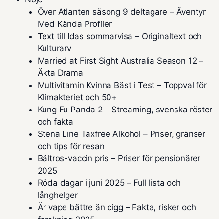
Över Atlanten säsong 9 deltagare – Äventyr
Med Kända Profiler
Text till Idas sommarvisa – Originaltext och
Kulturarv
Married at First Sight Australia Season 12 –
Äkta Drama
Multivitamin Kvinna Bäst i Test – Toppval för
Klimakteriet och 50+
Kung Fu Panda 2 – Streaming, svenska röster
och fakta
Stena Line Taxfree Alkohol – Priser, gränser
och tips för resan
Bältros-vaccin pris – Priser för pensionärer
2025
Röda dagar i juni 2025 – Full lista och
långhelger
Är vape bättre än cigg – Fakta, risker och