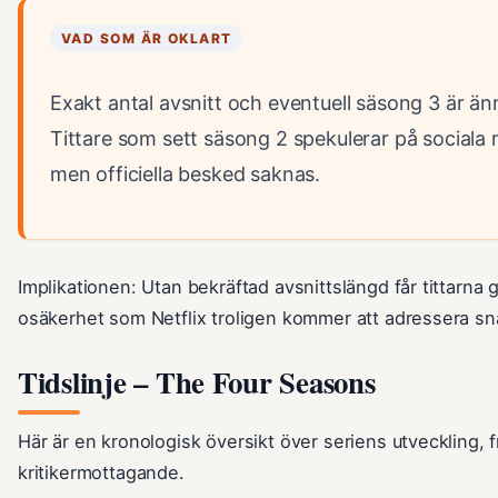
VAD SOM ÄR OKLART
Exakt antal avsnitt och eventuell säsong 3 är änn
Tittare som sett säsong 2 spekulerar på sociala
men officiella besked saknas.
Implikationen: Utan bekräftad avsnittslängd får tittarna g
osäkerhet som Netflix troligen kommer att adressera sn
Tidslinje – The Four Seasons
Här är en kronologisk översikt över seriens utveckling, fr
kritikermottagande.