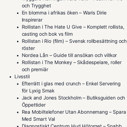
och Trygghet
En blomma i afrikas öken – Waris Dirie
Inspirerar
Rollistan i The Hate U Give – Komplett rollista,
casting och bok vs film
Rollistan i Rio (film) – Svensk rollbesättning och
röster
Nordea Lån – Guide till ansökan och villkor
Rollistan i The Monkey – Skådespelare, roller
och premiär
Livsstil
Efterrätt i glas med crunch – Enkel Servering
för Lyxig Smak
Jack and Jones Stockholm – Butiksguiden och
Öppettider
Rea Mobiltelefoner Utan Abonnemang – Spara
Med Smart Val
Diagnostiskt Centrum Hud Hötorget – Snabb