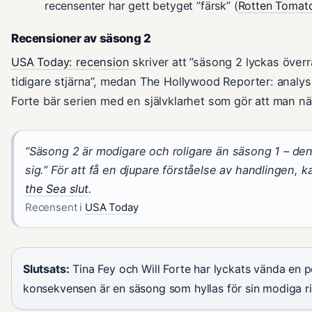
recensenter har gett betyget ”färsk” (
Rotten Tomato
Recensioner av säsong 2
USA Today: recension
skriver att ”säsong 2 lyckas över
tidigare stjärna”, medan The Hollywood Reporter: analys 
Forte bär serien med en självklarhet som gör att man nä
”Säsong 2 är modigare och roligare än säsong 1 – den
sig.” För att få en djupare förståelse av handlingen, 
the Sea slut
.
Recensent i
USA Today
Slutsats:
Tina Fey och Will Forte har lyckats vända en pot
konsekvensen är en säsong som hyllas för sin modiga ri