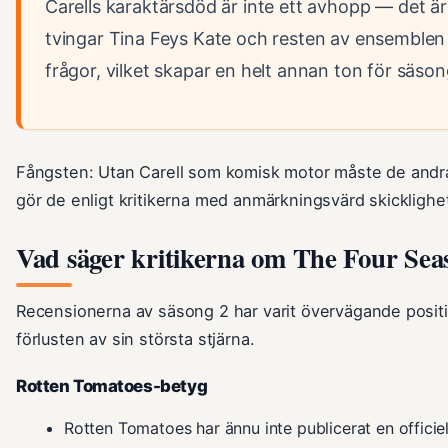
Carells karaktärsdöd är inte ett avhopp — det är
tvingar Tina Feys Kate och resten av ensemblen a
frågor, vilket skapar en helt annan ton för säson
Fångsten: Utan Carell som komisk motor måste de andra
gör de enligt kritikerna med anmärkningsvärd skicklighe
Vad säger kritikerna om The Four Sea
Recensionerna av säsong 2 har varit övervägande positi
förlusten av sin största stjärna.
Rotten Tomatoes-betyg
Rotten Tomatoes har ännu inte publicerat en officie