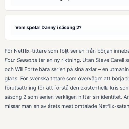
Vem spelar Danny i säsong 2?
För Netflix-tittare som följt serien från början inneb
Four Seasons
tar en ny riktning. Utan Steve Carell
och Will Forte bära serien på sina axlar – en utmanin
glans. För svenska tittare som överväger att börja ti
förutsättning för att förstå den existentiella kris so
säsong 2 som serien verkligen hittar sin identitet. 
missar man en av årets mest omtalade Netflix-satsn