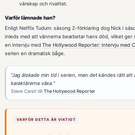
vänskap och rivalitet.
Varför lämnade han?
Enligt Netflix Tudum: säsong 2-förklaring dog Nick i säs
inleds med att vännerna bearbetar hans död, vilket ger se
en intervju med
The Hollywood Reporter: intervju med C
serien en dramatisk båge.
”Jag älskade min tid i serien, men det kändes rätt att a
karaktärerna växa.”
Steve Carell till
The Hollywood Reporter
VARFÖR DETTA ÄR VIKTIGT