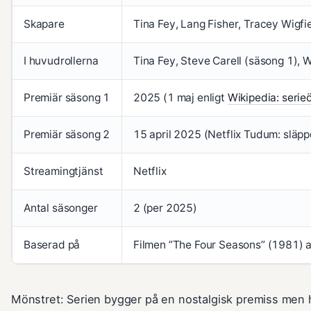
Skapare
Tina Fey, Lang Fisher, Tracey Wigfi
I huvudrollerna
Tina Fey, Steve Carell (säsong 1), 
Premiär säsong 1
2025 (1 maj enligt
Wikipedia: serie
Premiär säsong 2
15 april 2025 (Netflix Tudum: släp
Streamingtjänst
Netflix
Antal säsonger
2 (per 2025)
Baserad på
Filmen ”The Four Seasons” (1981) a
Mönstret: Serien bygger på en nostalgisk premiss men har