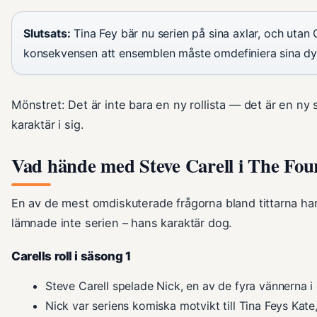
Slutsats:
Tina Fey bär nu serien på sina axlar, och utan 
konsekvensen att ensemblen måste omdefiniera sina dy
Mönstret: Det är inte bara en ny rollista — det är en ny s
karaktär i sig.
Vad hände med Steve Carell i The Fou
En av de mest omdiskuterade frågorna bland tittarna har
lämnade inte serien – hans karaktär dog.
Carells roll i säsong 1
Steve Carell spelade Nick, en av de fyra vännerna i
Nick var seriens komiska motvikt till Tina Feys Kat