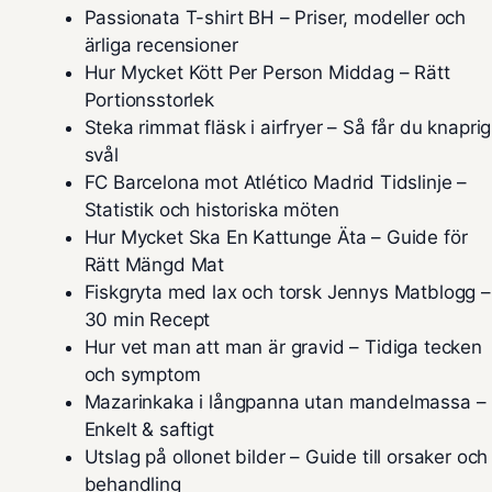
Passionata T-shirt BH – Priser, modeller och
ärliga recensioner
Hur Mycket Kött Per Person Middag – Rätt
Portionsstorlek
Steka rimmat fläsk i airfryer – Så får du knaprig
svål
FC Barcelona mot Atlético Madrid Tidslinje –
Statistik och historiska möten
Hur Mycket Ska En Kattunge Äta – Guide för
Rätt Mängd Mat
Fiskgryta med lax och torsk Jennys Matblogg –
30 min Recept
Hur vet man att man är gravid – Tidiga tecken
och symptom
Mazarinkaka i långpanna utan mandelmassa –
Enkelt & saftigt
Utslag på ollonet bilder – Guide till orsaker och
behandling