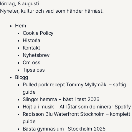
lördag, 8 augusti
Nyheter, kultur och vad som händer härnäst.
Hem
Cookie Policy
Historia
Kontakt
Nyhetsbrev
Om oss
Tipsa oss
Blogg
Pulled pork recept Tommy Myllymäki – saftig
guide
Slingor hemma – bäst i test 2026
Höjt a i musik – AI-låtar som dominerar Spotify
Radisson Blu Waterfront Stockholm – komplett
guide
Bästa gymnasium i Stockholm 2025 –