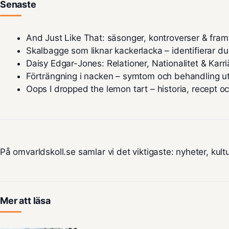
Senaste
And Just Like That: säsonger, kontroverser & fram
Skalbagge som liknar kackerlacka – identifierar du
Daisy Edgar-Jones: Relationer, Nationalitet & Karri
Förträngning i nacken – symtom och behandling u
Oops I dropped the lemon tart – historia, recept o
På omvarldskoll.se samlar vi det viktigaste: nyheter, kultu
Mer att läsa