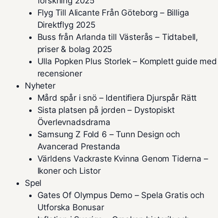
forskning 2025
Flyg Till Alicante Från Göteborg – Billiga
Direktflyg 2025
Buss från Arlanda till Västerås – Tidtabell,
priser & bolag 2025
Ulla Popken Plus Storlek – Komplett guide med
recensioner
Nyheter
Mård spår i snö – Identifiera Djurspår Rätt
Sista platsen på jorden – Dystopiskt
Överlevnadsdrama
Samsung Z Fold 6 – Tunn Design och
Avancerad Prestanda
Världens Vackraste Kvinna Genom Tiderna –
Ikoner och Listor
Spel
Gates Of Olympus Demo – Spela Gratis och
Utforska Bonusar