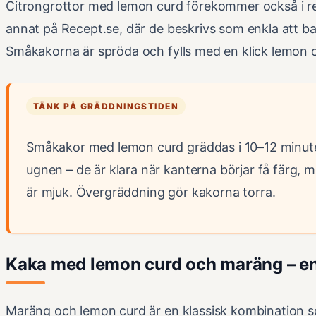
Citrongrottor med lemon curd förekommer också i 
annat på Recept.se, där de beskrivs som enkla att b
Småkakorna är spröda och fylls med en klick lemon c
TÄNK PÅ GRÄDDNINGSTIDEN
Småkakor med lemon curd gräddas i 10–12 minuter
ugnen – de är klara när kanterna börjar få färg,
är mjuk. Övergräddning gör kakorna torra.
Kaka med lemon curd och maräng – en 
Maräng och lemon curd är en klassisk kombination s