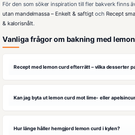
För den som söker inspiration till fler bakverk finns 
utan mandelmassa – Enkelt & saftigt
och
Recept smal
& kalorisnålt
.
Vanliga frågor om bakning med lemon
Recept med lemon curd efterrätt – vilka desserter p
Kan jag byta ut lemon curd mot lime- eller apelsincu
Hur länge håller hemgjord lemon curd i kylen?