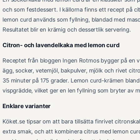
och som festdessert. I källorna finns ett recept på c
lemon curd används som fyllning, blandad med mas
Resultatet blir en krämig och dessertlik servering.
Citron- och lavendelkaka med lemon curd
Receptet från bloggen Ingen Rotmos bygger på en v
ägg, socker, vetemjöl, bakpulver, mjölk och rivet citr
35 minuter på 175 grader. Lemon curd-krämen bla
vispgrädde, vilket ger en len fyllning som bryter av m
Enklare varianter
Köket.se tipsar om att bara tillsätta finrivet citronska
extra smak, och att kombinera citrus med lemon curd 