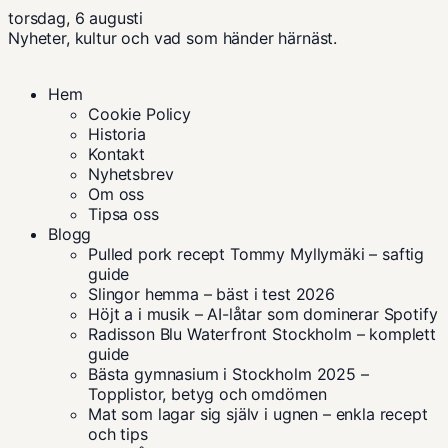
torsdag, 6 augusti
Nyheter, kultur och vad som händer härnäst.
Hem
Cookie Policy
Historia
Kontakt
Nyhetsbrev
Om oss
Tipsa oss
Blogg
Pulled pork recept Tommy Myllymäki – saftig
guide
Slingor hemma – bäst i test 2026
Höjt a i musik – AI-låtar som dominerar Spotify
Radisson Blu Waterfront Stockholm – komplett
guide
Bästa gymnasium i Stockholm 2025 –
Topplistor, betyg och omdömen
Mat som lagar sig själv i ugnen – enkla recept
och tips