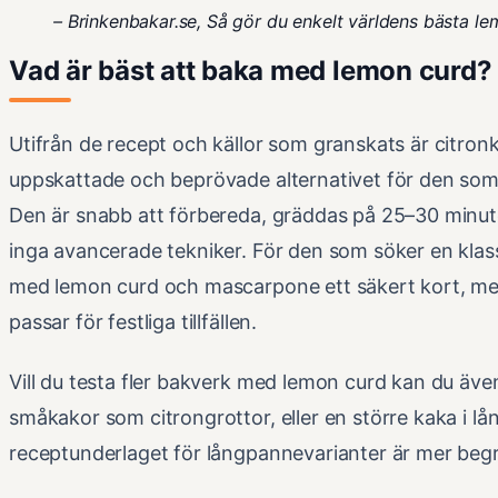
– Brinkenbakar.se, Så gör du enkelt världens bästa l
Vad är bäst att baka med lemon curd?
Utifrån de recept och källor som granskats är citro
uppskattade och beprövade alternativet för den som
Den är snabb att förbereda, gräddas på 25–30 minute
inga avancerade tekniker. För den som söker en klas
med lemon curd och mascarpone ett säkert kort, m
passar för festliga tillfällen.
Vill du testa fler bakverk med lemon curd kan du ä
småkakor som citrongrottor, eller en större kaka i 
receptunderlaget för långpannevarianter är mer begrä