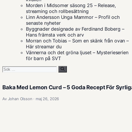
Morden i Midsomer säsong 25 – Release,
streaming och rollbesättning
Linn Andersson Unga Mammor – Profil och
senaste nyheter
Byggnader designade av Ferdinand Boberg –
Hans främsta verk och arv
Morran och Tobias – Som en skänk från ovan –
Här streamar du
Vännerna och det gröna ljuset – Mysterieserien
för barn på SVT
Sök
efter:
Baka Med Lemon Curd – 5 Goda Recept För Syrlig
Av Johan Olsson · maj 26, 2026