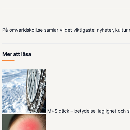
På omvarldskoll.se samlar vi det viktigaste: nyheter, kultur 
Mer att läsa
M+S däck – betydelse, laglighet och 