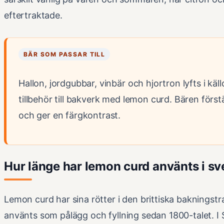
eftertraktade.
BÄR SOM PASSAR TILL
Hallon, jordgubbar, vinbär och hjortron lyfts i k
tillbehör till bakverk med lemon curd. Bären först
och ger en färgkontrast.
Hur länge har lemon curd använts i s
Lemon curd har sina rötter i den brittiska bakningstr
använts som pålägg och fyllning sedan 1800-talet. I