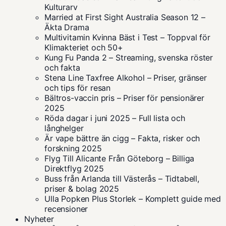
Kulturarv
Married at First Sight Australia Season 12 –
Äkta Drama
Multivitamin Kvinna Bäst i Test – Toppval för
Klimakteriet och 50+
Kung Fu Panda 2 – Streaming, svenska röster
och fakta
Stena Line Taxfree Alkohol – Priser, gränser
och tips för resan
Bältros-vaccin pris – Priser för pensionärer
2025
Röda dagar i juni 2025 – Full lista och
långhelger
Är vape bättre än cigg – Fakta, risker och
forskning 2025
Flyg Till Alicante Från Göteborg – Billiga
Direktflyg 2025
Buss från Arlanda till Västerås – Tidtabell,
priser & bolag 2025
Ulla Popken Plus Storlek – Komplett guide med
recensioner
Nyheter