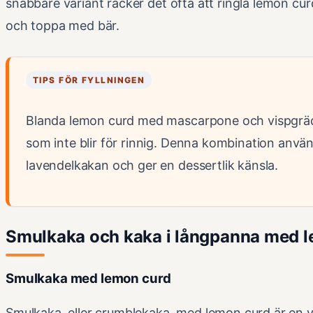
snabbare variant räcker det ofta att ringla lemon cu
och toppa med bär.
TIPS FÖR FYLLNINGEN
Blanda lemon curd med mascarpone och vispgrädd
som inte blir för rinnig. Denna kombination använ
lavendelkakan och ger en dessertlik känsla.
Smulkaka och kaka i långpanna med 
Smulkaka med lemon curd
Smulkaka, eller crumblekaka, med lemon curd är en va