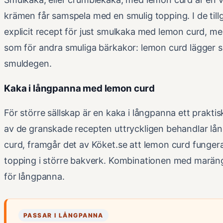
krämen får samspela med en smulig topping. I de tillg
explicit recept för just smulkaka med lemon curd, 
som för andra smuliga bärkakor: lemon curd lägger si
smuldegen.
Kaka i långpanna med lemon curd
För större sällskap är en kaka i långpanna ett praktis
av de granskade recepten uttryckligen behandlar 
curd, framgår det av Köket.se att lemon curd fungerar
topping i större bakverk. Kombinationen med maräng 
för långpanna.
PASSAR I LÅNGPANNA