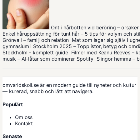
Ont i hårbotten vid beröring – orsaker 
Enkel håruppsättning för tunt hår – 5 tips för volym och sti
Grönvall – familj och relation
Mat som lagar sig själv i ugn
gymnasium i Stockholm 2025 – Topplistor, betyg och om
Stockholm – komplett guide
Filmer med Keanu Reeves – ko
musik – AI-låtar som dominerar Spotify
Slingor hemma – bä
omvarldskoll.se är en modern guide till nyheter och kultur
— kurerad, snabb och lätt att navigera.
Populärt
Om oss
Kontakt
Senaste