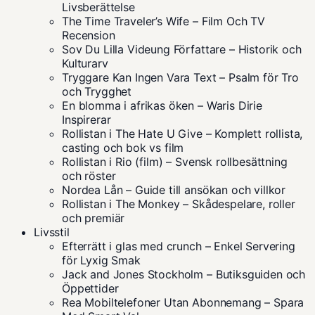
Livsberättelse
The Time Traveler’s Wife – Film Och TV
Recension
Sov Du Lilla Videung Författare – Historik och
Kulturarv
Tryggare Kan Ingen Vara Text – Psalm för Tro
och Trygghet
En blomma i afrikas öken – Waris Dirie
Inspirerar
Rollistan i The Hate U Give – Komplett rollista,
casting och bok vs film
Rollistan i Rio (film) – Svensk rollbesättning
och röster
Nordea Lån – Guide till ansökan och villkor
Rollistan i The Monkey – Skådespelare, roller
och premiär
Livsstil
Efterrätt i glas med crunch – Enkel Servering
för Lyxig Smak
Jack and Jones Stockholm – Butiksguiden och
Öppettider
Rea Mobiltelefoner Utan Abonnemang – Spara