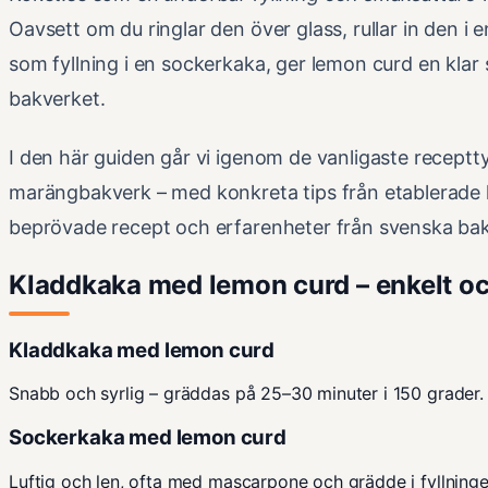
Oavsett om du ringlar den över glass, rullar in den i e
som fyllning i en sockerkaka, ger lemon curd en klar 
bakverket.
I den här guiden går vi igenom de vanligaste receptty
marängbakverk – med konkreta tips från etablerade kä
beprövade recept och erfarenheter från svenska bak
Kladdkaka med lemon curd – enkelt och
Kladdkaka med lemon curd
Snabb och syrlig – gräddas på 25–30 minuter i 150 grader.
Sockerkaka med lemon curd
Luftig och len, ofta med mascarpone och grädde i fyllninge