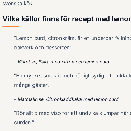
svenska kök.
Vilka källor finns för recept med lemo
”Lemon curd, citronkräm, är en underbar fyllnin
bakverk och desserter.”
– Köket.se, Baka med citron och lemon curd
”En mycket smakrik och härligt syrlig citronklad
många gäster.”
– Matmalin.se, Citronkladdkaka med lemon curd
”Rör alltid med visp för att undvika klumpar nä
curden.”