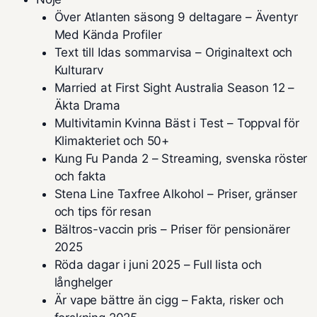
Över Atlanten säsong 9 deltagare – Äventyr
Med Kända Profiler
Text till Idas sommarvisa – Originaltext och
Kulturarv
Married at First Sight Australia Season 12 –
Äkta Drama
Multivitamin Kvinna Bäst i Test – Toppval för
Klimakteriet och 50+
Kung Fu Panda 2 – Streaming, svenska röster
och fakta
Stena Line Taxfree Alkohol – Priser, gränser
och tips för resan
Bältros-vaccin pris – Priser för pensionärer
2025
Röda dagar i juni 2025 – Full lista och
långhelger
Är vape bättre än cigg – Fakta, risker och