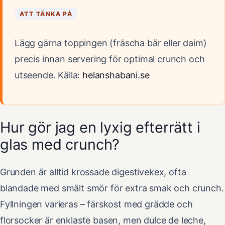
ATT TÄNKA PÅ
Lägg gärna toppingen (fräscha bär eller daim)
precis innan servering för optimal crunch och
utseende. Källa:
helanshabani.se
Hur gör jag en lyxig efterrätt i
glas med crunch?
Grunden är alltid krossade digestivekex, ofta
blandade med smält smör för extra smak och crunch.
Fyllningen varieras – färskost med grädde och
florsocker är enklaste basen, men dulce de leche,