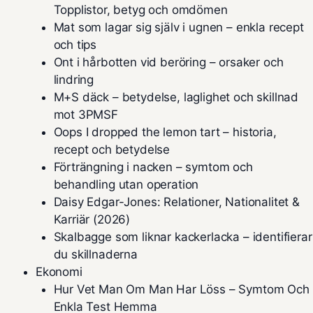
Topplistor, betyg och omdömen
Mat som lagar sig själv i ugnen – enkla recept
och tips
Ont i hårbotten vid beröring – orsaker och
lindring
M+S däck – betydelse, laglighet och skillnad
mot 3PMSF
Oops I dropped the lemon tart – historia,
recept och betydelse
Förträngning i nacken – symtom och
behandling utan operation
Daisy Edgar-Jones: Relationer, Nationalitet &
Karriär (2026)
Skalbagge som liknar kackerlacka – identifierar
du skillnaderna
Ekonomi
Hur Vet Man Om Man Har Löss – Symtom Och
Enkla Test Hemma