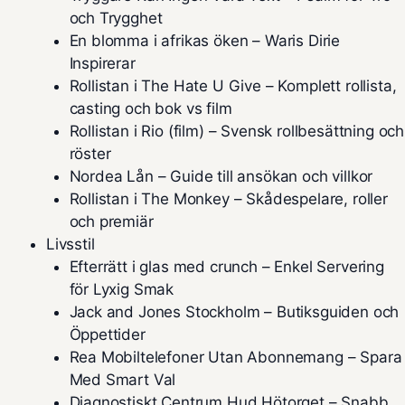
och Trygghet
En blomma i afrikas öken – Waris Dirie
Inspirerar
Rollistan i The Hate U Give – Komplett rollista,
casting och bok vs film
Rollistan i Rio (film) – Svensk rollbesättning och
röster
Nordea Lån – Guide till ansökan och villkor
Rollistan i The Monkey – Skådespelare, roller
och premiär
Livsstil
Efterrätt i glas med crunch – Enkel Servering
för Lyxig Smak
Jack and Jones Stockholm – Butiksguiden och
Öppettider
Rea Mobiltelefoner Utan Abonnemang – Spara
Med Smart Val
Diagnostiskt Centrum Hud Hötorget – Snabb