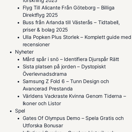
forskning 2025
Flyg Till Alicante Från Göteborg – Billiga
Direktflyg 2025
Buss från Arlanda till Västerås – Tidtabell,
priser & bolag 2025
Ulla Popken Plus Storlek – Komplett guide med
recensioner
Nyheter
Mård spår i snö – Identifiera Djurspår Rätt
Sista platsen på jorden – Dystopiskt
Överlevnadsdrama
Samsung Z Fold 6 – Tunn Design och
Avancerad Prestanda
Världens Vackraste Kvinna Genom Tiderna –
Ikoner och Listor
Spel
Gates Of Olympus Demo – Spela Gratis och
Utforska Bonusar