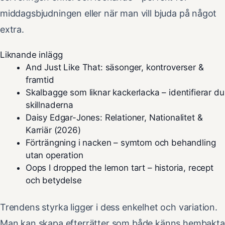
middagsbjudningen eller när man vill bjuda på något
extra.
Liknande inlägg
And Just Like That: säsonger, kontroverser &
framtid
Skalbagge som liknar kackerlacka – identifierar du
skillnaderna
Daisy Edgar-Jones: Relationer, Nationalitet &
Karriär (2026)
Förträngning i nacken – symtom och behandling
utan operation
Oops I dropped the lemon tart – historia, recept
och betydelse
Trendens styrka ligger i dess enkelhet och variation.
Man kan skapa efterrätter som både känns hembakta