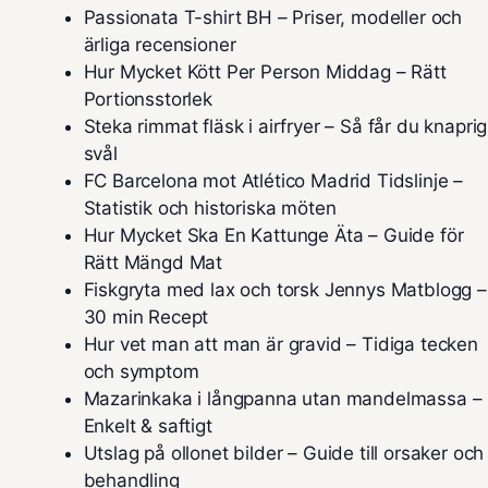
Passionata T-shirt BH – Priser, modeller och
ärliga recensioner
Hur Mycket Kött Per Person Middag – Rätt
Portionsstorlek
Steka rimmat fläsk i airfryer – Så får du knaprig
svål
FC Barcelona mot Atlético Madrid Tidslinje –
Statistik och historiska möten
Hur Mycket Ska En Kattunge Äta – Guide för
Rätt Mängd Mat
Fiskgryta med lax och torsk Jennys Matblogg –
30 min Recept
Hur vet man att man är gravid – Tidiga tecken
och symptom
Mazarinkaka i långpanna utan mandelmassa –
Enkelt & saftigt
Utslag på ollonet bilder – Guide till orsaker och
behandling