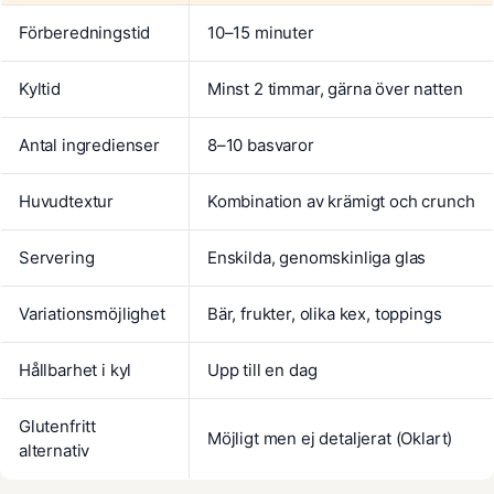
Förberedningstid
10–15 minuter
Kyltid
Minst 2 timmar, gärna över natten
Antal ingredienser
8–10 basvaror
Huvudtextur
Kombination av krämigt och crunch
Servering
Enskilda, genomskinliga glas
Variationsmöjlighet
Bär, frukter, olika kex, toppings
Hållbarhet i kyl
Upp till en dag
Glutenfritt
Möjligt men ej detaljerat (Oklart)
alternativ