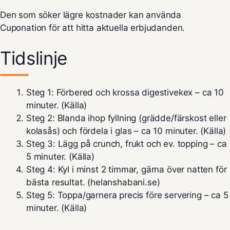
Den som söker lägre kostnader kan använda
Cuponation
för att hitta aktuella erbjudanden.
Tidslinje
Steg 1:
Förbered och krossa digestivekex – ca 10
minuter. (
Källa
)
Steg 2:
Blanda ihop fyllning (grädde/färskost eller
kolasås) och fördela i glas – ca 10 minuter. (
Källa
)
Steg 3:
Lägg på crunch, frukt och ev. topping – ca
5 minuter. (
Källa
)
Steg 4:
Kyl i minst 2 timmar, gärna över natten för
bästa resultat. (helanshabani.se)
Steg 5:
Toppa/garnera precis före servering – ca 5
minuter. (
Källa
)