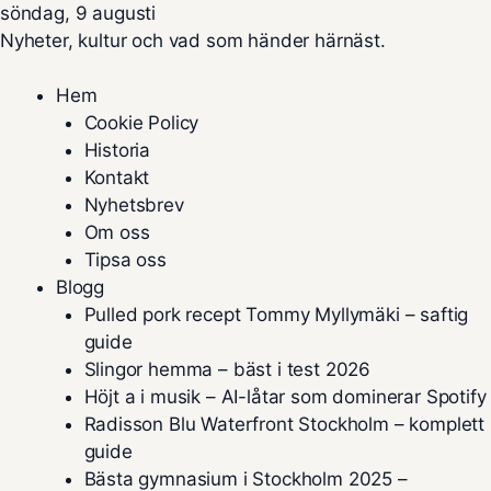
söndag, 9 augusti
Nyheter, kultur och vad som händer härnäst.
Hem
Cookie Policy
Historia
Kontakt
Nyhetsbrev
Om oss
Tipsa oss
Blogg
Pulled pork recept Tommy Myllymäki – saftig
guide
Slingor hemma – bäst i test 2026
Höjt a i musik – AI-låtar som dominerar Spotify
Radisson Blu Waterfront Stockholm – komplett
guide
Bästa gymnasium i Stockholm 2025 –