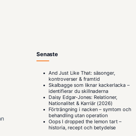
Senaste
And Just Like That: säsonger,
kontroverser & framtid
Skalbagge som liknar kackerlacka –
identifierar du skillnaderna
Daisy Edgar-Jones: Relationer,
Nationalitet & Karriär (2026)
Förträngning i nacken – symtom och
behandling utan operation
an
Oops I dropped the lemon tart –
historia, recept och betydelse