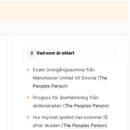
Vad som är oklart
2
Exakt övergångssumma från
Manchester United till Girona (
The
Peoples Person
)
Prognos för återhämtning från
akillesskadan (
The Peoples Person
)
Hur mycket speltid han kommer få
efter skadan (
The Peoples Person
)