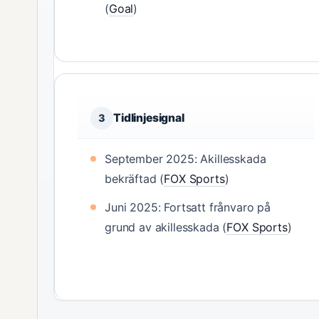
(
Goal
)
Tidlinjesignal
3
September 2025: Akillesskada
bekräftad (
FOX Sports
)
Juni 2025: Fortsatt frånvaro på
grund av akillesskada (
FOX Sports
)