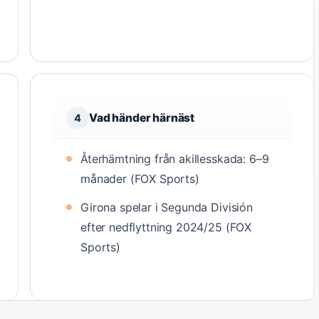
Vad händer härnäst
4
Återhämtning från akillesskada: 6–9
månader (FOX Sports)
Girona spelar i Segunda División
efter nedflyttning 2024/25 (FOX
Sports)