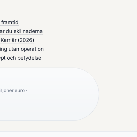
 framtid
ar du skillnaderna
 Karriär (2026)
ing utan operation
cept och betydelse
ljoner euro ·