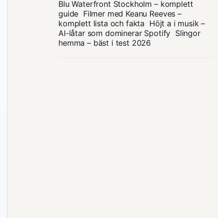
Blu Waterfront Stockholm – komplett
guide
Filmer med Keanu Reeves –
komplett lista och fakta
Höjt a i musik –
AI-låtar som dominerar Spotify
Slingor
hemma – bäst i test 2026