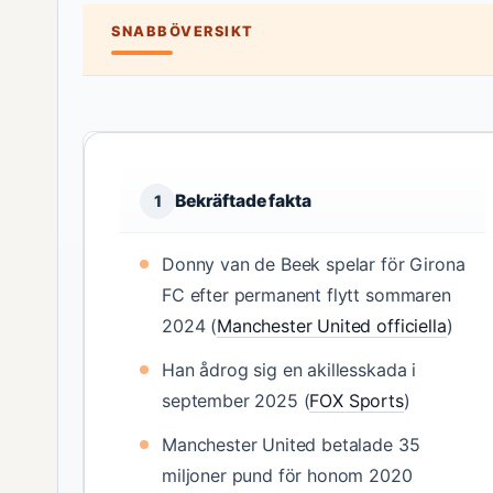
SNABBÖVERSIKT
Bekräftade fakta
1
Donny van de Beek spelar för Girona
FC efter permanent flytt sommaren
2024 (
Manchester United officiella
)
Han ådrog sig en akillesskada i
september 2025 (
FOX Sports
)
Manchester United betalade 35
miljoner pund för honom 2020