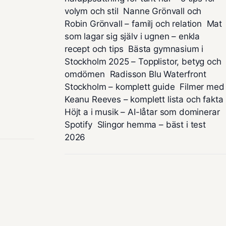
volym och stil
Nanne Grönvall och
Robin Grönvall – familj och relation
Mat
som lagar sig själv i ugnen – enkla
recept och tips
Bästa gymnasium i
Stockholm 2025 – Topplistor, betyg och
omdömen
Radisson Blu Waterfront
Stockholm – komplett guide
Filmer med
Keanu Reeves – komplett lista och fakta
Höjt a i musik – AI-låtar som dominerar
Spotify
Slingor hemma – bäst i test
2026