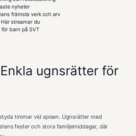
aste nyheter
ans främsta verk och arv
 Här streamar du
n för barn på SVT
Enkla ugnsrätter för
betyda timmar vid spisen. Ugnsrätter med
östens fester och stora familjemiddagar, där