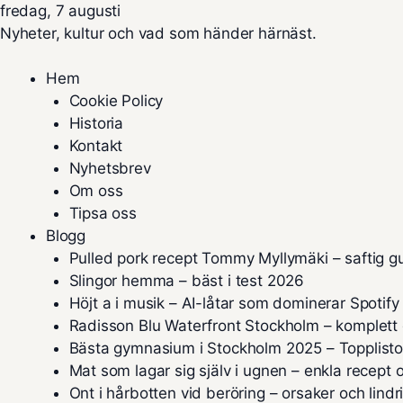
fredag, 7 augusti
Nyheter, kultur och vad som händer härnäst.
Hem
Cookie Policy
Historia
Kontakt
Nyhetsbrev
Om oss
Tipsa oss
Blogg
Pulled pork recept Tommy Myllymäki – saftig g
Slingor hemma – bäst i test 2026
Höjt a i musik – AI-låtar som dominerar Spotify
Radisson Blu Waterfront Stockholm – komplett
Bästa gymnasium i Stockholm 2025 – Topplist
Mat som lagar sig själv i ugnen – enkla recept o
Ont i hårbotten vid beröring – orsaker och lindr