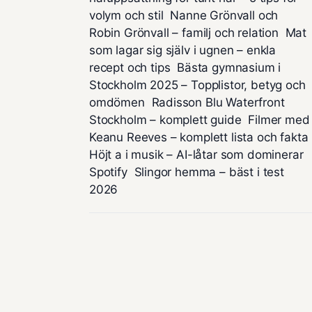
volym och stil
Nanne Grönvall och
Robin Grönvall – familj och relation
Mat
som lagar sig själv i ugnen – enkla
recept och tips
Bästa gymnasium i
Stockholm 2025 – Topplistor, betyg och
omdömen
Radisson Blu Waterfront
Stockholm – komplett guide
Filmer med
Keanu Reeves – komplett lista och fakta
Höjt a i musik – AI-låtar som dominerar
Spotify
Slingor hemma – bäst i test
2026