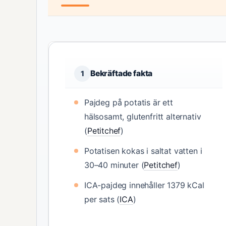
Bekräftade fakta
1
Pajdeg på potatis är ett
hälsosamt, glutenfritt alternativ
(
Petitchef
)
Potatisen kokas i saltat vatten i
30–40 minuter (
Petitchef
)
ICA-pajdeg innehåller 1379 kCal
per sats (
ICA
)