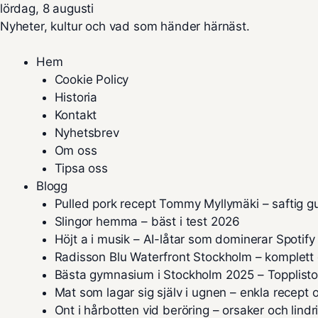
lördag, 8 augusti
Nyheter, kultur och vad som händer härnäst.
Hem
Cookie Policy
Historia
Kontakt
Nyhetsbrev
Om oss
Tipsa oss
Blogg
Pulled pork recept Tommy Myllymäki – saftig g
Slingor hemma – bäst i test 2026
Höjt a i musik – AI-låtar som dominerar Spotify
Radisson Blu Waterfront Stockholm – komplett
Bästa gymnasium i Stockholm 2025 – Topplist
Mat som lagar sig själv i ugnen – enkla recept o
Ont i hårbotten vid beröring – orsaker och lindr