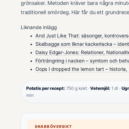
grönsaker. Metoden kräver bara några minuters
traditionell smördeg. Här får du ett grundrece
Liknande inlägg
And Just Like That: säsonger, kontrovers
Skalbagge som liknar kackerlacka – identi
Daisy Edgar-Jones: Relationer, Nationalit
Förträngning i nacken – symtom och beha
Oops I dropped the lemon tart – historia,
Potatis per recept:
750 g kokt ·
Vetemjöl:
1 dl ·
Ugn
min
SNABBÖVERSIKT