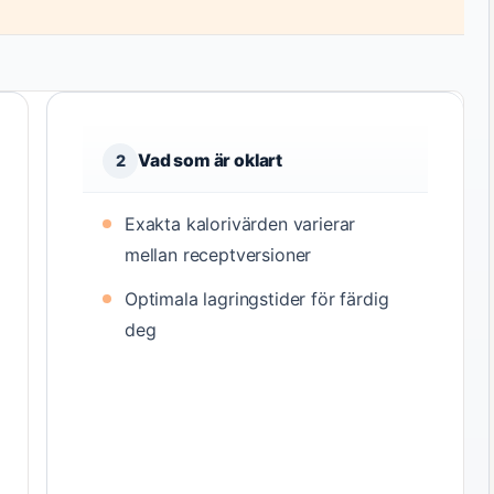
Vad som är oklart
2
Exakta kalorivärden varierar
mellan receptversioner
Optimala lagringstider för färdig
deg