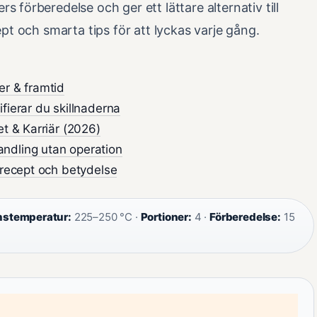
 förberedelse och ger ett lättare alternativ till
pt och smarta tips för att lyckas varje gång.
er & framtid
fierar du skillnaderna
et & Karriär (2026)
ndling utan operation
 recept och betydelse
stemperatur:
225–250 °C ·
Portioner:
4 ·
Förberedelse:
15