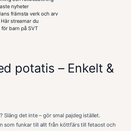
aste nyheter
ans främsta verk och arv
 Här streamar du
n för barn på SVT
d potatis – Enkelt &
 Släng det inte – gör smal pajdeg istället.
n som funkar till allt från köttfärs till fetaost och