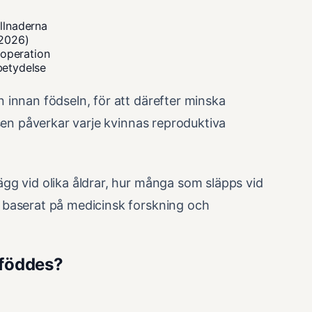
illnaderna
(2026)
 operation
betydelse
 innan födseln, för att därefter minska
ssen påverkar varje kvinnas reproduktiva
gg vid olika åldrar, hur många som släpps vid
 baserat på medicinsk forskning och
 föddes?