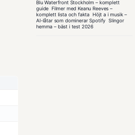
Blu Waterfront Stockholm – komplett
guide
Filmer med Keanu Reeves –
komplett lista och fakta
Höjt a i musik –
AI-låtar som dominerar Spotify
Slingor
hemma – bäst i test 2026