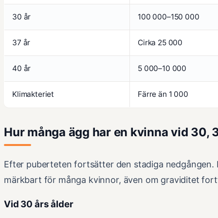
30 år
100 000–150 000
37 år
Cirka 25 000
40 år
5 000–10 000
Klimakteriet
Färre än 1 000
Hur många ägg har en kvinna vid 30, 
Efter puberteten fortsätter den stadiga nedgången. I 
märkbart för många kvinnor, även om graviditet fortfa
Vid 30 års ålder