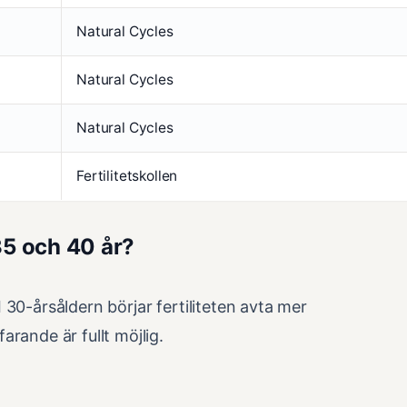
Natural Cycles
Natural Cycles
Natural Cycles
Fertilitetskollen
35 och 40 år?
30-årsåldern börjar fertiliteten avta mer
rande är fullt möjlig.