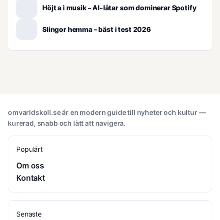
Höjt a i musik – AI-låtar som dominerar Spotify
Slingor hemma – bäst i test 2026
omvarldskoll.se är en modern guide till nyheter och kultur —
kurerad, snabb och lätt att navigera.
Populärt
Om oss
Kontakt
Senaste