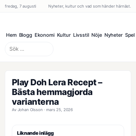
fredag, 7 augusti
Nyheter, kultur och vad som händer härnäst.
Hem
Blogg
Ekonomi
Kultur
Livsstil
Nöje
Nyheter
Spel
Sök
efter:
Play Doh Lera Recept –
Bästa hemmagjorda
varianterna
Av Johan Olsson · mars 25, 2026
Liknande inlägg