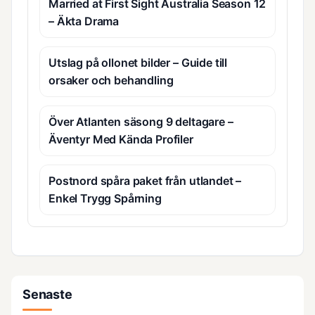
Married at First Sight Australia Season 12
– Äkta Drama
Utslag på ollonet bilder – Guide till
orsaker och behandling
Över Atlanten säsong 9 deltagare –
Äventyr Med Kända Profiler
Postnord spåra paket från utlandet –
Enkel Trygg Spårning
Senaste