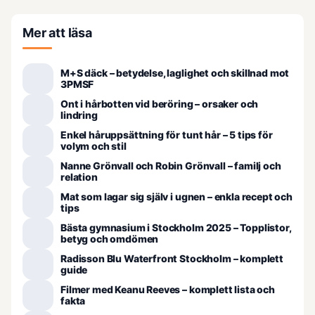
Mer att läsa
M+S däck – betydelse, laglighet och skillnad mot
3PMSF
Ont i hårbotten vid beröring – orsaker och
lindring
Enkel håruppsättning för tunt hår – 5 tips för
volym och stil
Nanne Grönvall och Robin Grönvall – familj och
relation
Mat som lagar sig själv i ugnen – enkla recept och
tips
Bästa gymnasium i Stockholm 2025 – Topplistor,
betyg och omdömen
Radisson Blu Waterfront Stockholm – komplett
guide
Filmer med Keanu Reeves – komplett lista och
fakta