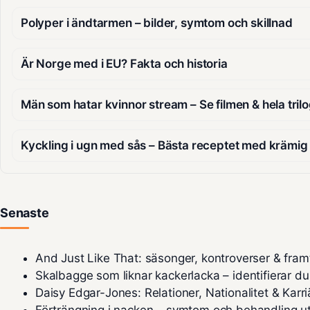
Polyper i ändtarmen – bilder, symtom och skillnad
Är Norge med i EU? Fakta och historia
Män som hatar kvinnor stream – Se filmen & hela trilo
Kyckling i ugn med sås – Bästa receptet med krämig
Senaste
And Just Like That: säsonger, kontroverser & fram
Skalbagge som liknar kackerlacka – identifierar du
Daisy Edgar-Jones: Relationer, Nationalitet & Karri