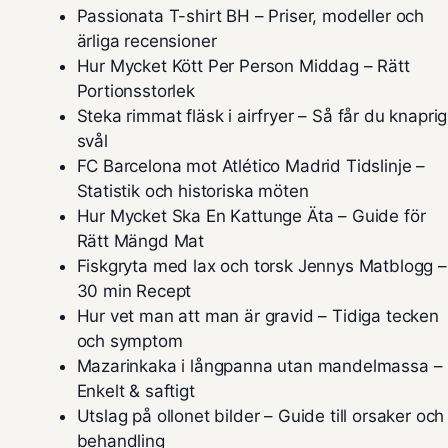
Passionata T-shirt BH – Priser, modeller och
ärliga recensioner
Hur Mycket Kött Per Person Middag – Rätt
Portionsstorlek
Steka rimmat fläsk i airfryer – Så får du knaprig
svål
FC Barcelona mot Atlético Madrid Tidslinje –
Statistik och historiska möten
Hur Mycket Ska En Kattunge Äta – Guide för
Rätt Mängd Mat
Fiskgryta med lax och torsk Jennys Matblogg –
30 min Recept
Hur vet man att man är gravid – Tidiga tecken
och symptom
Mazarinkaka i långpanna utan mandelmassa –
Enkelt & saftigt
Utslag på ollonet bilder – Guide till orsaker och
behandling