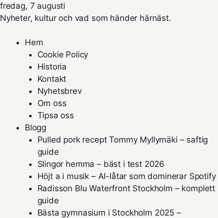
fredag, 7 augusti
Nyheter, kultur och vad som händer härnäst.
Hem
Cookie Policy
Historia
Kontakt
Nyhetsbrev
Om oss
Tipsa oss
Blogg
Pulled pork recept Tommy Myllymäki – saftig
guide
Slingor hemma – bäst i test 2026
Höjt a i musik – AI-låtar som dominerar Spotify
Radisson Blu Waterfront Stockholm – komplett
guide
Bästa gymnasium i Stockholm 2025 –