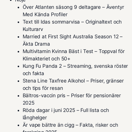
Över Atlanten säsong 9 deltagare – Äventyr
Med Kända Profiler
Text till Idas sommarvisa – Originaltext och
Kulturarv
Married at First Sight Australia Season 12 –
Äkta Drama
Multivitamin Kvinna Bäst i Test – Toppval för
Klimakteriet och 50+
Kung Fu Panda 2 – Streaming, svenska röster
och fakta
Stena Line Taxfree Alkohol – Priser, gränser
och tips för resan
Bältros-vaccin pris – Priser för pensionärer
2025
Röda dagar i juni 2025 – Full lista och
långhelger
Är vape bättre än cigg – Fakta, risker och