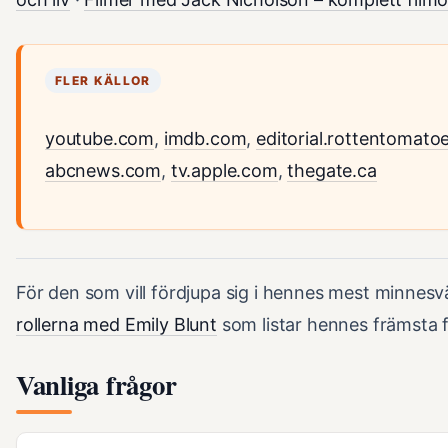
FLER KÄLLOR
youtube.com
,
imdb.com
,
editorial.rottentomat
abcnews.com
,
tv.apple.com
,
thegate.ca
För den som vill fördjupa sig i hennes mest minnesv
rollerna med Emily Blunt
som listar hennes främsta f
Vanliga frågor