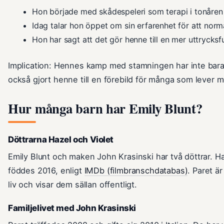
Hon började med skådespeleri som terapi i tonåren
Idag talar hon öppet om sin erfarenhet för att norm
Hon har sagt att det gör henne till en mer uttrycksf
Implication: Hennes kamp med stamningen har inte bara
också gjort henne till en förebild för många som lever 
Hur många barn har Emily Blunt?
Döttrarna Hazel och Violet
Emily Blunt och maken John Krasinski har två döttrar. H
föddes 2016, enligt
IMDb (filmbranschdatabas)
. Paret ä
liv och visar dem sällan offentligt.
Familjelivet med John Krasinski