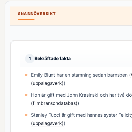
SNABBÖVERSIKT
Bekräftade fakta
1
Emily Blunt har en stamning sedan barnsben (
(uppslagsverk)
)
Hon är gift med John Krasinski och har två döt
(filmbranschdatabas)
)
Stanley Tucci är gift med hennes syster Felicit
(uppslagsverk)
)