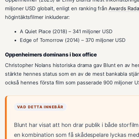
miljoner USD globalt, enligt en ranking från
Awards Radar
högintäktsfilmer inkluderar:
A Quiet Place (2018) – 341 miljoner USD
Edge of Tomorrow (2014) – 370 miljoner USD
Oppenheimers dominans i box office
Christopher Nolans historiska drama gav Blunt en av he
stärkte hennes status som en av de mest bankabla stjär
också hennes första film som passerade 900 miljoner U
VAD DETTA INNEBÄR
Blunt har visat att hon drar publik i både storfi
en kombination som få skådespelare lyckas med