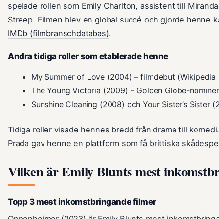
spelade rollen som Emily Charlton, assistent till Miranda
Streep. Filmen blev en global succé och gjorde henne kän
IMDb (filmbranschdatabas)
.
Andra tidiga roller som etablerade henne
My Summer of Love (2004) – filmdebut (Wikipedia 
The Young Victoria (2009) – Golden Globe-nominer
Sunshine Cleaning (2008) och Your Sister’s Sister (2
Tidiga roller visade hennes bredd från drama till komedi
Prada gav henne en plattform som få brittiska skådespel
Vilken är Emily Blunts mest inkomstb
Topp 3 mest inkomstbringande filmer
Oppenheimer (2023) är Emily Blunts mest inkomstbring