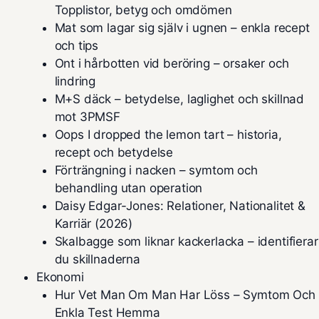
Topplistor, betyg och omdömen
Mat som lagar sig själv i ugnen – enkla recept
och tips
Ont i hårbotten vid beröring – orsaker och
lindring
M+S däck – betydelse, laglighet och skillnad
mot 3PMSF
Oops I dropped the lemon tart – historia,
recept och betydelse
Förträngning i nacken – symtom och
behandling utan operation
Daisy Edgar-Jones: Relationer, Nationalitet &
Karriär (2026)
Skalbagge som liknar kackerlacka – identifierar
du skillnaderna
Ekonomi
Hur Vet Man Om Man Har Löss – Symtom Och
Enkla Test Hemma