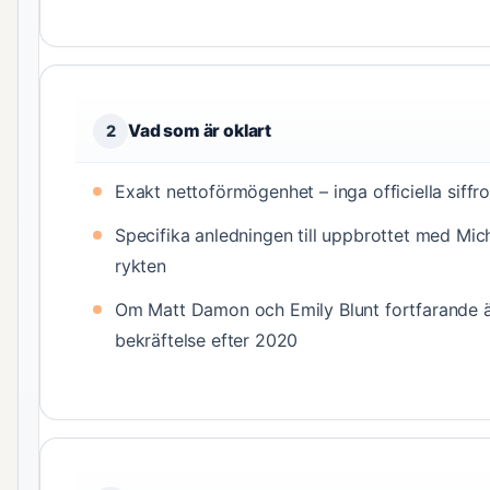
Vad som är oklart
2
Exakt nettoförmögenhet – inga officiella siffro
Specifika anledningen till uppbrottet med Mic
rykten
Om Matt Damon och Emily Blunt fortfarande ä
bekräftelse efter 2020