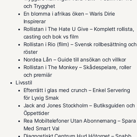
och Trygghet
En blomma i afrikas öken – Waris Dirie
Inspirerar
Rollistan i The Hate U Give – Komplett rollista,
casting och bok vs film
Rollistan i Rio (film) – Svensk rollbesättning och
röster
Nordea Lån – Guide till ansökan och villkor
Rollistan i The Monkey – Skådespelare, roller
och premiär
Livsstil
Efterrätt i glas med crunch – Enkel Servering
för Lyxig Smak
Jack and Jones Stockholm – Butiksguiden och
Öppettider
Rea Mobiltelefoner Utan Abonnemang – Spara
Med Smart Val
Diagnostiskt Centrum Hud Hötorget – Snabb