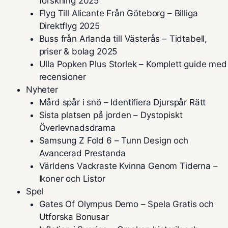
forskning 2025
Flyg Till Alicante Från Göteborg – Billiga
Direktflyg 2025
Buss från Arlanda till Västerås – Tidtabell,
priser & bolag 2025
Ulla Popken Plus Storlek – Komplett guide med
recensioner
Nyheter
Mård spår i snö – Identifiera Djurspår Rätt
Sista platsen på jorden – Dystopiskt
Överlevnadsdrama
Samsung Z Fold 6 – Tunn Design och
Avancerad Prestanda
Världens Vackraste Kvinna Genom Tiderna –
Ikoner och Listor
Spel
Gates Of Olympus Demo – Spela Gratis och
Utforska Bonusar