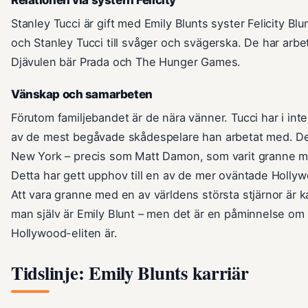
Stanley Tucci är gift med Emily Blunts syster Felicity Bl
och Stanley Tucci till svåger och svägerska. De har arbe
Djävulen bär Prada och The Hunger Games.
Vänskap och samarbeten
Förutom familjebandet är de nära vänner. Tucci har i inte
av de mest begåvade skådespelare han arbetat med. De
New York – precis som Matt Damon, som varit granne med 
Detta har gett upphov till en av de mer oväntade Hollyw
Att vara granne med en av världens största stjärnor är k
man själv är Emily Blunt – men det är en påminnelse om
Hollywood-eliten är.
Tidslinje: Emily Blunts karriär