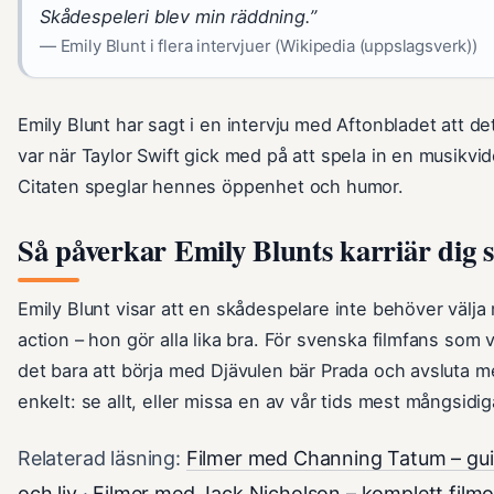
Skådespeleri blev min räddning.”
— Emily Blunt i flera intervjuer (Wikipedia (uppslagsverk))
Emily Blunt har sagt i en intervju med Aftonbladet att d
var när Taylor Swift gick med på att spela in en musikv
Citaten speglar hennes öppenhet och humor.
Så påverkar Emily Blunts karriär dig 
Emily Blunt visar att en skådespelare inte behöver välj
action – hon gör alla lika bra. För svenska filmfans som 
det bara att börja med Djävulen bär Prada och avsluta 
enkelt: se allt, eller missa en av vår tids mest mångsidig
Relaterad läsning:
Filmer med Channing Tatum – guide
och liv
·
Filmer med Jack Nicholson – komplett filmog