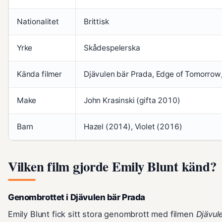
Nationalitet
Brittisk
Yrke
Skådespelerska
Kända filmer
Djävulen bär Prada, Edge of Tomorrow
Make
John Krasinski (gifta 2010)
Barn
Hazel (2014), Violet (2016)
Vilken film gjorde Emily Blunt känd?
Genombrottet i Djävulen bär Prada
Emily Blunt fick sitt stora genombrott med filmen
Djävul