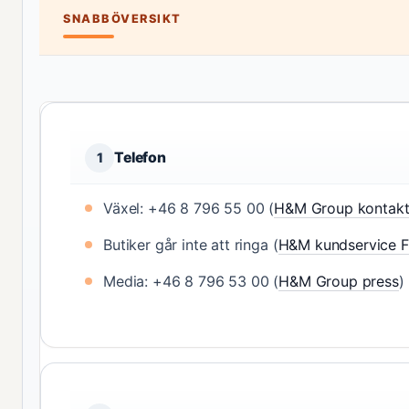
SNABBÖVERSIKT
Telefon
1
Växel: +46 8 796 55 00 (
H&M Group kontak
Butiker går inte att ringa (
H&M kundservice F
Media: +46 8 796 53 00 (
H&M Group press
)