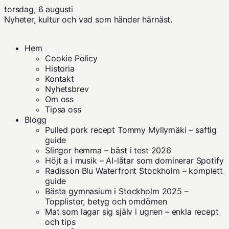
torsdag, 6 augusti
Nyheter, kultur och vad som händer härnäst.
Hem
Cookie Policy
Historia
Kontakt
Nyhetsbrev
Om oss
Tipsa oss
Blogg
Pulled pork recept Tommy Myllymäki – saftig
guide
Slingor hemma – bäst i test 2026
Höjt a i musik – AI-låtar som dominerar Spotify
Radisson Blu Waterfront Stockholm – komplett
guide
Bästa gymnasium i Stockholm 2025 –
Topplistor, betyg och omdömen
Mat som lagar sig själv i ugnen – enkla recept
och tips