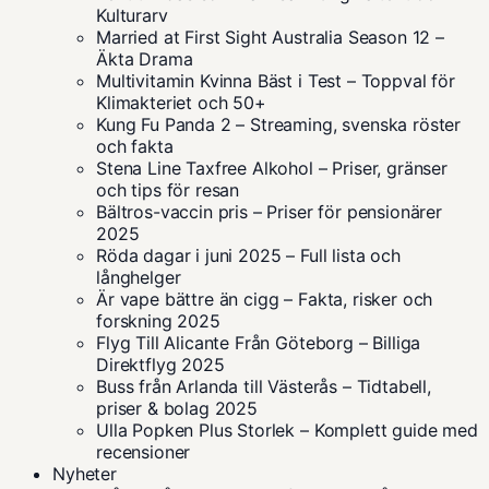
Kulturarv
Married at First Sight Australia Season 12 –
Äkta Drama
Multivitamin Kvinna Bäst i Test – Toppval för
Klimakteriet och 50+
Kung Fu Panda 2 – Streaming, svenska röster
och fakta
Stena Line Taxfree Alkohol – Priser, gränser
och tips för resan
Bältros-vaccin pris – Priser för pensionärer
2025
Röda dagar i juni 2025 – Full lista och
långhelger
Är vape bättre än cigg – Fakta, risker och
forskning 2025
Flyg Till Alicante Från Göteborg – Billiga
Direktflyg 2025
Buss från Arlanda till Västerås – Tidtabell,
priser & bolag 2025
Ulla Popken Plus Storlek – Komplett guide med
recensioner
Nyheter