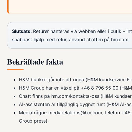
Slutsats:
Returer hanteras via webben eller i butik – int
snabbast hjälp med retur, använd chatten på hm.com.
Bekräftade fakta
H&M butiker går inte att ringa (H&M kundservice Fin
H&M Group har en växel på +46 8 796 55 00 (H&M 
Chatt finns på hm.com/kontakta-oss (H&M kundserv
AI-assistenten är tillgänglig dygnet runt (H&M AI-ass
Mediafrågor: mediarelations@hm.com, telefon +46
Group press).