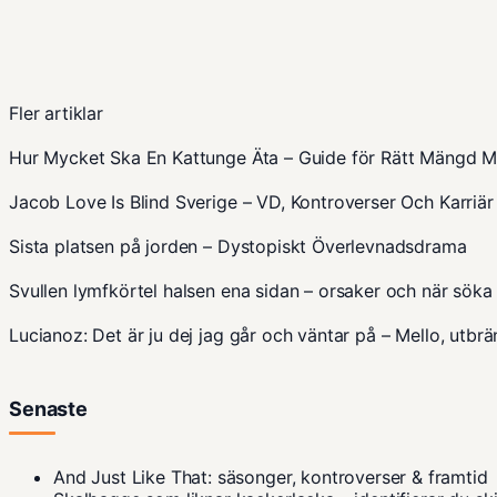
Fler artiklar
Hur Mycket Ska En Kattunge Äta – Guide för Rätt Mängd M
Jacob Love Is Blind Sverige – VD, Kontroverser Och Karriär
Sista platsen på jorden – Dystopiskt Överlevnadsdrama
Svullen lymfkörtel halsen ena sidan – orsaker och när söka
Lucianoz: Det är ju dej jag går och väntar på – Mello, utbr
Senaste
And Just Like That: säsonger, kontroverser & framtid