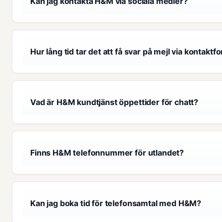
Kan jag kontakta H&M via sociala medier?
Hur lång tid tar det att få svar på mejl via kontaktf
Vad är H&M kundtjänst öppettider för chatt?
Finns H&M telefonnummer för utlandet?
Kan jag boka tid för telefonsamtal med H&M?