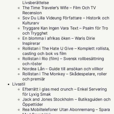
Livsberättelse
The Time Traveler’s Wife – Film Och TV
Recension
Sov Du Lilla Videung Författare – Historik och
Kulturarv
Tryggare Kan Ingen Vara Text – Psalm för Tro
och Trygghet
En blomma i afrikas öken – Waris Dirie
Inspirerar
Rollistan i The Hate U Give – Komplett rollista,
casting och bok vs film
Rollistan i Rio (film) – Svensk rollbesättning
och röster
Nordea Lån – Guide till ansökan och villkor
Rollistan i The Monkey – Skådespelare, roller
och premiär
Livsstil
Efterrätt i glas med crunch – Enkel Servering
för Lyxig Smak
Jack and Jones Stockholm – Butiksguiden och
Öppettider
Rea Mobiltelefoner Utan Abonnemang – Spara