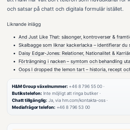
och satsar på chatt och digitala formulär istället.
Liknande inlägg
And Just Like That: säsonger, kontroverser & framt
Skalbagge som liknar kackerlacka – identifierar du 
Daisy Edgar-Jones: Relationer, Nationalitet & Karriä
Förträngning i nacken – symtom och behandling ut
Oops I dropped the lemon tart – historia, recept oc
H&M Group växelnummer:
+46 8 796 55 00 ·
Butikstelefon:
Inte möjligt att ringa butiker ·
Chatt tillgänglig:
Ja, via hm.com/kontakta-oss ·
Mediafrågor telefon:
+46 8 796 53 00