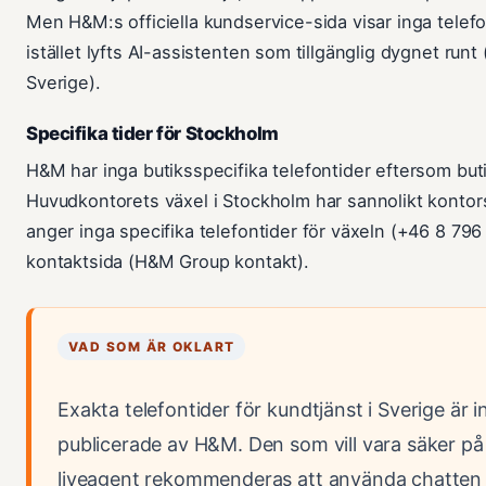
Men H&M:s officiella kundservice-sida visar inga telefon
istället lyfts AI-assistenten som tillgänglig dygnet ru
Sverige).
Specifika tider för Stockholm
H&M har inga butiksspecifika telefontider eftersom butik
Huvudkontorets växel i Stockholm har sannolikt konto
anger inga specifika telefontider för växeln (+46 8 796
kontaktsida (H&M Group kontakt).
VAD SOM ÄR OKLART
Exakta telefontider för kundtjänst i Sverige är int
publicerade av H&M. Den som vill vara säker på
liveagent rekommenderas att använda chatten