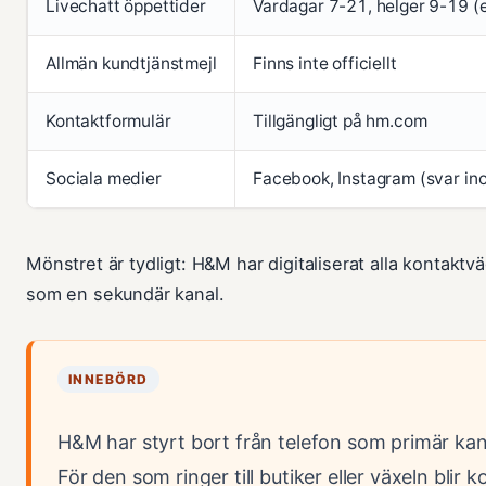
Livechatt öppettider
Vardagar 7-21, helger 9-19 (e
Allmän kundtjänstmejl
Finns inte officiellt
Kontaktformulär
Tillgängligt på hm.com
Sociala medier
Facebook, Instagram (svar in
Mönstret är tydligt: H&M har digitaliserat alla kontaktv
som en sekundär kanal.
INNEBÖRD
H&M har styrt bort från telefon som primär kana
För den som ringer till butiker eller växeln blir