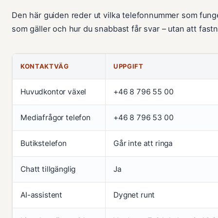
Den här guiden reder ut vilka telefonnummer som funger
som gäller och hur du snabbast får svar – utan att fastn
KONTAKTVÄG
UPPGIFT
Huvudkontor växel
+46 8 796 55 00
Mediafrågor telefon
+46 8 796 53 00
Butikstelefon
Går inte att ringa
Chatt tillgänglig
Ja
AI-assistent
Dygnet runt