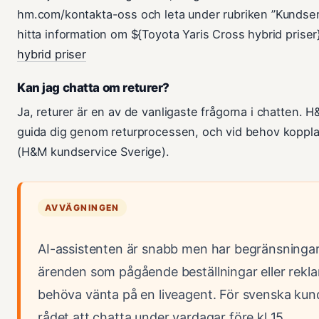
hm.com/kontakta-oss och leta under rubriken ”Kundser
hitta information om ${Toyota Yaris Cross hybrid priser
hybrid priser
Kan jag chatta om returer?
Ja, returer är en av de vanligaste frågorna i chatten. 
guida dig genom returprocessen, och vid behov kopplas 
(H&M kundservice Sverige).
AVVÄGNINGEN
AI-assistenten är snabb men har begränsningar
ärenden som pågående beställningar eller rekl
behöva vänta på en liveagent. För svenska kund
rådet att chatta under vardagar före kl 15.