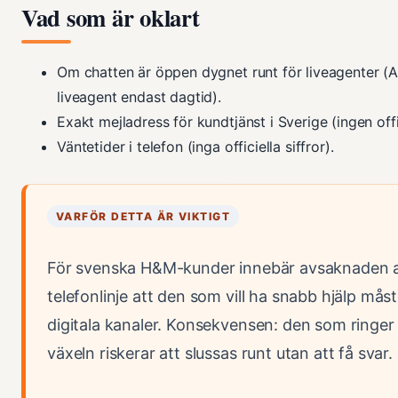
Vad som är oklart
Om chatten är öppen dygnet runt för liveagenter (AI
liveagent endast dagtid).
Exakt mejladress för kundtjänst i Sverige (ingen offic
Väntetider i telefon (inga officiella siffror).
VARFÖR DETTA ÄR VIKTIGT
För svenska H&M-kunder innebär avsaknaden a
telefonlinje att den som vill ha snabb hjälp måste
digitala kanaler. Konsekvensen: den som ringer ti
växeln riskerar att slussas runt utan att få svar.