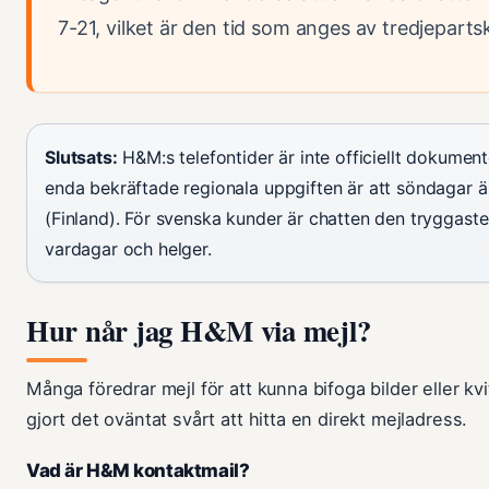
7-21, vilket är den tid som anges av tredjepartsk
Slutsats:
H&M:s telefontider är inte officiellt dokumen
enda bekräftade regionala uppgiften är att söndagar ä
(Finland). För svenska kunder är chatten den tryggast
vardagar och helger.
Hur når jag H&M via mejl?
Många föredrar mejl för att kunna bifoga bilder eller k
gjort det oväntat svårt att hitta en direkt mejladress.
Vad är H&M kontaktmail?