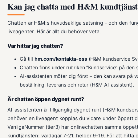
Kan jag chatta med H&M kundtjänst
Chatten är H&M:s huvudsakliga satsning – och den fu
liveagenter. Här är allt du behöver veta.
Var hittar jag chatten?
Gå till
hm.com/kontakta-oss
(H&M kundservice Sve
Chatten finns under rubriken ”Kundservice” på den 
AI-assistenten möter dig först – den kan svara på v
beställning, leverans och retur (H&M AI-assistent).
Är chatten öppen dygnet runt?
AI-assistenten är tillgänglig dygnet runt (H&M kundser
behöver en liveagent kopplas du vidare under öppettide
VanligaNummer (tier3) har onlinechatten samma öppet
kundtjänsten: vardagar 7-21, helger 9-19. För att hitta