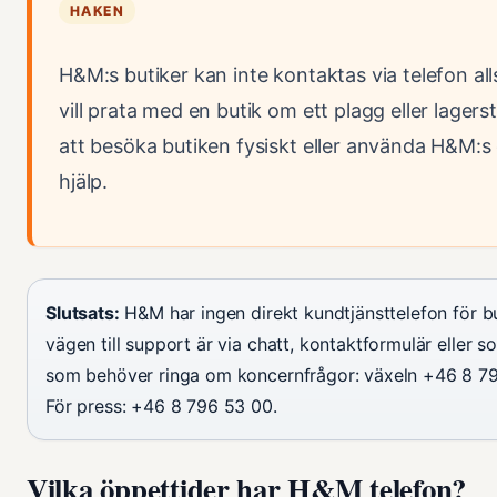
HAKEN
H&M:s butiker kan inte kontaktas via telefon al
vill prata med en butik om ett plagg eller lagers
att besöka butiken fysiskt eller använda H&M:s c
hjälp.
Slutsats:
H&M har ingen direkt kundtjänsttelefon för b
vägen till support är via chatt, kontaktformulär eller s
som behöver ringa om koncernfrågor: växeln +46 8 79
För press: +46 8 796 53 00.
Vilka öppettider har H&M telefon?