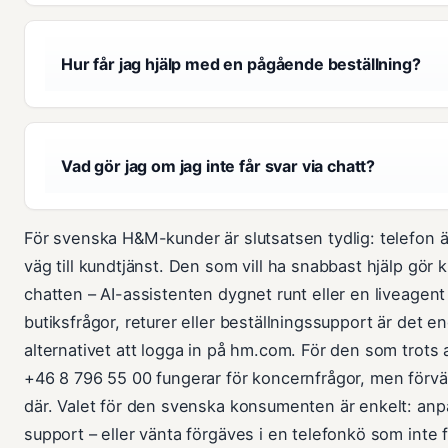
Hur får jag hjälp med en pågående beställning?
Vad gör jag om jag inte får svar via chatt?
För svenska H&M-kunder är slutsatsen tydlig: telefon är 
väg till kundtjänst. Den som vill ha snabbast hjälp gör k
chatten – AI-assistenten dygnet runt eller en liveagent
butiksfrågor, returer eller beställningssupport är det 
alternativet att logga in på hm.com. För den som trots a
+46 8 796 55 00 fungerar för koncernfrågor, men förvän
där. Valet för den svenska konsumenten är enkelt: anpass
support – eller vänta förgäves i en telefonkö som inte f