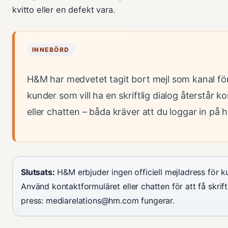
kvitto eller en defekt vara.
INNEBÖRD
H&M har medvetet tagit bort mejl som kanal för
kunder som vill ha en skriftlig dialog återstår 
eller chatten – båda kräver att du loggar in på
Slutsats:
H&M erbjuder ingen officiell mejladress för ku
Använd kontaktformuläret eller chatten för att få skrift
press: mediarelations@hm.com fungerar.