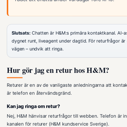
Slutsats:
Chatten är H&M:s primära kontaktkanal. AI-as
dygnet runt, liveagent under dagtid. För returfrågor ä
vägen – undvik att ringa.
Hur gör jag en retur hos H&M?
Returer är en av de vanligaste anledningarna att kont
är telefon en återvändsgränd.
Kan jag ringa om retur?
Nej, H&M hänvisar returfrågor till webben. Telefon är i
kanalen för returer (H&M kundservice Sverige).