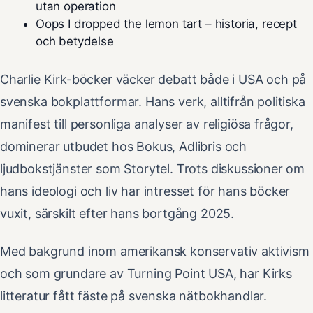
utan operation
Oops I dropped the lemon tart – historia, recept
och betydelse
Charlie Kirk-böcker väcker debatt både i USA och på
svenska bokplattformar. Hans verk, alltifrån politiska
manifest till personliga analyser av religiösa frågor,
dominerar utbudet hos Bokus, Adlibris och
ljudbokstjänster som Storytel. Trots diskussioner om
hans ideologi och liv har intresset för hans böcker
vuxit, särskilt efter hans bortgång 2025.
Med bakgrund inom amerikansk konservativ aktivism
och som grundare av Turning Point USA, har Kirks
litteratur fått fäste på svenska nätbokhandlar.