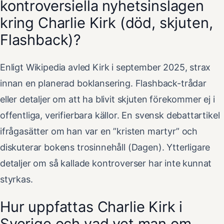
kontroversiella nyhetsinslagen
kring Charlie Kirk (död, skjuten,
Flashback)?
Enligt Wikipedia avled Kirk i september 2025, strax
innan en planerad boklansering. Flashback-trådar
eller detaljer om att ha blivit skjuten förekommer ej i
offentliga, verifierbara källor. En svensk debattartikel
ifrågasätter om han var en ”kristen martyr” och
diskuterar bokens trosinnehåll (Dagen). Ytterligare
detaljer om så kallade kontroverser har inte kunnat
styrkas.
Hur uppfattas Charlie Kirk i
Sverige och vad vet man om