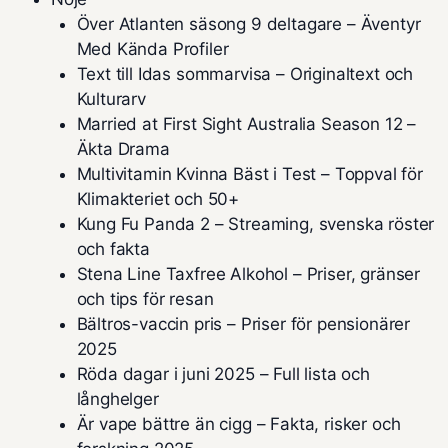
Över Atlanten säsong 9 deltagare – Äventyr
Med Kända Profiler
Text till Idas sommarvisa – Originaltext och
Kulturarv
Married at First Sight Australia Season 12 –
Äkta Drama
Multivitamin Kvinna Bäst i Test – Toppval för
Klimakteriet och 50+
Kung Fu Panda 2 – Streaming, svenska röster
och fakta
Stena Line Taxfree Alkohol – Priser, gränser
och tips för resan
Bältros-vaccin pris – Priser för pensionärer
2025
Röda dagar i juni 2025 – Full lista och
långhelger
Är vape bättre än cigg – Fakta, risker och