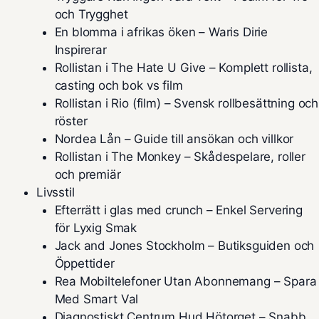
och Trygghet
En blomma i afrikas öken – Waris Dirie
Inspirerar
Rollistan i The Hate U Give – Komplett rollista,
casting och bok vs film
Rollistan i Rio (film) – Svensk rollbesättning och
röster
Nordea Lån – Guide till ansökan och villkor
Rollistan i The Monkey – Skådespelare, roller
och premiär
Livsstil
Efterrätt i glas med crunch – Enkel Servering
för Lyxig Smak
Jack and Jones Stockholm – Butiksguiden och
Öppettider
Rea Mobiltelefoner Utan Abonnemang – Spara
Med Smart Val
Diagnostiskt Centrum Hud Hötorget – Snabb