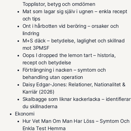
Topplistor, betyg och omdömen
Mat som lagar sig själv i ugnen – enkla recept
och tips
Ont i hårbotten vid beröring – orsaker och
lindring
M+S däck – betydelse, laglighet och skillnad
mot 3PMSF
Oops I dropped the lemon tart – historia,
recept och betydelse
Förträngning i nacken – symtom och
behandling utan operation
Daisy Edgar-Jones: Relationer, Nationalitet &
Karriär (2026)
Skalbagge som liknar kackerlacka – identifierar
du skillnaderna
Ekonomi
Hur Vet Man Om Man Har Löss – Symtom Och
Enkla Test Hemma