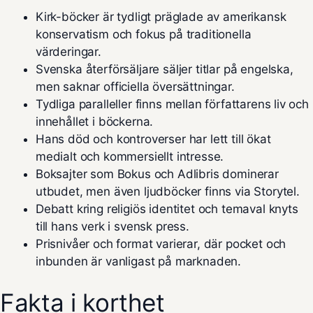
Kirk-böcker är tydligt präglade av amerikansk
konservatism och fokus på traditionella
värderingar.
Svenska återförsäljare säljer titlar på engelska,
men saknar officiella översättningar.
Tydliga paralleller finns mellan författarens liv och
innehållet i böckerna.
Hans död och kontroverser har lett till ökat
medialt och kommersiellt intresse.
Boksajter som Bokus och Adlibris dominerar
utbudet, men även ljudböcker finns via Storytel.
Debatt kring religiös identitet och temaval knyts
till hans verk i svensk press.
Prisnivåer och format varierar, där pocket och
inbunden är vanligast på marknaden.
Fakta i korthet