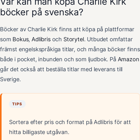
Var kan man köpa Charlie Kirk
böcker på svenska?
Böcker av Charlie Kirk finns att köpa på plattformar
som
Bokus
,
Adlibris
och
Storytel
. Utbudet omfattar
främst engelskspråkiga titlar, och många böcker finns
både i pocket, inbunden och som ljudbok. På
Amazon
går det också att beställa titlar med leverans till
Sverige.
TIPS
Sortera efter pris och format på Adlibris för att
hitta billigaste utgåvan.