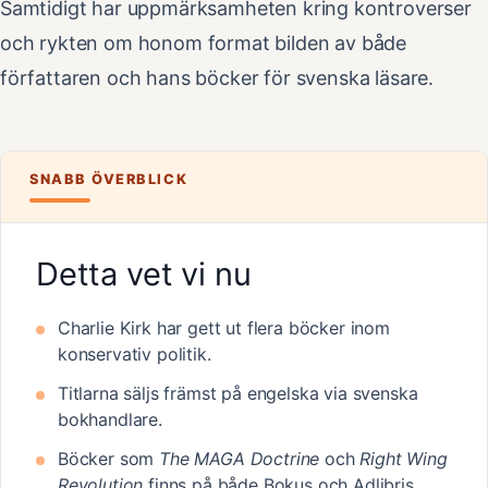
Samtidigt har uppmärksamheten kring kontroverser
och rykten om honom format bilden av både
författaren och hans böcker för svenska läsare.
SNABB ÖVERBLICK
Detta vet vi nu
Charlie Kirk har gett ut flera böcker inom
konservativ politik.
Titlarna säljs främst på engelska via svenska
bokhandlare.
Böcker som
The MAGA Doctrine
och
Right Wing
Revolution
finns på både Bokus och Adlibris.