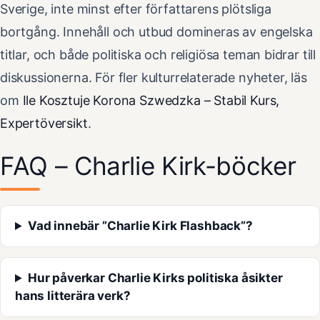
Sverige, inte minst efter författarens plötsliga
bortgång. Innehåll och utbud domineras av engelska
titlar, och både politiska och religiösa teman bidrar till
diskussionerna. För fler kulturrelaterade nyheter, läs
om
Ile Kosztuje Korona Szwedzka – Stabil Kurs,
Expertöversikt
.
FAQ – Charlie Kirk-böcker
Vad innebär ”Charlie Kirk Flashback”?
Hur påverkar Charlie Kirks politiska åsikter
hans litterära verk?