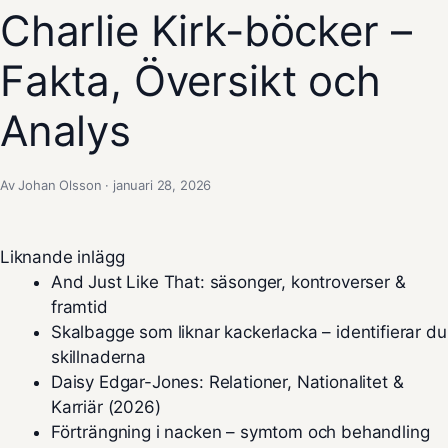
Charlie Kirk-böcker –
Fakta, Översikt och
Analys
Av Johan Olsson · januari 28, 2026
Liknande inlägg
And Just Like That: säsonger, kontroverser &
framtid
Skalbagge som liknar kackerlacka – identifierar du
skillnaderna
Daisy Edgar-Jones: Relationer, Nationalitet &
Karriär (2026)
Förträngning i nacken – symtom och behandling