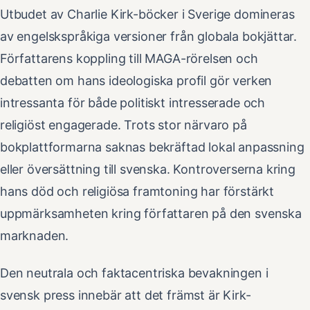
Utbudet av Charlie Kirk-böcker i Sverige domineras
av engelskspråkiga versioner från globala bokjättar.
Författarens koppling till MAGA-rörelsen och
debatten om hans ideologiska profil gör verken
intressanta för både politiskt intresserade och
religiöst engagerade. Trots stor närvaro på
bokplattformarna saknas bekräftad lokal anpassning
eller översättning till svenska. Kontroverserna kring
hans död och religiösa framtoning har förstärkt
uppmärksamheten kring författaren på den svenska
marknaden.
Den neutrala och faktacentriska bevakningen i
svensk press innebär att det främst är Kirk-