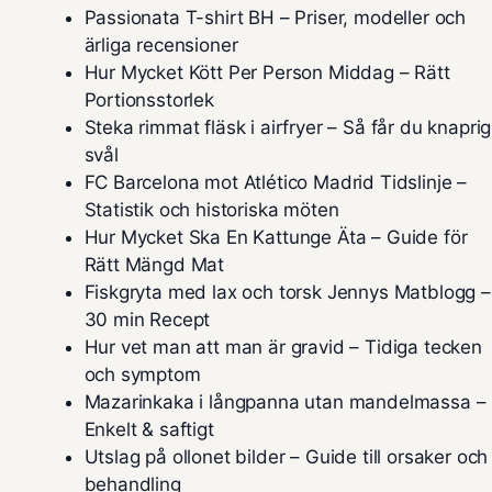
Passionata T-shirt BH – Priser, modeller och
ärliga recensioner
Hur Mycket Kött Per Person Middag – Rätt
Portionsstorlek
Steka rimmat fläsk i airfryer – Så får du knaprig
svål
FC Barcelona mot Atlético Madrid Tidslinje –
Statistik och historiska möten
Hur Mycket Ska En Kattunge Äta – Guide för
Rätt Mängd Mat
Fiskgryta med lax och torsk Jennys Matblogg –
30 min Recept
Hur vet man att man är gravid – Tidiga tecken
och symptom
Mazarinkaka i långpanna utan mandelmassa –
Enkelt & saftigt
Utslag på ollonet bilder – Guide till orsaker och
behandling