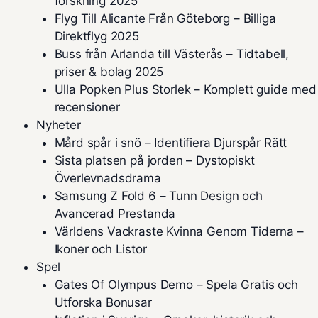
forskning 2025
Flyg Till Alicante Från Göteborg – Billiga
Direktflyg 2025
Buss från Arlanda till Västerås – Tidtabell,
priser & bolag 2025
Ulla Popken Plus Storlek – Komplett guide med
recensioner
Nyheter
Mård spår i snö – Identifiera Djurspår Rätt
Sista platsen på jorden – Dystopiskt
Överlevnadsdrama
Samsung Z Fold 6 – Tunn Design och
Avancerad Prestanda
Världens Vackraste Kvinna Genom Tiderna –
Ikoner och Listor
Spel
Gates Of Olympus Demo – Spela Gratis och
Utforska Bonusar