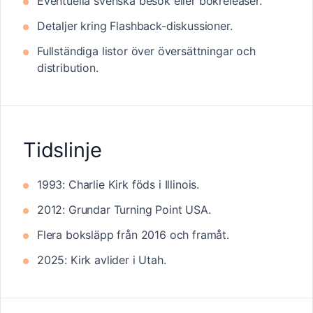
Eventuella svenska besök eller bokreleaser.
Detaljer kring Flashback-diskussioner.
Fullständiga listor över översättningar och
distribution.
Tidslinje
1993: Charlie Kirk föds i Illinois.
2012: Grundar Turning Point USA.
Flera boksläpp från 2016 och framåt.
2025: Kirk avlider i Utah.