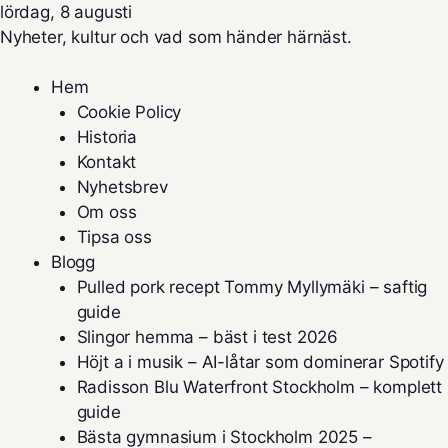
lördag, 8 augusti
Nyheter, kultur och vad som händer härnäst.
Hem
Cookie Policy
Historia
Kontakt
Nyhetsbrev
Om oss
Tipsa oss
Blogg
Pulled pork recept Tommy Myllymäki – saftig
guide
Slingor hemma – bäst i test 2026
Höjt a i musik – AI-låtar som dominerar Spotify
Radisson Blu Waterfront Stockholm – komplett
guide
Bästa gymnasium i Stockholm 2025 –