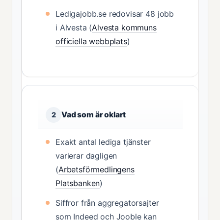
Ledigajobb.se redovisar 48 jobb
i Alvesta (
Alvesta kommuns
officiella webbplats
)
Vad som är oklart
2
Exakt antal lediga tjänster
varierar dagligen
(
Arbetsförmedlingens
Platsbanken
)
Siffror från aggregatorsajter
som Indeed och Jooble kan