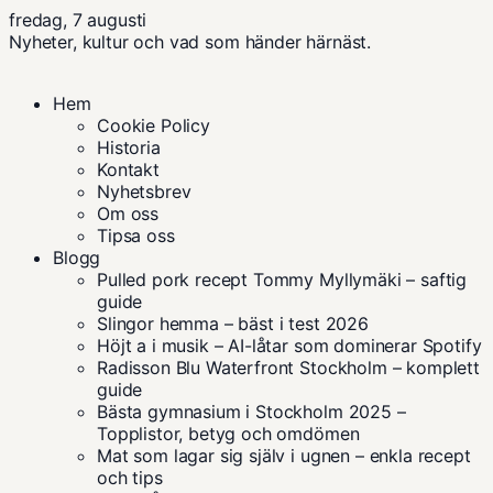
fredag, 7 augusti
Nyheter, kultur och vad som händer härnäst.
Hem
Cookie Policy
Historia
Kontakt
Nyhetsbrev
Om oss
Tipsa oss
Blogg
Pulled pork recept Tommy Myllymäki – saftig
guide
Slingor hemma – bäst i test 2026
Höjt a i musik – AI-låtar som dominerar Spotify
Radisson Blu Waterfront Stockholm – komplett
guide
Bästa gymnasium i Stockholm 2025 –
Topplistor, betyg och omdömen
Mat som lagar sig själv i ugnen – enkla recept
och tips