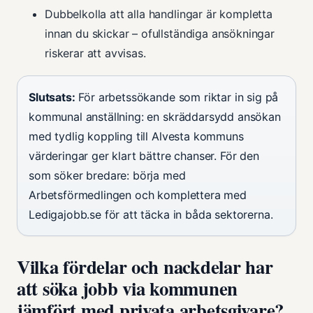
Dubbelkolla att alla handlingar är kompletta
innan du skickar – ofullständiga ansökningar
riskerar att avvisas.
Slutsats:
För arbetssökande som riktar in sig på
kommunal anställning: en skräddarsydd ansökan
med tydlig koppling till Alvesta kommuns
värderingar ger klart bättre chanser. För den
som söker bredare: börja med
Arbetsförmedlingen och komplettera med
Ledigajobb.se för att täcka in båda sektorerna.
Vilka fördelar och nackdelar har
att söka jobb via kommunen
jämfört med privata arbetsgivare?