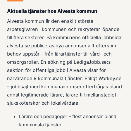
Aktuella tjänster hos Alvesta kommun
Alvesta kommun är den enskilt största
arbetsgivaren i kommunen och rekryterar löpande
till flera sektorer. På kommunens officiella jobbsida
alvesta.se publiceras nya annonser allt eftersom
behov uppstår – från lärartjänster till vård- och
omsorgsroller. En sökning på LedigaJobb.se:s
sektion för offentliga jobb i Alvesta visar för
närvarande 9 kommunala tjänster. Enligt Workey.se
– jobbsajt med kommunannonser efterfrågas bland
annat legitimerade lärare, lärare till mellanstadiet,
sjuksköterskor och lokalvårdare.
Lärare och pedagoger – flest annonser bland
kommunala tjänster