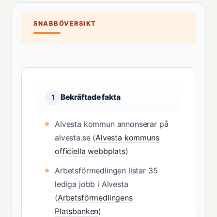
SNABBÖVERSIKT
Bekräftade fakta
1
Alvesta kommun annonserar på
alvesta.se (
Alvesta kommuns
officiella webbplats
)
Arbetsförmedlingen listar 35
lediga jobb i Alvesta
(
Arbetsförmedlingens
Platsbanken
)