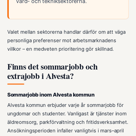
vård- och tekniksektorerna.
Valet mellan sektorerna handlar därför om att väga
personliga preferenser mot arbetsmarknadens
villkor – en medveten prioritering gör skillnad.
Finns det sommarjobb och
extrajobb i Alvesta?
Sommarjobb inom Alvesta kommun
Alvesta kommun erbjuder varje år sommarjobb för
ungdomar och studenter. Vanligast är tjänster inom
äldreomsorg, parkförvaltning och fritidsverksamhet.
Ansökningsperioden infaller vanligtvis i mars–april