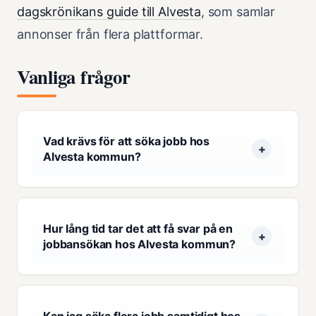
dagskrönikans guide till Alvesta
, som samlar
annonser från flera plattformar.
Vanliga frågor
Vad krävs för att söka jobb hos
Alvesta kommun?
Hur lång tid tar det att få svar på en
jobbansökan hos Alvesta kommun?
Kan jag söka flera jobb samtidigt hos