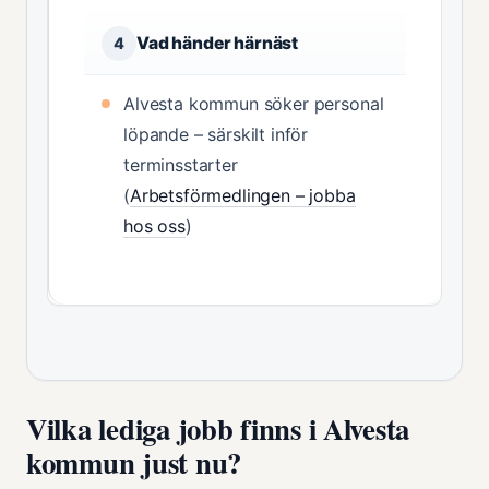
Vad händer härnäst
4
Alvesta kommun söker personal
löpande – särskilt inför
terminsstarter
(
Arbetsförmedlingen – jobba
hos oss
)
Vilka lediga jobb finns i Alvesta
kommun just nu?