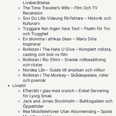
Livsberättelse
The Time Traveler’s Wife – Film Och TV
Recension
Sov Du Lilla Videung Författare – Historik och
Kulturarv
Tryggare Kan Ingen Vara Text – Psalm för Tro
och Trygghet
En blomma i afrikas öken – Waris Dirie
Inspirerar
Rollistan i The Hate U Give – Komplett rollista,
casting och bok vs film
Rollistan i Rio (film) – Svensk rollbesättning
och röster
Nordea Lån – Guide till ansökan och villkor
Rollistan i The Monkey – Skådespelare, roller
och premiär
Livsstil
Efterrätt i glas med crunch – Enkel Servering
för Lyxig Smak
Jack and Jones Stockholm – Butiksguiden och
Öppettider
Rea Mobiltelefoner Utan Abonnemang – Spara