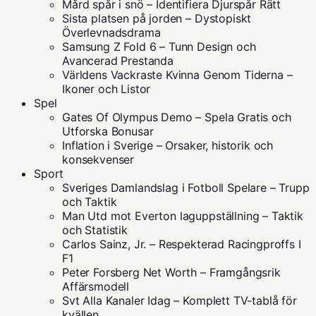
Mård spår i snö – Identifiera Djurspår Rätt
Sista platsen på jorden – Dystopiskt
Överlevnadsdrama
Samsung Z Fold 6 – Tunn Design och
Avancerad Prestanda
Världens Vackraste Kvinna Genom Tiderna –
Ikoner och Listor
Spel
Gates Of Olympus Demo – Spela Gratis och
Utforska Bonusar
Inflation i Sverige – Orsaker, historik och
konsekvenser
Sport
Sveriges Damlandslag i Fotboll Spelare – Trupp
och Taktik
Man Utd mot Everton laguppställning – Taktik
och Statistik
Carlos Sainz, Jr. – Respekterad Racingproffs I
F1
Peter Forsberg Net Worth – Framgångsrik
Affärsmodell
Svt Alla Kanaler Idag – Komplett TV-tablå för
kvällen