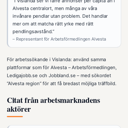
”I Vislanda ser vi färre annonser per capita än i
Alvesta centralort, men många av våra
invånare pendlar utan problem. Det handlar
mer om att matcha rätt yrke med rätt
pendlingsavstånd.”
– Representant för Arbetsförmedlingen Alvesta
För arbetssökande i Vislanda: använd samma
plattformar som för Alvesta – Arbetsförmedlingen,
Ledigajobb.se och Jobbland.se – med sökordet
”Alvesta region” för att få bredast möjliga träffbild.
Citat från arbetsmarknadens
aktörer