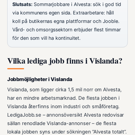
Slutsats:
Sommarjobbare i Alvesta: sök i god tid
via kommunens egen sida. Extraarbetare: håll
koll på butikernas egna plattformar och Jooble.
Vård- och omsorgssektorn erbjuder flest timmar
för den som vill ha kontinuitet.
Vilka lediga jobb finns i Vislanda?
Jobbmöjligheter i Vislanda
Vislanda, som ligger cirka 1,5 mil norr om Alvesta,
har en mindre arbetsmarknad. De flesta jobben i
Vislanda återfinns inom industri och småföretag.
LedigaJobb.se – annonsöversikt Alvesta redovisar
sällan renodlade Vislanda-annonser – de flesta
lokala jobben syns under sökningen ”Alvesta totalt”.