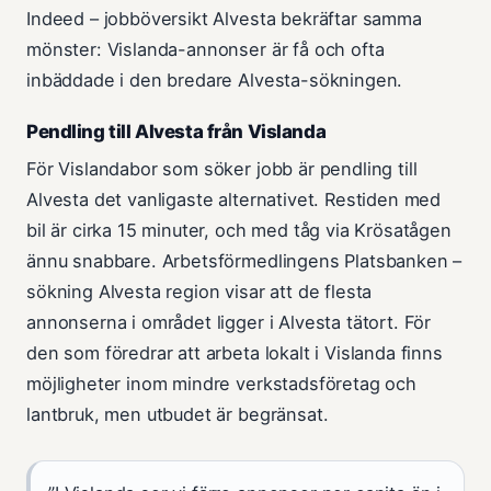
Indeed – jobböversikt Alvesta bekräftar samma
mönster: Vislanda-annonser är få och ofta
inbäddade i den bredare Alvesta-sökningen.
Pendling till Alvesta från Vislanda
För Vislandabor som söker jobb är pendling till
Alvesta det vanligaste alternativet. Restiden med
bil är cirka 15 minuter, och med tåg via Krösatågen
ännu snabbare. Arbetsförmedlingens Platsbanken –
sökning Alvesta region visar att de flesta
annonserna i området ligger i Alvesta tätort. För
den som föredrar att arbeta lokalt i Vislanda finns
möjligheter inom mindre verkstadsföretag och
lantbruk, men utbudet är begränsat.