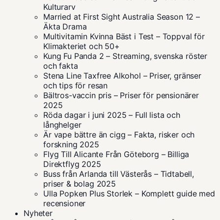
Kulturarv
Married at First Sight Australia Season 12 –
Äkta Drama
Multivitamin Kvinna Bäst i Test – Toppval för
Klimakteriet och 50+
Kung Fu Panda 2 – Streaming, svenska röster
och fakta
Stena Line Taxfree Alkohol – Priser, gränser
och tips för resan
Bältros-vaccin pris – Priser för pensionärer
2025
Röda dagar i juni 2025 – Full lista och
långhelger
Är vape bättre än cigg – Fakta, risker och
forskning 2025
Flyg Till Alicante Från Göteborg – Billiga
Direktflyg 2025
Buss från Arlanda till Västerås – Tidtabell,
priser & bolag 2025
Ulla Popken Plus Storlek – Komplett guide med
recensioner
Nyheter