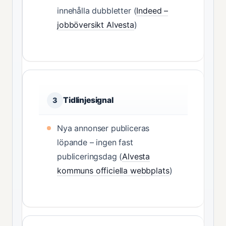
innehålla dubbletter (
Indeed –
jobböversikt Alvesta
)
Tidlinjesignal
3
Nya annonser publiceras
löpande – ingen fast
publiceringsdag (
Alvesta
kommuns officiella webbplats
)