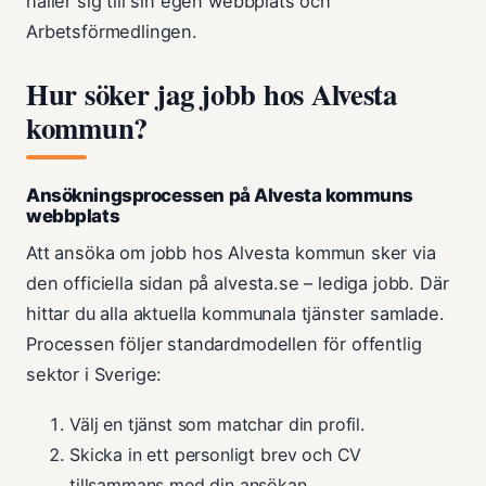
håller sig till sin egen webbplats och
Arbetsförmedlingen.
Hur söker jag jobb hos Alvesta
kommun?
Ansökningsprocessen på Alvesta kommuns
webbplats
Att ansöka om jobb hos Alvesta kommun sker via
den officiella sidan på alvesta.se – lediga jobb. Där
hittar du alla aktuella kommunala tjänster samlade.
Processen följer standardmodellen för offentlig
sektor i Sverige:
Välj en tjänst som matchar din profil.
Skicka in ett personligt brev och CV
tillsammans med din ansökan.