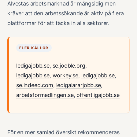
Alvestas arbetsmarknad är mångsidig men
kräver att den arbetssökande är aktiv på flera
plattformar för att täcka in alla sektorer.
FLER KÄLLOR
ledigajobb.se
,
se.jooble.org
,
ledigajobb.se
,
workey.se
,
ledigajobb.se
,
se.indeed.com
,
ledigalararjobb.se
,
arbetsformedlingen.se
,
offentligajobb.se
För en mer samlad översikt rekommenderas