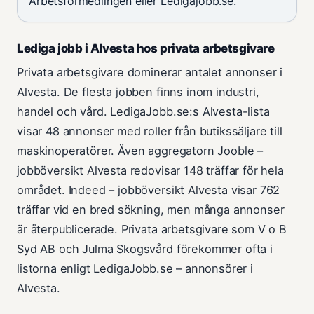
Arbetsförmedlingen eller Ledigajobb.se.
Lediga jobb i Alvesta hos privata arbetsgivare
Privata arbetsgivare dominerar antalet annonser i
Alvesta. De flesta jobben finns inom industri,
handel och vård. LedigaJobb.se:s Alvesta-lista
visar 48 annonser med roller från butikssäljare till
maskinoperatörer. Även aggregatorn Jooble –
jobböversikt Alvesta redovisar 148 träffar för hela
området. Indeed – jobböversikt Alvesta visar 762
träffar vid en bred sökning, men många annonser
är återpublicerade. Privata arbetsgivare som V o B
Syd AB och Julma Skogsvård förekommer ofta i
listorna enligt LedigaJobb.se – annonsörer i
Alvesta.