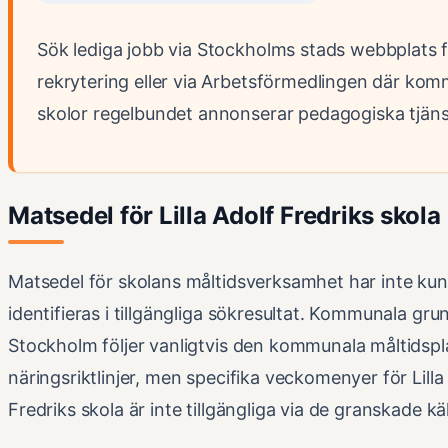
Sök lediga jobb via Stockholms stads webbplats 
rekrytering eller via Arbetsförmedlingen där ko
skolor regelbundet annonserar pedagogiska tjäns
Matsedel för Lilla Adolf Fredriks skola
Matsedel för skolans måltidsverksamhet har inte ku
identifieras i tillgängliga sökresultat. Kommunala gru
Stockholm följer vanligtvis den kommunala måltidsp
näringsriktlinjer, men specifika veckomenyer för Lilla
Fredriks skola är inte tillgängliga via de granskade kä