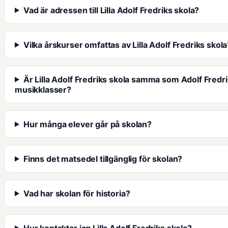
Vad är adressen till Lilla Adolf Fredriks skola?
Vilka årskurser omfattas av Lilla Adolf Fredriks skola
Är Lilla Adolf Fredriks skola samma som Adolf Fredr
musikklasser?
Hur många elever går på skolan?
Finns det matsedel tillgänglig för skolan?
Vad har skolan för historia?
Hur kontaktar jag Lilla Adolf Fredriks skola?