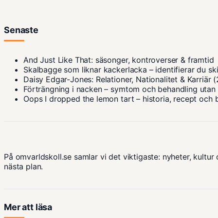
Senaste
And Just Like That: säsonger, kontroverser & framtid
Skalbagge som liknar kackerlacka – identifierar du sk
Daisy Edgar-Jones: Relationer, Nationalitet & Karriär 
Förträngning i nacken – symtom och behandling utan
Oops I dropped the lemon tart – historia, recept och 
På omvarldskoll.se samlar vi det viktigaste: nyheter, kultur 
nästa plan.
Mer att läsa