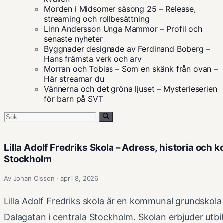
Morden i Midsomer säsong 25 – Release,
streaming och rollbesättning
Linn Andersson Unga Mammor – Profil och
senaste nyheter
Byggnader designade av Ferdinand Boberg –
Hans främsta verk och arv
Morran och Tobias – Som en skänk från ovan –
Här streamar du
Vännerna och det gröna ljuset – Mysterieserien
för barn på SVT
Sök
efter:
Lilla Adolf Fredriks Skola – Adress, historia och k
Stockholm
Av Johan Olsson · april 8, 2026
Lilla Adolf Fredriks skola är en kommunal grundskola
Dalagatan i centrala Stockholm. Skolan erbjuder utbi