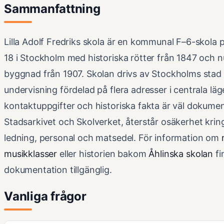
Sammanfattning
Lilla Adolf Fredriks skola är en kommunal F–6-skola 
18 i Stockholm med historiska rötter från 1847 och 
byggnad från 1907. Skolan drivs av Stockholms stad
undervisning fördelad på flera adresser i centrala lä
kontaktuppgifter och historiska fakta är väl dokume
Stadsarkivet och Skolverket, återstår osäkerhet kring
ledning, personal och matsedel. För information om
musikklasser
eller historien bakom
Åhlinska skolan
fi
dokumentation tillgänglig.
Vanliga frågor