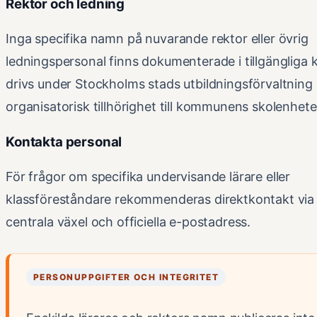
Rektor och ledning
Inga specifika namn på nuvarande rektor eller övrig
ledningspersonal finns dokumenterade i tillgängliga k
drivs under Stockholms stads utbildningsförvaltnin
organisatorisk tillhörighet till kommunens skolenhete
Kontakta personal
För frågor om specifika undervisande lärare eller
klassföreståndare rekommenderas direktkontakt via
centrala växel och officiella e-postadress.
PERSONUPPGIFTER OCH INTEGRITET