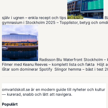
själv i ugnen – enkla recept och tips
B
gymnasium i Stockholm 2025 – Topplistor, betyg och om
Radisson Blu Waterfront Stockholm – 
Filmer med Keanu Reeves – komplett lista och fakta
Höjt a
låtar som dominerar Spotify
Slingor hemma – bäst i test 
omvarldskoll.se är en modern guide till nyheter och kultur
— kurerad, snabb och lätt att navigera.
Populärt