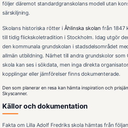
följer däremot standardgranskolans modell utan kons
särskiljning.
Skolans historiska rötter i
Åhlinska skolan
från 1847 
till tidig flickskoletradition i Stockholm. Idag utgör d
den kommunala grundskolan i stadsdelsområdet med
allmän utbildning. Närhet till andra grundskolor som
skola kan ses i sökdata, men inga direkta organisato
kopplingar eller jämförelser finns dokumenterade.
Den som planerar en resa kan hämta inspiration och prisjä
Skyscanner
.
Källor och dokumentation
Fakta om Lilla Adolf Fredriks skola hämtas från följa