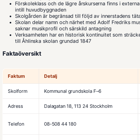
Förskoleklass och de lägre årskurserna finns i externa
intill huvudbyggnaden
Skolgården är begränsad till följd av innerstadens tä
Skolan delar namn och närhet med
Adolf Fredriks mus
saknar musikprofil och särskild antagning
Verksamheten har en historisk kontinuitet som sträcker
till
Åhlinska skolan
grundad 1847
Faktaöversikt
Faktum
Detalj
Skolform
Kommunal grundskola F–6
Adress
Dalagatan 18, 113 24 Stockholm
Telefon
08-508 44 180