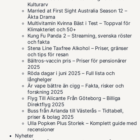
Kulturarv
Married at First Sight Australia Season 12 –
Äkta Drama
Multivitamin Kvinna Bäst i Test – Toppval för
Klimakteriet och 50+
Kung Fu Panda 2 – Streaming, svenska röster
och fakta
Stena Line Taxfree Alkohol – Priser, gränser
och tips för resan
Bältros-vaccin pris – Priser för pensionärer
2025
Röda dagar i juni 2025 – Full lista och
långhelger
Är vape bättre än cigg – Fakta, risker och
forskning 2025
Flyg Till Alicante Från Göteborg – Billiga
Direktflyg 2025
Buss från Arlanda till Västerås – Tidtabell,
priser & bolag 2025
Ulla Popken Plus Storlek – Komplett guide med
recensioner
Nyheter