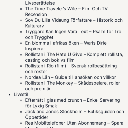
Livsberättelse
The Time Traveler’s Wife – Film Och TV
Recension
Sov Du Lilla Videung Författare – Historik och
Kulturarv
Tryggare Kan Ingen Vara Text – Psalm för Tro
och Trygghet
En blomma i afrikas öken – Waris Dirie
Inspirerar
Rollistan i The Hate U Give – Komplett rollista,
casting och bok vs film
Rollistan i Rio (film) – Svensk rollbesättning
och röster
Nordea Lån – Guide till ansökan och villkor
Rollistan i The Monkey – Skådespelare, roller
och premiär
Livsstil
Efterrätt i glas med crunch – Enkel Servering
för Lyxig Smak
Jack and Jones Stockholm – Butiksguiden och
Öppettider
Rea Mobiltelefoner Utan Abonnemang – Spara