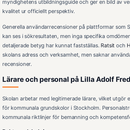
myndighetens utbildningsguide och ger en bild av 
kvalitet ur officiellt perspektiv.
Generella användarrecensioner på plattformar som 
kan ses i sökresultaten, men inga specifika omdömen
detaljerade betyg har kunnat fastställas.
Ratsit
och
H
skolans adress och verksamhet, men saknar använd
recensioner.
Lärare och personal på Lilla Adolf Fred
Skolan arbetar med legitimerade lärare, vilket utgör 
för kommunala grundskolor i Stockholm. Personalstru
kommunala riktlinjer för bemanning och kompetensfö