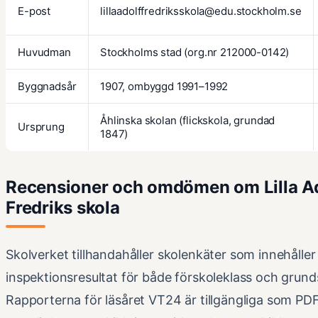
E-post
lillaadolffredriksskola@edu.stockholm.se
Huvudman
Stockholms stad (org.nr 212000-0142)
Byggnadsår
1907, ombyggd 1991–1992
Åhlinska skolan
(flickskola, grundad
Ursprung
1847)
Recensioner och omdömen om Lilla A
Fredriks skola
Skolverket tillhandahåller skolenkäter som innehålle
inspektionsresultat för både förskoleklass och grund
Rapporterna för läsåret VT24 är tillgängliga som PDF-