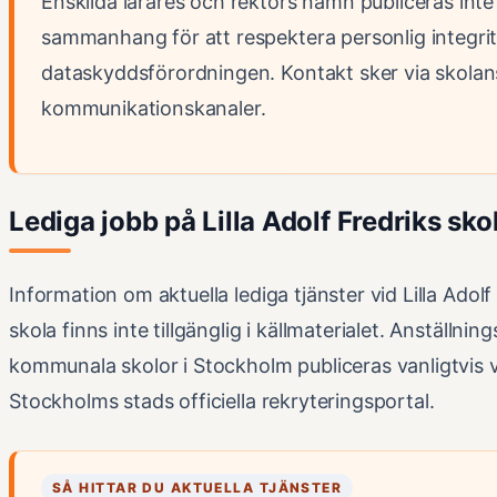
Enskilda lärares och rektors namn publiceras inte 
sammanhang för att respektera personlig integri
dataskyddsförordningen. Kontakt sker via skolan
kommunikationskanaler.
Lediga jobb på Lilla Adolf Fredriks sko
Information om aktuella lediga tjänster vid Lilla Adolf
skola finns inte tillgänglig i källmaterialet. Anställni
kommunala skolor i Stockholm publiceras vanligtvis v
Stockholms stads officiella rekryteringsportal.
SÅ HITTAR DU AKTUELLA TJÄNSTER