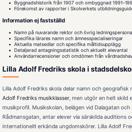
Byggnadshistorik från 1907 och ombyggnad 1991–19
Förekomst av rapporter i Skolverkets utbildningsgui
Information ej fastställd
Namn på nuvarande rektor och övrig ledningspersona
Specifika lärares namn och ämnesspecialiseringar
Aktuella matsedlar och specifika måltidsupplägg
Detaljerad antagningsstatistik och aktuellt elevantal
Användarrecensioner och omdömen från vårdnadsha
Lilla Adolf Fredriks skola i stadsdelsk
Lilla Adolf Fredriks skola delar namn och geografisk
Adolf Fredriks musikklasser
, men utgör en helt skild 
musikprofil. Musikskolan, belägen vid Dalagatan och
Rådmansgatan, antar elever via särskilda auditions o
internationellt erkända ungdomskörer. Lilla Adolf Fre