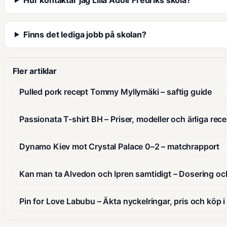
Finns det lediga jobb på skolan?
Fler artiklar
Pulled pork recept Tommy Myllymäki – saftig guide
Passionata T-shirt BH – Priser, modeller och ärliga rec
Dynamo Kiev mot Crystal Palace 0–2 – matchrapport
Kan man ta Alvedon och Ipren samtidigt – Dosering oc
Pin for Love Labubu – Äkta nyckelringar, pris och köp i