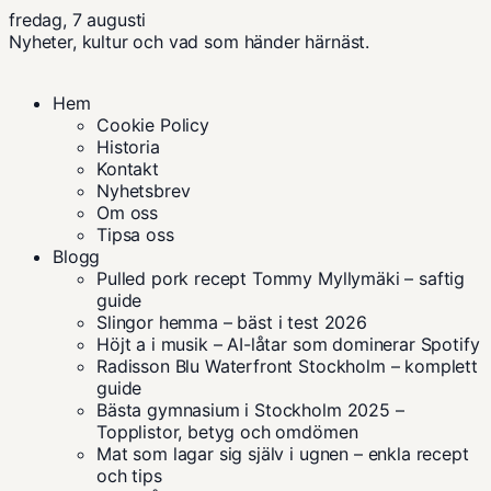
fredag, 7 augusti
Nyheter, kultur och vad som händer härnäst.
Hem
Cookie Policy
Historia
Kontakt
Nyhetsbrev
Om oss
Tipsa oss
Blogg
Pulled pork recept Tommy Myllymäki – saftig
guide
Slingor hemma – bäst i test 2026
Höjt a i musik – AI-låtar som dominerar Spotify
Radisson Blu Waterfront Stockholm – komplett
guide
Bästa gymnasium i Stockholm 2025 –
Topplistor, betyg och omdömen
Mat som lagar sig själv i ugnen – enkla recept
och tips