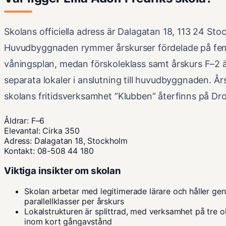
Skolans officiella adress är Dalagatan 18, 113 24 Sto
Huvudbyggnaden rymmer årskurser fördelade på fe
våningsplan, medan förskoleklass samt årskurs F–2 ä
separata lokaler i anslutning till huvudbyggnaden. År
skolans fritidsverksamhet ”Klubben” återfinns på Dr
Åldrar: F–6
Elevantal: Cirka 350
Adress: Dalagatan 18, Stockholm
Kontakt: 08-508 44 180
Viktiga insikter om skolan
Skolan arbetar med legitimerade lärare och håller gene
parallellklasser per årskurs
Lokalstrukturen är splittrad, med verksamhet på tre o
inom kort gångavstånd