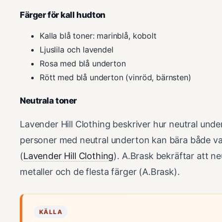
Färger för kall hudton
Kalla blå toner: marinblå, kobolt
Ljuslila och lavendel
Rosa med blå underton
Rött med blå underton (vinröd, bärnsten)
Neutrala toner
Lavender Hill Clothing beskriver hur neutral under
personer med neutral underton kan bära både va
(
Lavender Hill Clothing
). A.Brask bekräftar att ne
metaller och de flesta färger (A.Brask).
KÄLLA