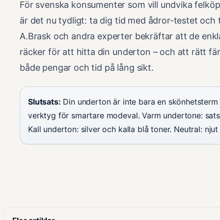
För svenska konsumenter som vill undvika felköp
är det nu tydligt: ta dig tid med ådror-testet och
A.Brask och andra experter bekräftar att de en
räcker för att hitta din underton – och att rätt fä
både pengar och tid på lång sikt.
Slutsats:
Din underton är inte bara en skönhetsterm –
verktyg för smartare modeval. Varm undertone: sats
Kall underton: silver och kalla blå toner. Neutral: njut