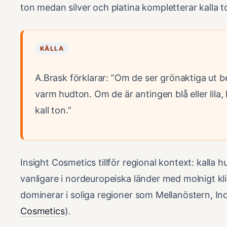
ton medan silver och platina kompletterar kalla t
KÄLLA
A.Brask förklarar: ”Om de ser grönaktiga ut b
varm hudton. Om de är antingen blå eller lila
kall ton.”
Insight Cosmetics tillför regional kontext: kalla h
vanligare i nordeuropeiska länder med molnigt k
dominerar i soliga regioner som Mellanöstern, Ind
Cosmetics
).