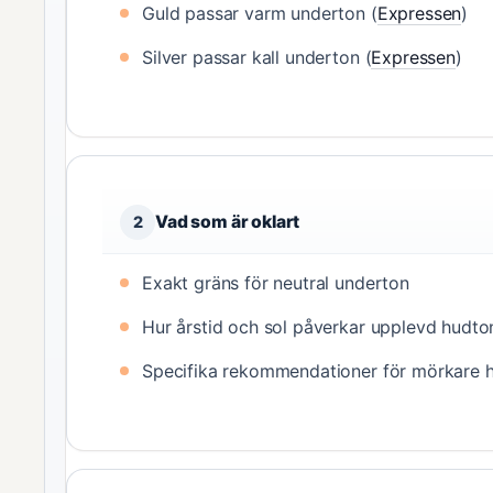
Guld passar varm underton (
Expressen
)
Silver passar kall underton (
Expressen
)
Vad som är oklart
2
Exakt gräns för neutral underton
Hur årstid och sol påverkar upplevd hudto
Specifika rekommendationer för mörkare 