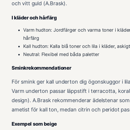
och vitt guld (A.Brask).
I kläder och hårfärg
Varm hudton: Jordfärger och varma toner i kläder
hårfärg
Kall hudton: Kalla blå toner och lila i kläder, askig
Neutral: Flexibel med båda paletter
Sminkrekommendationer
För smink ger kall underton dig ögonskuggor i lil
Varm underton passar läppstift i terracotta, kora
design). A.Brask rekommenderar ädelstenar som p
ametist för kall ton, medan citrin och peridot pa
Exempel som beige