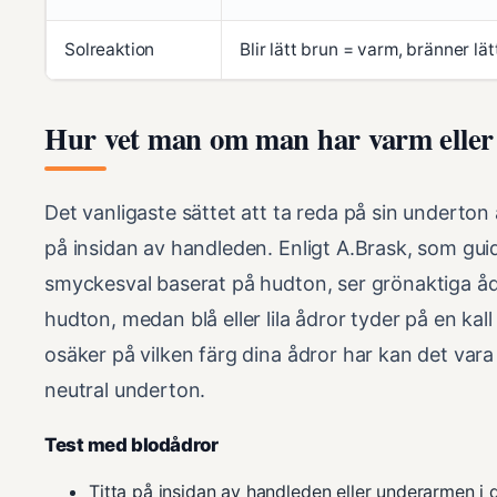
Solreaktion
Blir lätt brun = varm, bränner lätt
Hur vet man om man har varm eller
Det vanligaste sättet att ta reda på sin underton
på insidan av handleden. Enligt A.Brask, som gu
smyckesval baserat på hudton, ser grönaktiga åd
hudton, medan blå eller lila ådror tyder på en kal
osäker på vilken färg dina ådror har kan det vara
neutral underton.
Test med blodådror
Titta på insidan av handleden eller underarmen i 