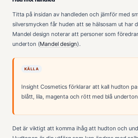
Titta på insidan av handleden och jämför med 
silversmycken får huden att se hälsosam ut har d
Mandel design noterar att personer som föredrar s
underton (
Mandel design
).
KÄLLA
Insight Cosmetics förklarar att kall hudton pa
blått, lila, magenta och rött med blå underton
Det är viktigt att komma ihåg att hudton och unde