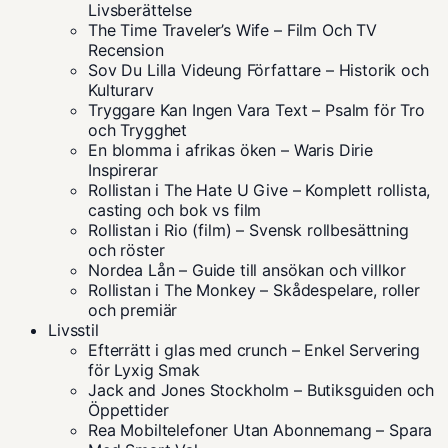
Livsberättelse
The Time Traveler’s Wife – Film Och TV
Recension
Sov Du Lilla Videung Författare – Historik och
Kulturarv
Tryggare Kan Ingen Vara Text – Psalm för Tro
och Trygghet
En blomma i afrikas öken – Waris Dirie
Inspirerar
Rollistan i The Hate U Give – Komplett rollista,
casting och bok vs film
Rollistan i Rio (film) – Svensk rollbesättning
och röster
Nordea Lån – Guide till ansökan och villkor
Rollistan i The Monkey – Skådespelare, roller
och premiär
Livsstil
Efterrätt i glas med crunch – Enkel Servering
för Lyxig Smak
Jack and Jones Stockholm – Butiksguiden och
Öppettider
Rea Mobiltelefoner Utan Abonnemang – Spara