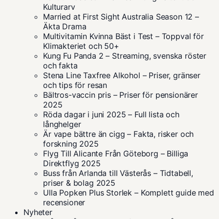
Kulturarv
Married at First Sight Australia Season 12 –
Äkta Drama
Multivitamin Kvinna Bäst i Test – Toppval för
Klimakteriet och 50+
Kung Fu Panda 2 – Streaming, svenska röster
och fakta
Stena Line Taxfree Alkohol – Priser, gränser
och tips för resan
Bältros-vaccin pris – Priser för pensionärer
2025
Röda dagar i juni 2025 – Full lista och
långhelger
Är vape bättre än cigg – Fakta, risker och
forskning 2025
Flyg Till Alicante Från Göteborg – Billiga
Direktflyg 2025
Buss från Arlanda till Västerås – Tidtabell,
priser & bolag 2025
Ulla Popken Plus Storlek – Komplett guide med
recensioner
Nyheter