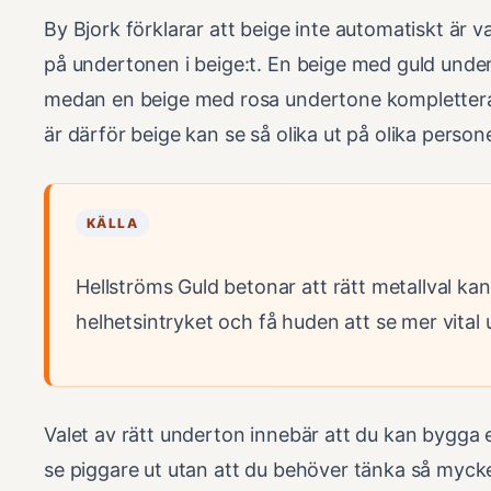
By Bjork förklarar att beige inte automatiskt är va
på undertonen i beige:t. En beige med guld unde
medan en beige med rosa undertone kompletterar
är därför beige kan se så olika ut på olika persone
KÄLLA
Hellströms Guld betonar att rätt metallval kan
helhetsintryket och få huden att se mer vital 
Valet av rätt underton innebär att du kan bygga 
se piggare ut utan att du behöver tänka så mycket