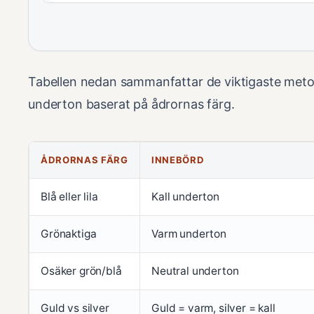
Tabellen nedan sammanfattar de viktigaste metode
underton baserat på ådrornas färg.
ÅDRORNAS FÄRG
INNEBÖRD
Blå eller lila
Kall underton
Grönaktiga
Varm underton
Osäker grön/blå
Neutral underton
Guld vs silver
Guld = varm, silver = kall