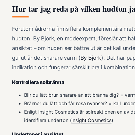
Hur tar jag reda på vilken hudton j
Förutom ådrorna finns flera komplementära met
hudton. By Bjork, en modeexpert, föreslår att hål
ansiktet – om huden ser bättre ut är det kall unde
gul ut är det snarare varm (
By Bjork
). Det här pa
indikation och fungerar särskilt bra i kombinatio
Kontrollera solbränna
Blir du lätt brun snarare än att bränna dig? = va
Bränner du lätt och får rosa nyanser? = kall unde
Enligt Insight Cosmetics är solreaktionen en av d
identifiera underton (
Insight Cosmetics
)
Undertoner i ansiktet