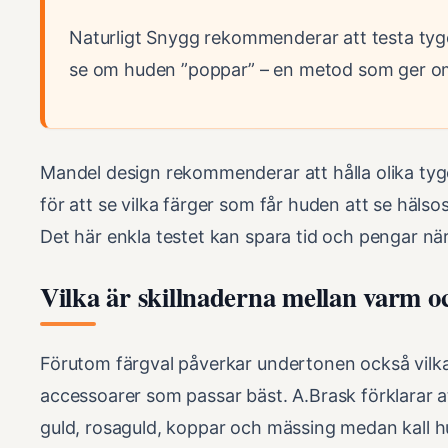
Naturligt Snygg rekommenderar att testa tyger
se om huden ”poppar” – en metod som ger o
Mandel design rekommenderar att hålla olika tyge
för att se vilka färger som får huden att se häls
Det här enkla testet kan spara tid och pengar när
Vilka är skillnaderna mellan varm o
Förutom färgval påverkar undertonen också vil
accessoarer som passar bäst. A.Brask förklarar 
guld, rosaguld, koppar och mässing medan kall hu