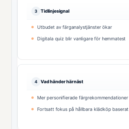
Tidlinjesignal
3
Utbudet av färganalystjänster ökar
Digitala quiz blir vanligare för hemmatest
Vad händer härnäst
4
Mer personifierade färgrekommendationer 
Fortsatt fokus på hållbara klädköp basera