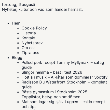
torsdag, 6 augusti
Nyheter, kultur och vad som händer härnäst.
Hem
Cookie Policy
Historia
Kontakt
Nyhetsbrev
Om oss
Tipsa oss
Blogg
Pulled pork recept Tommy Myllymäki – saftig
guide
Slingor hemma – bäst i test 2026
Höjt a i musik – AI-låtar som dominerar Spotify
Radisson Blu Waterfront Stockholm – komplett
guide
Bästa gymnasium i Stockholm 2025 –
Topplistor, betyg och omdömen
Mat som lagar sig själv i ugnen – enkla recept
och tips