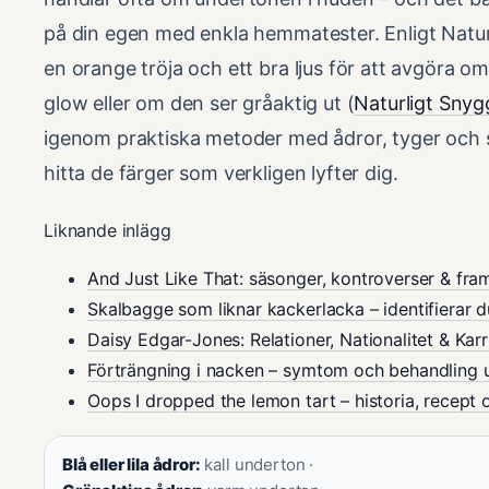
på din egen med enkla hemmatester. Enligt Natu
en orange tröja och ett bra ljus för att avgöra 
glow eller om den ser gråaktig ut (
Naturligt Snyg
igenom praktiska metoder med ådror, tyger och 
hitta de färger som verkligen lyfter dig.
Liknande inlägg
And Just Like That: säsonger, kontroverser & fra
Skalbagge som liknar kackerlacka – identifierar d
Daisy Edgar-Jones: Relationer, Nationalitet & Karr
Förträngning i nacken – symtom och behandling 
Oops I dropped the lemon tart – historia, recept
Blå eller lila ådror:
kall underton ·