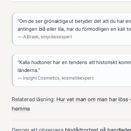
”Om de ser grönaktiga ut betyder det att du har e
antingen blå eller lila, har du förmodligen en kall to
— A.Brask, smyckesexpert
”Kalla hudtoner har en tendens att historiskt kom
länderna.”
— Insight Cosmetics, kosmetikexpert
Relaterad läsning:
Hur vet man om man har löss 
hemma
Genom att observera
blodådrortest på handlede