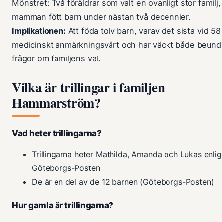
Mönstret: Två föräldrar som valt en ovanligt stor familj,
mamman fött barn under nästan två decennier.
Implikationen:
Att föda tolv barn, varav det sista vid 58 
medicinskt anmärkningsvärt och har väckt både beund
frågor om familjens val.
Vilka är trillingar i familjen
Hammarström?
Vad heter trillingarna?
Trillingarna heter Mathilda, Amanda och Lukas enlig
Göteborgs-Posten
De är en del av de 12 barnen (Göteborgs-Posten)
Hur gamla är trillingarna?