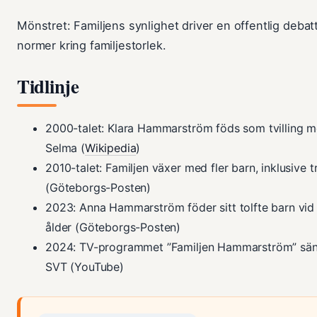
Mönstret: Familjens synlighet driver en offentlig debat
normer kring familjestorlek.
Tidlinje
2000-talet
: Klara Hammarström föds som tvilling 
Selma (
Wikipedia
)
2010-talet
: Familjen växer med fler barn, inklusive tr
(Göteborgs-Posten)
2023
: Anna Hammarström föder sitt tolfte barn vid
ålder (Göteborgs-Posten)
2024
: TV-programmet ”Familjen Hammarström” sä
SVT (YouTube)