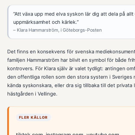
”Att växa upp med elva syskon lär dig att dela på allt 
uppmärksamhet och kärlek.”
– Klara Hammarström, i Göteborgs-Posten
Det finns en konsekvens för svenska mediekonsument
familjen Hammarström har blivit en symbol för både fri
kontrovers. För Klara själv är valet tydligt: antingen o
den offentliga rollen som den stora systern i Sveriges
kända syskonskara, eller dra sig tillbaka till det privata 
hästgården i Vellinge.
FLER KÄLLOR
tiktok.com
,
instagram.com
,
youtube.com