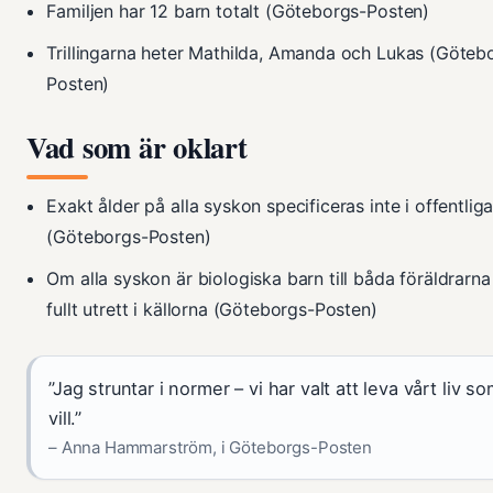
Familjen har 12 barn totalt (Göteborgs-Posten)
Trillingarna heter Mathilda, Amanda och Lukas (Göteb
Posten)
Vad som är oklart
Exakt ålder på alla syskon specificeras inte i offentliga
(Göteborgs-Posten)
Om alla syskon är biologiska barn till båda föräldrarna 
fullt utrett i källorna (Göteborgs-Posten)
”Jag struntar i normer – vi har valt att leva vårt liv so
vill.”
– Anna Hammarström, i Göteborgs-Posten