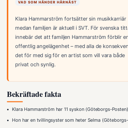
VAD SOM HÄNDER HÄRNÄST
Klara Hammarström fortsätter sin musikkarriär
medan familjen är aktuell i SVT. För svenska tit
innebär det att familjen Hammarström förblir e
offentlig angelägenhet – med alla de konsekve
det för med sig för en artist som vill vara både
privat och synlig.
Bekräftade fakta
Klara Hammarström har 11 syskon (Göteborgs-Posten
Hon har en tvillingsyster som heter Selma (Göteborgs