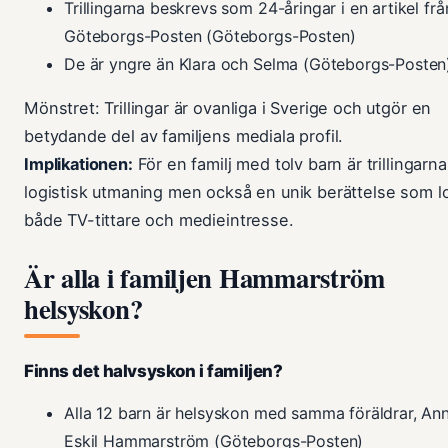
Trillingarna beskrevs som 24-åringar i en artikel frå
Göteborgs-Posten (Göteborgs-Posten)
De är yngre än Klara och Selma (Göteborgs-Posten
Mönstret: Trillingar är ovanliga i Sverige och utgör en
betydande del av familjens mediala profil.
Implikationen:
För en familj med tolv barn är trillingarn
logistisk utmaning men också en unik berättelse som l
både TV-tittare och medieintresse.
Är alla i familjen Hammarström
helsyskon?
Finns det halvsyskon i familjen?
Alla 12 barn är helsyskon med samma föräldrar, An
Eskil Hammarström (Göteborgs-Posten)