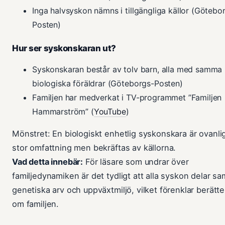
Inga halvsyskon nämns i tillgängliga källor (Götebo
Posten)
Hur ser syskonskaran ut?
Syskonskaran består av tolv barn, alla med samma
biologiska föräldrar (Göteborgs-Posten)
Familjen har medverkat i TV-programmet ”Familjen
Hammarström” (
YouTube
)
Mönstret: En biologiskt enhetlig syskonskara är ovanlig
stor omfattning men bekräftas av källorna.
Vad detta innebär:
För läsare som undrar över
familjedynamiken är det tydligt att alla syskon delar s
genetiska arv och uppväxtmiljö, vilket förenklar berätt
om familjen.