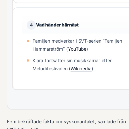
Vad händer härnäst
4
Familjen medverkar i SVT-serien ”Familjen
Hammarström” (
YouTube
)
Klara fortsätter sin musikkarriär efter
Melodifestivalen (
Wikipedia
)
Fem bekräftade fakta om syskonantalet, samlade från