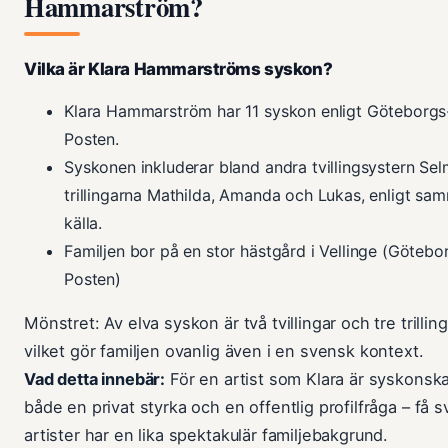
Hammarström?
Vilka är Klara Hammarströms syskon?
Klara Hammarström har 11 syskon enligt Göteborgs
Posten.
Syskonen inkluderar bland andra tvillingsystern Se
trillingarna Mathilda, Amanda och Lukas, enligt sa
källa.
Familjen bor på en stor hästgård i Vellinge (Götebo
Posten)
Mönstret: Av elva syskon är två tvillingar och tre trilling
vilket gör familjen ovanlig även i en svensk kontext.
Vad detta innebär:
För en artist som Klara är syskonsk
både en privat styrka och en offentlig profilfråga – få 
artister har en lika spektakulär familjebakgrund.