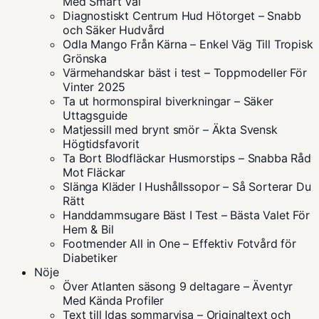
Med Smart Val
Diagnostiskt Centrum Hud Hötorget – Snabb
och Säker Hudvård
Odla Mango Från Kärna – Enkel Väg Till Tropisk
Grönska
Värmehandskar bäst i test – Toppmodeller För
Vinter 2025
Ta ut hormonspiral biverkningar – Säker
Uttagsguide
Matjessill med brynt smör – Äkta Svensk
Högtidsfavorit
Ta Bort Blodfläckar Husmorstips – Snabba Råd
Mot Fläckar
Slänga Kläder I Hushållssopor – Så Sorterar Du
Rätt
Handdammsugare Bäst I Test – Bästa Valet För
Hem & Bil
Footmender All in One – Effektiv Fotvård för
Diabetiker
Nöje
Över Atlanten säsong 9 deltagare – Äventyr
Med Kända Profiler
Text till Idas sommarvisa – Originaltext och