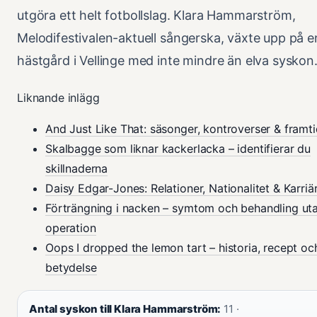
utgöra ett helt fotbollslag. Klara Hammarström,
Melodifestivalen-aktuell sångerska, växte upp på e
hästgård i Vellinge med inte mindre än elva syskon
Liknande inlägg
And Just Like That: säsonger, kontroverser & framt
Skalbagge som liknar kackerlacka – identifierar du
skillnaderna
Daisy Edgar-Jones: Relationer, Nationalitet & Karriä
Förträngning i nacken – symtom och behandling ut
operation
Oops I dropped the lemon tart – historia, recept oc
betydelse
Antal syskon till Klara Hammarström:
11 ·