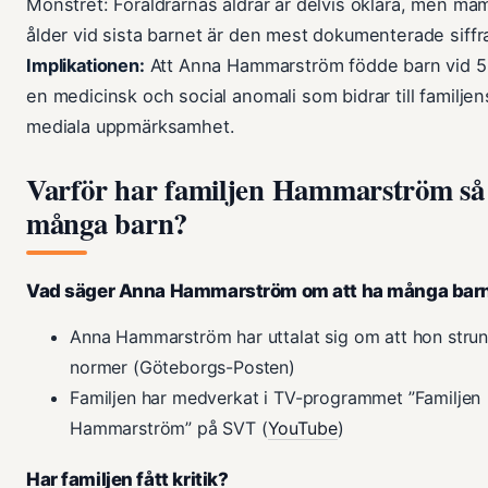
Mönstret: Föräldrarnas åldrar är delvis oklara, men m
ålder vid sista barnet är den mest dokumenterade siffr
Implikationen:
Att Anna Hammarström födde barn vid 58
en medicinsk och social anomali som bidrar till familjen
mediala uppmärksamhet.
Varför har familjen Hammarström så
många barn?
Vad säger Anna Hammarström om att ha många bar
Anna Hammarström har uttalat sig om att hon strunt
normer (Göteborgs-Posten)
Familjen har medverkat i TV-programmet ”Familjen
Hammarström” på SVT (
YouTube
)
Har familjen fått kritik?