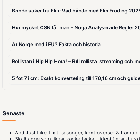
Bonde söker fru Elin: Vad hände med Elin Fröding 202
Hur mycket CSN får man – Noga Analyserade Regler 2
Är Norge med i EU? Fakta och historia
Rollistan i Hip Hip Hora! – Full rollista, streaming och m
5 fot 7 i cm: Exakt konvertering till 170,18 cm och guid
Senaste
And Just Like That: säsonger, kontroverser & framtid
Skalbagge som liknar kackerlacka – identifierar du sk