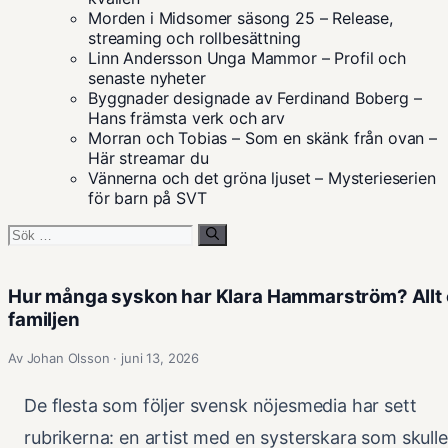
Morden i Midsomer säsong 25 – Release,
streaming och rollbesättning
Linn Andersson Unga Mammor – Profil och
senaste nyheter
Byggnader designade av Ferdinand Boberg –
Hans främsta verk och arv
Morran och Tobias – Som en skänk från ovan –
Här streamar du
Vännerna och det gröna ljuset – Mysterieserien
för barn på SVT
Sök
efter:
Hur många syskon har Klara Hammarström? Allt
familjen
Av Johan Olsson · juni 13, 2026
De flesta som följer svensk nöjesmedia har sett
rubrikerna: en artist med en systerskara som skull