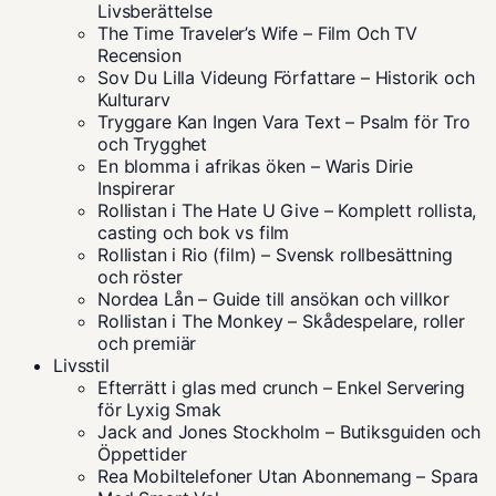
Livsberättelse
The Time Traveler’s Wife – Film Och TV
Recension
Sov Du Lilla Videung Författare – Historik och
Kulturarv
Tryggare Kan Ingen Vara Text – Psalm för Tro
och Trygghet
En blomma i afrikas öken – Waris Dirie
Inspirerar
Rollistan i The Hate U Give – Komplett rollista,
casting och bok vs film
Rollistan i Rio (film) – Svensk rollbesättning
och röster
Nordea Lån – Guide till ansökan och villkor
Rollistan i The Monkey – Skådespelare, roller
och premiär
Livsstil
Efterrätt i glas med crunch – Enkel Servering
för Lyxig Smak
Jack and Jones Stockholm – Butiksguiden och
Öppettider
Rea Mobiltelefoner Utan Abonnemang – Spara