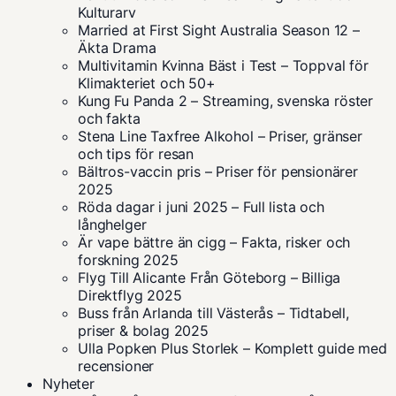
Kulturarv
Married at First Sight Australia Season 12 –
Äkta Drama
Multivitamin Kvinna Bäst i Test – Toppval för
Klimakteriet och 50+
Kung Fu Panda 2 – Streaming, svenska röster
och fakta
Stena Line Taxfree Alkohol – Priser, gränser
och tips för resan
Bältros-vaccin pris – Priser för pensionärer
2025
Röda dagar i juni 2025 – Full lista och
långhelger
Är vape bättre än cigg – Fakta, risker och
forskning 2025
Flyg Till Alicante Från Göteborg – Billiga
Direktflyg 2025
Buss från Arlanda till Västerås – Tidtabell,
priser & bolag 2025
Ulla Popken Plus Storlek – Komplett guide med
recensioner
Nyheter