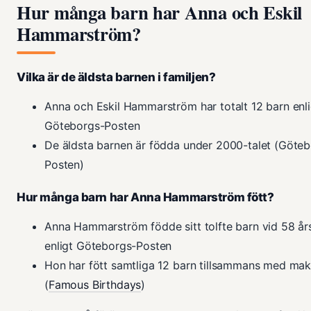
Hur många barn har Anna och Eskil
Hammarström?
Vilka är de äldsta barnen i familjen?
Anna och Eskil Hammarström har totalt 12 barn enli
Göteborgs-Posten
De äldsta barnen är födda under 2000-talet (Göte
Posten)
Hur många barn har Anna Hammarström fött?
Anna Hammarström födde sitt tolfte barn vid 58 års
enligt Göteborgs-Posten
Hon har fött samtliga 12 barn tillsammans med mak
(
Famous Birthdays
)