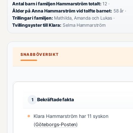
Antal barn i familjen Hammarström totalt:
12 ·
Ålder på Anna Hammarström vid tolfte barnet:
58 år ·
Trillingar i familjen:
Mathilda, Amanda och Lukas ·
Tvillingsyster till Klara:
Selma Hammarström
SNABBÖVERSIKT
Bekräftade fakta
1
Klara Hammarström har 11 syskon
(
Göteborgs-Posten
)