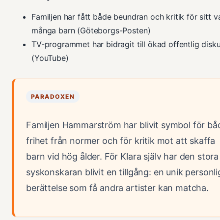
Familjen har fått både beundran och kritik för sitt va
många barn (Göteborgs-Posten)
TV-programmet har bidragit till ökad offentlig disk
(YouTube)
PARADOXEN
Familjen Hammarström har blivit symbol för bå
frihet från normer och för kritik mot att skaffa
barn vid hög ålder. För Klara själv har den stora
syskonskaran blivit en tillgång: en unik personli
berättelse som få andra artister kan matcha.