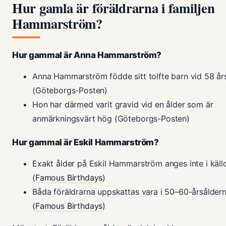
Hur gamla är föräldrarna i familjen
Hammarström?
Hur gammal är Anna Hammarström?
Anna Hammarström födde sitt tolfte barn vid 58 års
(Göteborgs-Posten)
Hon har därmed varit gravid vid en ålder som är
anmärkningsvärt hög (Göteborgs-Posten)
Hur gammal är Eskil Hammarström?
Exakt ålder på Eskil Hammarström anges inte i käll
(
Famous Birthdays
)
Båda föräldrarna uppskattas vara i 50–60-årsålder
(
Famous Birthdays
)