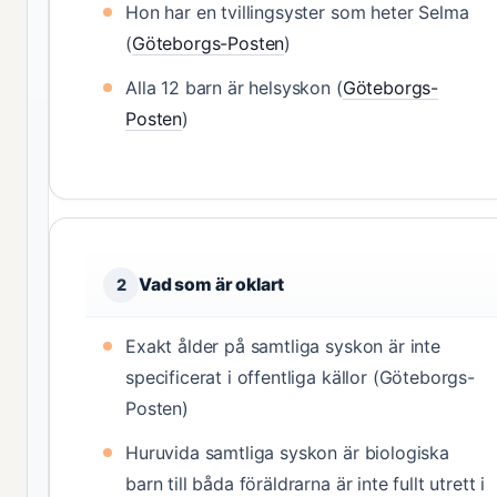
Hon har en tvillingsyster som heter Selma
(
Göteborgs-Posten
)
Alla 12 barn är helsyskon (
Göteborgs-
Posten
)
Vad som är oklart
2
Exakt ålder på samtliga syskon är inte
specificerat i offentliga källor (Göteborgs-
Posten)
Huruvida samtliga syskon är biologiska
barn till båda föräldrarna är inte fullt utrett i