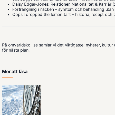
Daisy Edgar-Jones: Relationer, Nationalitet & Karriär 
Förträngning i nacken – symtom och behandling utan
Oops I dropped the lemon tart – historia, recept och 
På omvarldskoll.se samlar vi det viktigaste: nyheter, kultur 
för nästa plan.
Mer att läsa