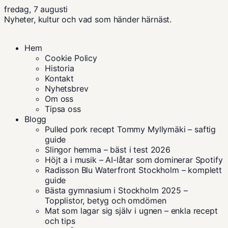
fredag, 7 augusti
Nyheter, kultur och vad som händer härnäst.
Hem
Cookie Policy
Historia
Kontakt
Nyhetsbrev
Om oss
Tipsa oss
Blogg
Pulled pork recept Tommy Myllymäki – saftig
guide
Slingor hemma – bäst i test 2026
Höjt a i musik – AI-låtar som dominerar Spotify
Radisson Blu Waterfront Stockholm – komplett
guide
Bästa gymnasium i Stockholm 2025 –
Topplistor, betyg och omdömen
Mat som lagar sig själv i ugnen – enkla recept
och tips