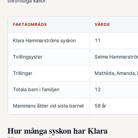
tillförlitliga källor.
FAKTAOMRÅDE
VÄRDE
Klara Hammarströms syskon
11
Tvillingsyster
Selma Hammarströ
Trillingar
Mathilda, Amanda,
Totala barn i familjen
12
Mammans ålder vid sista barnet
58 år
Hur många syskon har Klara