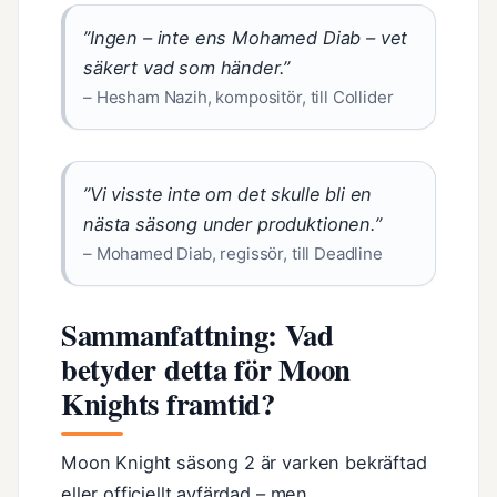
”Ingen – inte ens Mohamed Diab – vet
säkert vad som händer.”
– Hesham Nazih, kompositör, till Collider
”Vi visste inte om det skulle bli en
nästa säsong under produktionen.”
– Mohamed Diab, regissör, till Deadline
Sammanfattning: Vad
betyder detta för Moon
Knights framtid?
Moon Knight säsong 2 är varken bekräftad
eller officiellt avfärdad – men