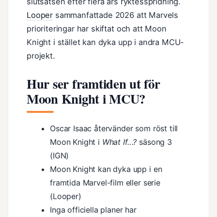
slutsatsen efter flera års ryktesspridning.
Looper
sammanfattade 2026 att Marvels
prioriteringar har skiftat och att Moon
Knight i stället kan dyka upp i andra MCU-
projekt.
Hur ser framtiden ut för
Moon Knight i MCU?
Oscar Isaac återvänder som röst till
Moon Knight i
What If…?
säsong 3
(IGN)
Moon Knight kan dyka upp i en
framtida Marvel-film eller serie
(Looper)
Inga officiella planer har