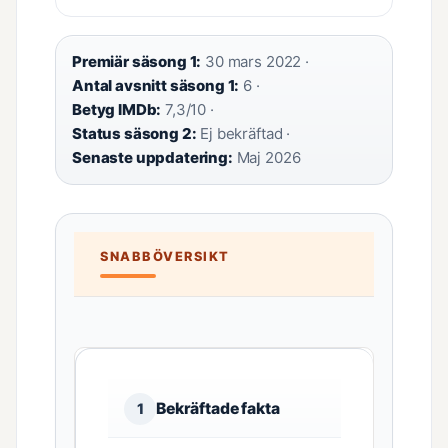
Premiär säsong 1:
30 mars 2022 ·
Antal avsnitt säsong 1:
6 ·
Betyg IMDb:
7,3/10 ·
Status säsong 2:
Ej bekräftad ·
Senaste uppdatering:
Maj 2026
SNABBÖVERSIKT
Bekräftade fakta
1