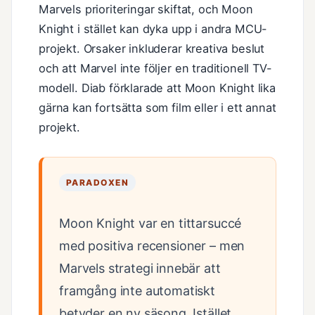
Marvels prioriteringar skiftat, och Moon
Knight i stället kan dyka upp i andra MCU-
projekt. Orsaker inkluderar kreativa beslut
och att Marvel inte följer en traditionell TV-
modell. Diab förklarade att Moon Knight lika
gärna kan fortsätta som film eller i ett annat
projekt.
PARADOXEN
Moon Knight var en tittarsuccé
med positiva recensioner – men
Marvels strategi innebär att
framgång inte automatiskt
betyder en ny säsong. Istället