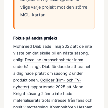
vägs varje projekt mot den större
MCU-kartan.
Fokus på andra projekt
Mohamed Diab sade i maj 2022 att de inte
visste om det skulle bli en nästa säsong,
enligt
Deadline (branschnyheter inom
underhållning)
. Diab förklarade att teamet
aldrig hade pratat om säsong 2 under
produktionen.
Collider (film- och TV-
nyheter)
rapporterade 2025 att Moon
Knight säsong 2 ännu inte hade
materialiserats trots intresse från fans och
positiv mottagning. Kompositören Hesham