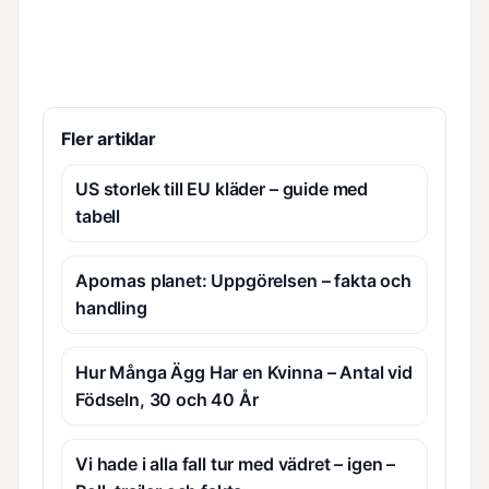
Fler artiklar
US storlek till EU kläder – guide med
tabell
Apornas planet: Uppgörelsen – fakta och
handling
Hur Många Ägg Har en Kvinna – Antal vid
Födseln, 30 och 40 År
Vi hade i alla fall tur med vädret – igen –