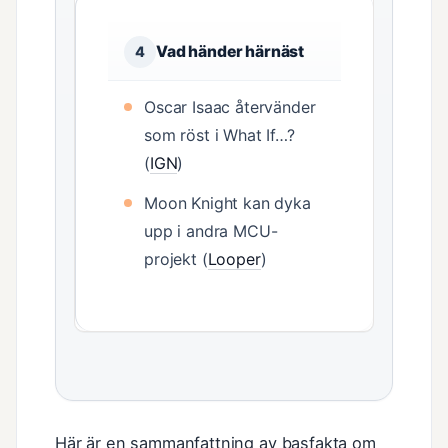
Vad händer härnäst
4
Oscar Isaac återvänder
som röst i What If…?
(
IGN
)
Moon Knight kan dyka
upp i andra MCU-
projekt (
Looper
)
Här är en sammanfattning av basfakta om