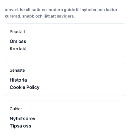
omvarldskoll.se är en modern guide till nyheter och kultur —
kurerad, snabb och lätt att navigera.
Populärt
Om oss
Kontakt
Senaste
Historia
Cookie Policy
Guider
Nyhetsbrev
Tipsa oss