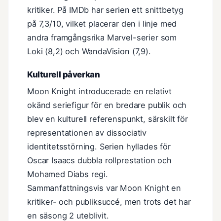
kritiker. På IMDb har serien ett snittbetyg
på 7,3/10, vilket placerar den i linje med
andra framgångsrika Marvel-serier som
Loki (8,2) och WandaVision (7,9).
Kulturell påverkan
Moon Knight introducerade en relativt
okänd seriefigur för en bredare publik och
blev en kulturell referenspunkt, särskilt för
representationen av dissociativ
identitetsstörning. Serien hyllades för
Oscar Isaacs dubbla rollprestation och
Mohamed Diabs regi.
Sammanfattningsvis var Moon Knight en
kritiker- och publiksuccé, men trots det har
en säsong 2 uteblivit.