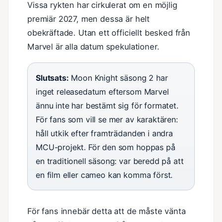
Vissa rykten har cirkulerat om en möjlig
premiär 2027, men dessa är helt
obekräftade. Utan ett officiellt besked från
Marvel är alla datum spekulationer.
Slutsats:
Moon Knight säsong 2 har
inget releasedatum eftersom Marvel
ännu inte har bestämt sig för formatet.
För fans som vill se mer av karaktären:
håll utkik efter framträdanden i andra
MCU-projekt. För den som hoppas på
en traditionell säsong: var beredd på att
en film eller cameo kan komma först.
För fans innebär detta att de måste vänta