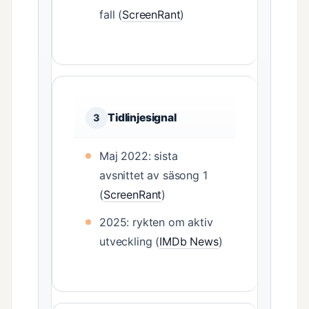
fall (
ScreenRant
)
Tidlinjesignal
3
Maj 2022: sista
avsnittet av säsong 1
(
ScreenRant
)
2025: rykten om aktiv
utveckling (
IMDb News
)