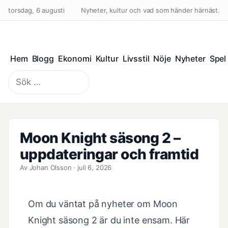
torsdag, 6 augusti
Nyheter, kultur och vad som händer härnäst.
Hem
Blogg
Ekonomi
Kultur
Livsstil
Nöje
Nyheter
Spel
Sök
efter:
Moon Knight säsong 2 –
uppdateringar och framtid
Av Johan Olsson · juli 6, 2026
Om du väntat på nyheter om Moon
Knight säsong 2 är du inte ensam. Här