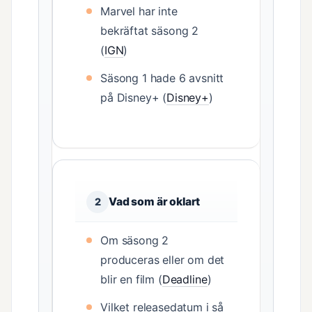
Marvel har inte
bekräftat säsong 2
(
IGN
)
Säsong 1 hade 6 avsnitt
på Disney+ (
Disney+
)
Vad som är oklart
2
Om säsong 2
produceras eller om det
blir en film (
Deadline
)
Vilket releasedatum i så