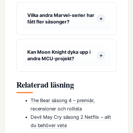
Vilka andra Marvel-serier har
fått fler säsonger?
Kan Moon Knight dyka upp i
andra MCU-projekt?
Relaterad läsning
The Bear säsong 4 – premiär,
recensioner och rollista
Devil May Cry säsong 2 Netflix – allt
du behöver veta