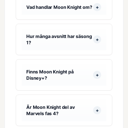
Vad handlar Moon Knight om?
Hur många avsnitt har säsong
1?
Finns Moon Knight på
Disney+?
Är Moon Knight del av
Marvels fas 4?