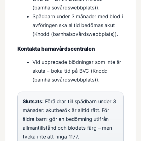
(barnhälsovårdswebbplats)).
Spädbarn under 3 månader med blod i
avföringen ska alltid bedömas akut
(Knodd (barnhälsovårdswebbplats)).
Kontakta barnavårdscentralen
Vid upprepade blödningar som inte är
akuta – boka tid på BVC (Knodd
(barnhälsovårdswebbplats)).
Slutsats:
Föräldrar till spädbarn under 3
månader: akutbesök är alltid rätt. För
äldre barn: gör en bedömning utifrån
allmäntillstånd och blodets färg – men
tveka inte att ringa 1177.