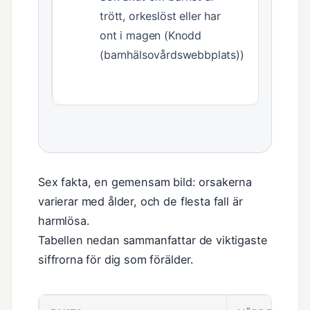
trött, orkeslöst eller har
ont i magen (Knodd
(barnhälsovårdswebbplats))
Sex fakta, en gemensam bild: orsakerna
varierar med ålder, och de flesta fall är
harmlösa.
Tabellen nedan sammanfattar de viktigaste
siffrorna för dig som förälder.