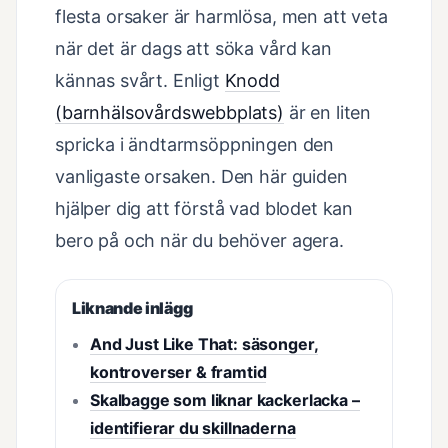
flesta orsaker är harmlösa, men att veta
när det är dags att söka vård kan
kännas svårt. Enligt
Knodd
(barnhälsovårdswebbplats)
är en liten
spricka i ändtarmsöppningen den
vanligaste orsaken. Den här guiden
hjälper dig att förstå vad blodet kan
bero på och när du behöver agera.
Liknande inlägg
And Just Like That: säsonger,
kontroverser & framtid
Skalbagge som liknar kackerlacka –
identifierar du skillnaderna