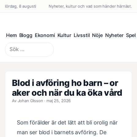
lördag, 8 augusti
Nyheter, kultur och vad som händer härnäst.
Hem
Blogg
Ekonomi
Kultur
Livsstil
Nöje
Nyheter
Spel
Sök
efter:
Blod i avföring ho barn – or
aker och när du ka öka vård
Av Johan Olsson · maj 25, 2026
Som förälder är det lätt att bli orolig när
man ser blod i barnets avföring. De