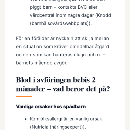
piggt barn – kontakta BVC eller
vårdcentral inom några dagar (Knodd
(barnhälsovårdswebbplats)).
För en förälder är nyckeln att skilja mellan
en situation som kräver omedelbar åtgärd
och en som kan hanteras i lugn och ro –
barnets mående avgör.
Blod i avföringen bebis 2
månader – vad beror det på?
Vanliga orsaker hos spädbarn
Komjölksallergi är en vanlig orsak
(Nutricia (näringsexpert)).