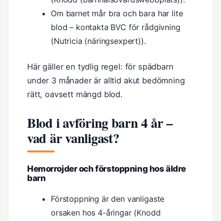
Om barnet mår bra och bara har lite
blod – kontakta BVC för rådgivning
(Nutricia (näringsexpert)).
Här gäller en tydlig regel: för spädbarn
under 3 månader är alltid akut bedömning
rätt, oavsett mängd blod.
Blod i avföring barn 4 år –
vad är vanligast?
Hemorrojder och förstoppning hos äldre
barn
Förstoppning är den vanligaste
orsaken hos 4-åringar (Knodd