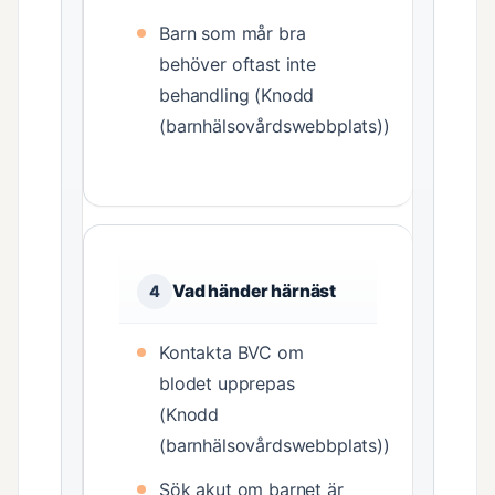
Barn som mår bra
behöver oftast inte
behandling (Knodd
(barnhälsovårdswebbplats))
Vad händer härnäst
4
Kontakta BVC om
blodet upprepas
(Knodd
(barnhälsovårdswebbplats))
Sök akut om barnet är