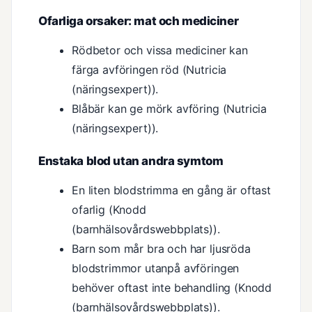
Ofarliga orsaker: mat och mediciner
Rödbetor och vissa mediciner kan
färga avföringen röd (Nutricia
(näringsexpert)).
Blåbär kan ge mörk avföring (Nutricia
(näringsexpert)).
Enstaka blod utan andra symtom
En liten blodstrimma en gång är oftast
ofarlig (Knodd
(barnhälsovårdswebbplats)).
Barn som mår bra och har ljusröda
blodstrimmor utanpå avföringen
behöver oftast inte behandling (Knodd
(barnhälsovårdswebbplats)).