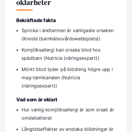
oklarheter
Bekräftade fakta
Spricka i ändtarmen är vanligaste orsaken
(Knodd (barnhälsovårdswebbplats))
Komjölksallergi kan orsaka blod hos
spädbarn (Nutricia (näringsexpert))
Mörkt blod tyder på blödning högre upp i
mag‑tarmkanalen (Nutricia
(näringsexpert))
Vad som är oklart
Hur vanlig komjölksallergi är som orsak är
omdebatterat
Långtidseffekter av enstaka blödningar är