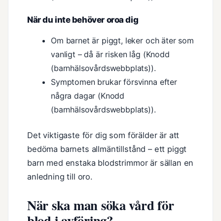
När du inte behöver oroa dig
Om barnet är piggt, leker och äter som
vanligt – då är risken låg (Knodd
(barnhälsovårdswebbplats)).
Symptomen brukar försvinna efter
några dagar (Knodd
(barnhälsovårdswebbplats)).
Det viktigaste för dig som förälder är att
bedöma barnets allmäntillstånd – ett piggt
barn med enstaka blodstrimmor är sällan en
anledning till oro.
När ska man söka vård för
blod i avföring?