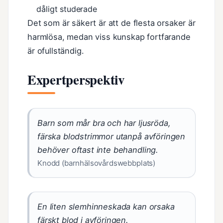
dåligt studerade
Det som är säkert är att de flesta orsaker är
harmlösa, medan viss kunskap fortfarande
är ofullständig.
Expertperspektiv
Barn som mår bra och har ljusröda,
färska blodstrimmor utanpå avföringen
behöver oftast inte behandling.
Knodd (barnhälsovårdswebbplats)
En liten slemhinneskada kan orsaka
färskt blod i avföringen.