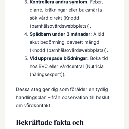
Kontrollera andra symtom.
Feber,
diarré, kräkningar eller buksmärta –
sök vård direkt (Knodd
(barnhälsovårdswebbplats)).
Spädbarn under 3 månader:
Alltid
akut bedömning, oavsett mängd
(Knodd (barnhälsovårdswebbplats)).
Vid upprepade blödningar:
Boka tid
hos BVC eller vårdcentral (Nutricia
(näringsexpert)).
Dessa steg ger dig som förälder en tydlig
handlingsplan – från observation till beslut
om vårdkontakt.
Bekräftade fakta och