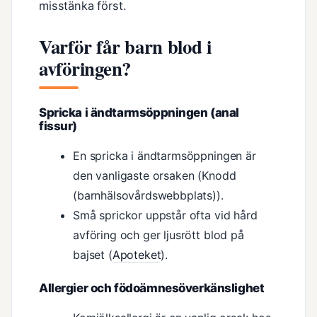
misstänka först.
Varför får barn blod i
avföringen?
Spricka i ändtarmsöppningen (anal
fissur)
En spricka i ändtarmsöppningen är
den vanligaste orsaken (Knodd
(barnhälsovårdswebbplats)).
Små sprickor uppstår ofta vid hård
avföring och ger ljusrött blod på
bajset (
Apoteket
).
Allergier och födoämnesöverkänslighet