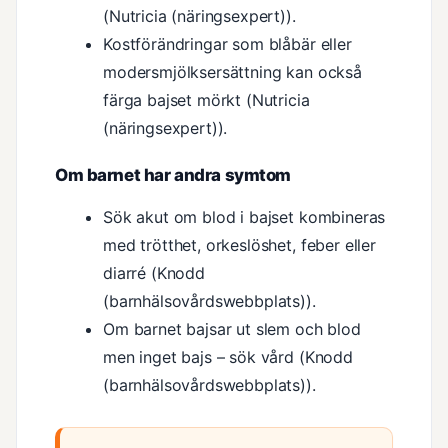
(Nutricia (näringsexpert)).
Kostförändringar som blåbär eller
modersmjölksersättning kan också
färga bajset mörkt (Nutricia
(näringsexpert)).
Om barnet har andra symtom
Sök akut om blod i bajset kombineras
med trötthet, orkeslöshet, feber eller
diarré (Knodd
(barnhälsovårdswebbplats)).
Om barnet bajsar ut slem och blod
men inget bajs – sök vård (Knodd
(barnhälsovårdswebbplats)).