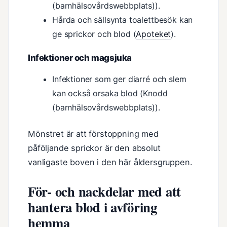
(barnhälsovårdswebbplats)).
Hårda och sällsynta toalettbesök kan
ge sprickor och blod (
Apoteket
).
Infektioner och magsjuka
Infektioner som ger diarré och slem
kan också orsaka blod (Knodd
(barnhälsovårdswebbplats)).
Mönstret är att förstoppning med
påföljande sprickor är den absolut
vanligaste boven i den här åldersgruppen.
För- och nackdelar med att
hantera blod i avföring
hemma