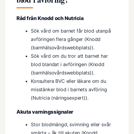
Råd från Knodd och Nutricia
Sök vård om barnet får blod utanpå
avföringen flera gånger (Knodd
(barnhälsovårdswebbplats)).
Sök vård om du tror att barnet har
blod blandat i avföringen (Knodd
(barnhälsovårdswebbplats)).
Konsultera BVC eller läkare om du
misstänker blod i barnets avföring
(Nutricia (näringsexpert)).
Akuta varningssignaler
Stor blodmängd, svimning eller svår
smärta – åk till akuten (Knodd