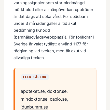
varningssignaler som stor blodmängd,
mörkt blod eller allmänpåverkan uppträder
är det dags att söka vård. För spädbarn
under 3 månader gäller alltid akut
bedömning (Knodd
(barnhälsovårdswebbplats)). För föräldrar i
Sverige är valet tydligt: använd 1177 för
rådgivning vid tvekan, men åk akut vid
allvarliga tecken.
FLER KÄLLOR
apoteket.se
,
doktor.se
,
mindoktor.se
,
capio.se
,
idunbumm.se