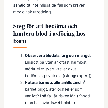
samtidigt inte missa de fall som kräver
medicinsk utredning.
Steg för att bedöma och
hantera blod i avföring hos
barn
Observera blodets färg och mängd.
Ljusrött på ytan är oftast harmlöst;
mörkt eller svart kräver akut
bedömning (Nutricia (näringsexpert)).
Notera barnets allmäntillstånd.
Är
barnet piggt, äter och leker som
vanligt? I så fall är risken låg (Knodd
(barnhälsovårdswebbplats)).