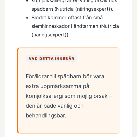
Komjölksallergi är en vanlig orsak hos
spädbarn (Nutricia (näringsexpert)).
Blodet kommer oftast från små
slemhinneskador i ändtarmen (Nutricia
(näringsexpert)).
VAD DETTA INNEBÄR
Föräldrar till spädbarn bör vara
extra uppmärksamma på
komjölksallergi som möjlig orsak –
den är både vanlig och
behandlingsbar.