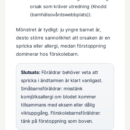
orsak som kräver utredning (Knodd
(barnhälsovårdswebbplats)).
Mönstret är tydligt: ju yngre barnet är,
desto större sannolikhet att orsaken är en
spricka eller allergi, medan förstoppning
dominerar hos förskolebarn.
Slutsats:
Föräldrar behöver veta att
spricka i ändtarmen är klart vanligast.
Småbarnsföräldrar: misstänk
komjölksallergi om blodet kommer
tillsammans med eksem eller dålig
viktuppgång. Förskolebarnsföräldrar:
tänk på förstoppning som boven.