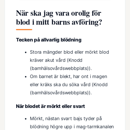
När ska jag vara orolig för
blod i mitt barns avföring?
Tecken på allvarlig blödning
Stora mängder blod eller mörkt blod
kräver akut vård (Knodd
(barnhälsovårdswebbplats)).
Om barnet är blekt, har ont i magen
eller kräks ska du söka vård (Knodd
(barnhälsovårdswebbplats)).
När blodet är mörkt eller svart
Mörkt, nästan svart bajs tyder på
blödning högre upp i mag‑tarmkanalen