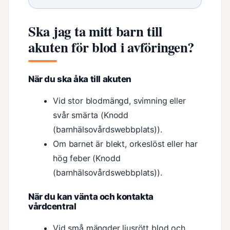
Ska jag ta mitt barn till
akuten för blod i avföringen?
När du ska åka till akuten
Vid stor blodmängd, svimning eller
svår smärta (Knodd
(barnhälsovårdswebbplats)).
Om barnet är blekt, orkeslöst eller har
hög feber (Knodd
(barnhälsovårdswebbplats)).
När du kan vänta och kontakta
vårdcentral
Vid små mängder ljusrött blod och