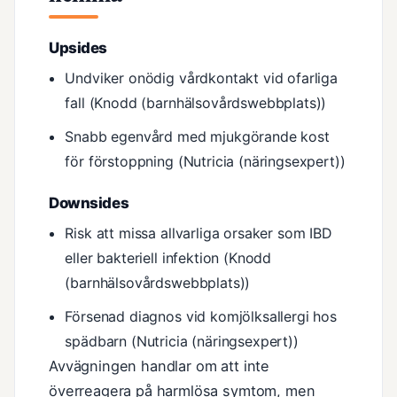
Upsides
Undviker onödig vårdkontakt vid ofarliga
fall (Knodd (barnhälsovårdswebbplats))
Snabb egenvård med mjukgörande kost
för förstoppning (Nutricia (näringsexpert))
Downsides
Risk att missa allvarliga orsaker som IBD
eller bakteriell infektion (Knodd
(barnhälsovårdswebbplats))
Försenad diagnos vid komjölksallergi hos
spädbarn (Nutricia (näringsexpert))
Avvägningen handlar om att inte
överreagera på harmlösa symtom, men