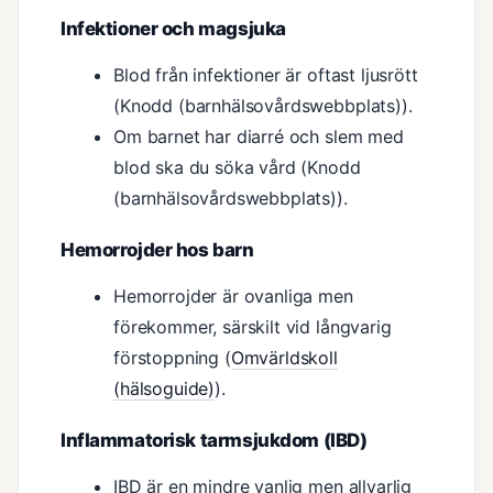
Infektioner och magsjuka
Blod från infektioner är oftast ljusrött
(Knodd (barnhälsovårdswebbplats)).
Om barnet har diarré och slem med
blod ska du söka vård (Knodd
(barnhälsovårdswebbplats)).
Hemorrojder hos barn
Hemorrojder är ovanliga men
förekommer, särskilt vid långvarig
förstoppning (
Omvärldskoll
(hälsoguide)
).
Inflammatorisk tarmsjukdom (IBD)
IBD är en mindre vanlig men allvarlig