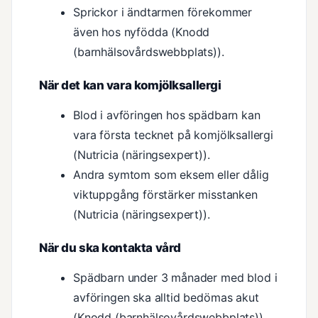
Sprickor i ändtarmen förekommer
även hos nyfödda (Knodd
(barnhälsovårdswebbplats)).
När det kan vara komjölksallergi
Blod i avföringen hos spädbarn kan
vara första tecknet på komjölksallergi
(Nutricia (näringsexpert)).
Andra symtom som eksem eller dålig
viktuppgång förstärker misstanken
(Nutricia (näringsexpert)).
När du ska kontakta vård
Spädbarn under 3 månader med blod i
avföringen ska alltid bedömas akut
(Knodd (barnhälsovårdswebbplats)).