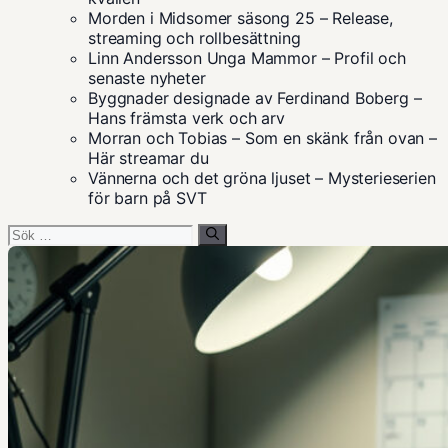
Morden i Midsomer säsong 25 – Release,
streaming och rollbesättning
Linn Andersson Unga Mammor – Profil och
senaste nyheter
Byggnader designade av Ferdinand Boberg –
Hans främsta verk och arv
Morran och Tobias – Som en skänk från ovan –
Här streamar du
Vännerna och det gröna ljuset – Mysterieserien
för barn på SVT
Sök
efter: