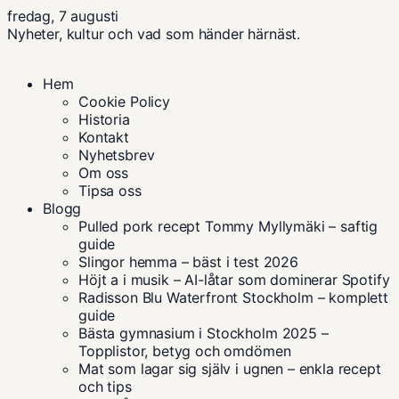
fredag, 7 augusti
Nyheter, kultur och vad som händer härnäst.
Hem
Cookie Policy
Historia
Kontakt
Nyhetsbrev
Om oss
Tipsa oss
Blogg
Pulled pork recept Tommy Myllymäki – saftig
guide
Slingor hemma – bäst i test 2026
Höjt a i musik – AI-låtar som dominerar Spotify
Radisson Blu Waterfront Stockholm – komplett
guide
Bästa gymnasium i Stockholm 2025 –
Topplistor, betyg och omdömen
Mat som lagar sig själv i ugnen – enkla recept
och tips