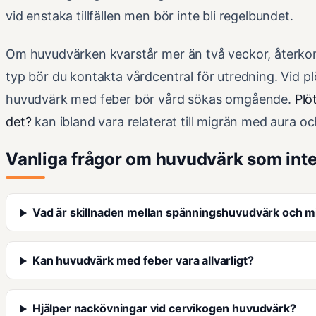
vid enstaka tillfällen men bör inte bli regelbundet.
Om huvudvärken kvarstår mer än två veckor, återkomm
typ bör du kontakta vårdcentral för utredning. Vid pl
huvudvärk med feber bör vård sökas omgående.
Plö
det?
kan ibland vara relaterat till migrän med aura 
Vanliga frågor om huvudvärk som inte
Vad är skillnaden mellan spänningshuvudvärk och m
Kan huvudvärk med feber vara allvarligt?
Hjälper nackövningar vid cervikogen huvudvärk?