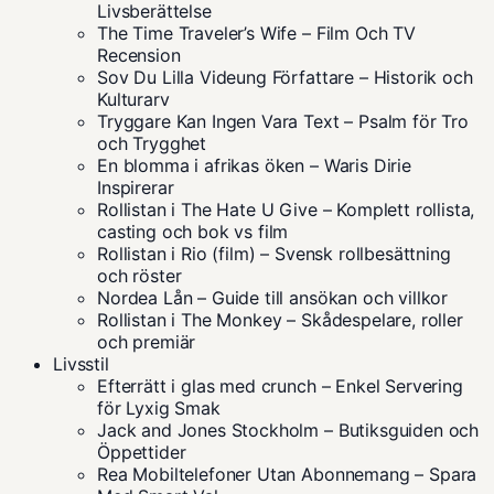
Livsberättelse
The Time Traveler’s Wife – Film Och TV
Recension
Sov Du Lilla Videung Författare – Historik och
Kulturarv
Tryggare Kan Ingen Vara Text – Psalm för Tro
och Trygghet
En blomma i afrikas öken – Waris Dirie
Inspirerar
Rollistan i The Hate U Give – Komplett rollista,
casting och bok vs film
Rollistan i Rio (film) – Svensk rollbesättning
och röster
Nordea Lån – Guide till ansökan och villkor
Rollistan i The Monkey – Skådespelare, roller
och premiär
Livsstil
Efterrätt i glas med crunch – Enkel Servering
för Lyxig Smak
Jack and Jones Stockholm – Butiksguiden och
Öppettider
Rea Mobiltelefoner Utan Abonnemang – Spara