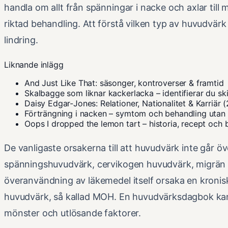
handla om allt från spänningar i nacke och axlar ti
riktad behandling. Att förstå vilken typ av huvudvärk 
lindring.
Liknande inlägg
And Just Like That: säsonger, kontroverser & framtid
Skalbagge som liknar kackerlacka – identifierar du sk
Daisy Edgar-Jones: Relationer, Nationalitet & Karriär 
Förträngning i nacken – symtom och behandling utan
Oops I dropped the lemon tart – historia, recept och 
De vanligaste orsakerna till att huvudvärk inte går ö
spänningshuvudvärk, cervikogen huvudvärk, migrän oc
överanvändning av läkemedel itself orsaka en kronis
huvudvärk, så kallad MOH. En huvudvärksdagbok kan va
mönster och utlösande faktorer.