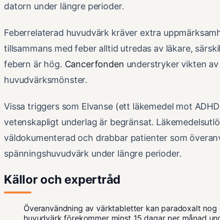
datorn under längre perioder.
Feberrelaterad huvudvärk kräver extra uppmärksamh
tillsammans med feber alltid utredas av läkare, särsk
febern är hög.
Cancerfonden
understryker vikten av
huvudvärksmönster.
Vissa triggers som Elvanse (ett läkemedel mot ADHD
vetenskapligt underlag är begränsat. Läkemedelsut
väldokumenterad och drabbar patienter som överanv
spänningshuvudvärk under längre perioder.
Källor och expertråd
Överanvändning av värktabletter kan paradoxalt nog 
huvudvärk förekommer minst 15 dagar per månad und