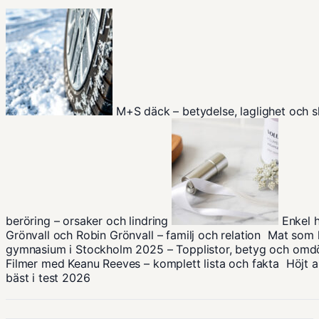
M+S däck – betydelse, laglighet och 
beröring – orsaker och lindring
Enkel h
Grönvall och Robin Grönvall – familj och relation
Mat som l
gymnasium i Stockholm 2025 – Topplistor, betyg och om
Filmer med Keanu Reeves – komplett lista och fakta
Höjt a
bäst i test 2026