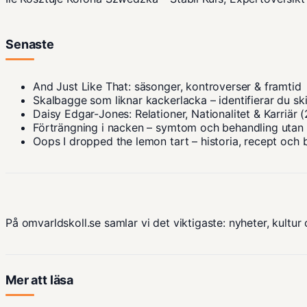
Senaste
And Just Like That: säsonger, kontroverser & framtid
Skalbagge som liknar kackerlacka – identifierar du sk
Daisy Edgar-Jones: Relationer, Nationalitet & Karriär 
Förträngning i nacken – symtom och behandling utan
Oops I dropped the lemon tart – historia, recept och 
På omvarldskoll.se samlar vi det viktigaste: nyheter, kultur 
Mer att läsa