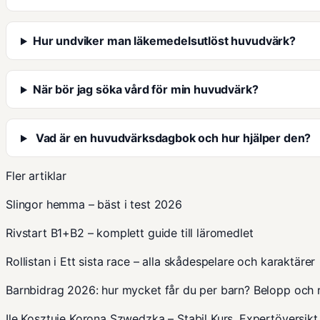
Hur undviker man läkemedelsutlöst huvudvärk?
När bör jag söka vård för min huvudvärk?
Vad är en huvudvärksdagbok och hur hjälper den?
Fler artiklar
Slingor hemma – bäst i test 2026
Rivstart B1+B2 – komplett guide till läromedlet
Rollistan i Ett sista race – alla skådespelare och karaktärer
Barnbidrag 2026: hur mycket får du per barn? Belopp och 
Ile Kosztuje Korona Szwedzka – Stabil Kurs, Expertöversikt