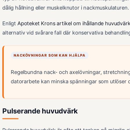
dålig hållning eller muskelknutor i nackmuskulaturen.
Enligt
Apoteket Krons artikel om ihållande huvudvär
alternativ vid svårare fall där konservativa behandling
NACKÖVNINGAR SOM KAN HJÄLPA
Regelbundna nack- och axelövningar, stretchning
datorarbete kan minska spänningar som utlöser 
Pulserande huvudvärk