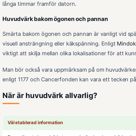
långa timmar framför datorn.
Huvudvärk bakom ögonen och pannan
Smärta bakom ögonen och pannan är vanligt vid sp
visuell ansträngning eller käkspänning. Enligt
Mindok
viktigt att skilja mellan olika lokalisationer för att ku
Man bör också vara uppmärksam på om huvudvärken fö
enligt 1177 och Cancerfonden kan vara ett tecken på 
När är huvudvärk allvarlig?
Väl etablerad information