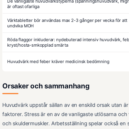
De vanligaste huvudvärkstyperna (spänningshuvudvärk, migr
är oftast ofarliga
Värktabletter bör användas max 2-3 gånger per vecka för att
undvika MOH
Röda flaggor inkluderar: nydebuterad intensiv huvudvärk, feb
kryst/hosta-smkopplad smärta
Huvudvärk med feber kräver medicinsk bedömning
Orsaker och sammanhang
Huvudvärk uppstår sällan av en enskild orsak utan är
faktorer. Stress är en av de vanligaste utlösarna oc
och skuldermuskler. Arbetsställning spelar också en sto