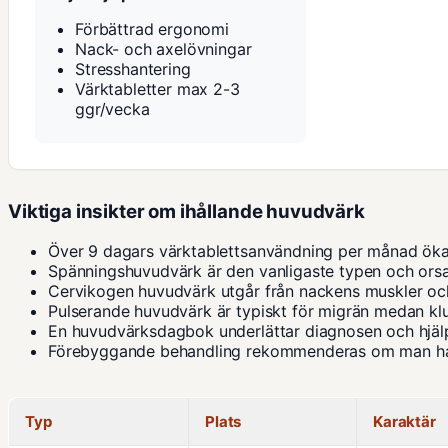
Förbättrad ergonomi
Nack- och axelövningar
Stresshantering
Värktabletter max 2-3
ggr/vecka
Viktiga insikter om ihållande huvudvärk
Över 9 dagars värktablettsanvändning per månad ökar
Spänningshuvudvärk är den vanligaste typen och orsak
Cervikogen huvudvärk utgår från nackens muskler oc
Pulserande huvudvärk är typiskt för migrän medan kl
En huvudvärksdagbok underlättar diagnosen och hjälpe
Förebyggande behandling rekommenderas om man har
Typ
Plats
Karaktär