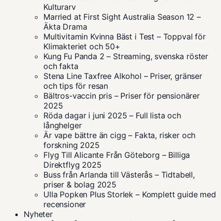
Kulturarv
Married at First Sight Australia Season 12 –
Äkta Drama
Multivitamin Kvinna Bäst i Test – Toppval för
Klimakteriet och 50+
Kung Fu Panda 2 – Streaming, svenska röster
och fakta
Stena Line Taxfree Alkohol – Priser, gränser
och tips för resan
Bältros-vaccin pris – Priser för pensionärer
2025
Röda dagar i juni 2025 – Full lista och
långhelger
Är vape bättre än cigg – Fakta, risker och
forskning 2025
Flyg Till Alicante Från Göteborg – Billiga
Direktflyg 2025
Buss från Arlanda till Västerås – Tidtabell,
priser & bolag 2025
Ulla Popken Plus Storlek – Komplett guide med
recensioner
Nyheter