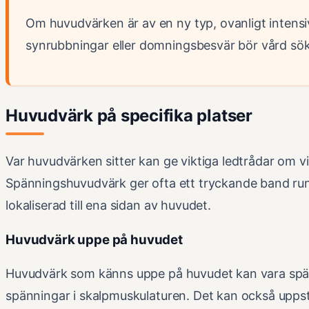
Om huvudvärken är av en ny typ, ovanligt intensi
synrubbningar eller domningsbesvär bör vård sö
Huvudvärk på specifika platser
Var huvudvärken sitter kan ge viktiga ledtrådar om v
Spänningshuvudvärk ger ofta ett tryckande band run
lokaliserad till ena sidan av huvudet.
Huvudvärk uppe på huvudet
Huvudvärk som känns uppe på huvudet kan vara spänn
spänningar i skalpmuskulaturen. Det kan också uppstå