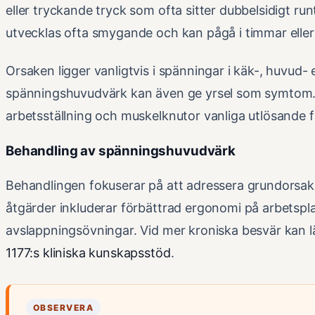
eller tryckande tryck som ofta sitter dubbelsidigt ru
utvecklas ofta smygande och kan pågå i timmar eller
Orsaken ligger vanligtvis i spänningar i käk-, huvud- 
spänningshuvudvärk kan även ge yrsel som symtom. 
arbetsställning och muskelknutor vanliga utlösande f
Behandling av spänningshuvudvärk
Behandlingen fokuserar på att adressera grundorsak
åtgärder inkluderar förbättrad ergonomi på arbetsp
avslappningsövningar. Vid mer kroniska besvär kan l
1177:s kliniska kunskapsstöd
.
OBSERVERA