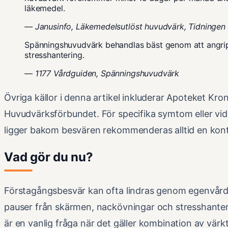
läkemedel.
— Janusinfo, Läkemedelsutlöst huvudvärk, Tidningen
Spänningshuvudvärk behandlas bäst genom att angri
stresshantering.
— 1177 Vårdguiden, Spänningshuvudvärk
Övriga källor i denna artikel inkluderar Apoteket Kr
Huvudvärksförbundet. För specifika symtom eller vi
ligger bakom besvären rekommenderas alltid en kont
Vad gör du nu?
Förstagångsbesvär kan ofta lindras genom egenvård:
pauser från skärmen, nackövningar och stresshante
är en vanlig fråga när det gäller kombination av värkt