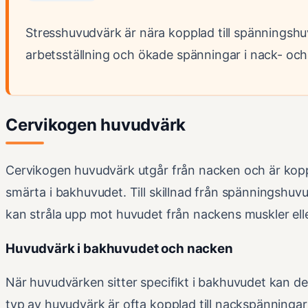
Stresshuvudvärk är nära kopplad till spänningshu
arbetsställning och ökade spänningar i nack- och
Cervikogen huvudvärk
Cervikogen huvudvärk utgår från nacken och är koppla
smärta i bakhuvudet. Till skillnad från spänningshuv
kan stråla upp mot huvudet från nackens muskler elle
Huvudvärk i bakhuvudet och nacken
När huvudvärken sitter specifikt i bakhuvudet kan d
typ av huvudvärk är ofta kopplad till nackspänninga