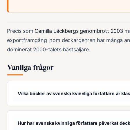
Precis som
Camilla Läckbergs genombrott 2003
ma
exportframgång inom deckargenren har många andr
dominerat 2000-talets bästsäljare.
Vanliga frågor
Vilka böcker av svenska kvinnliga författare är kla
Hur har svenska kvinnliga författare påverkat de