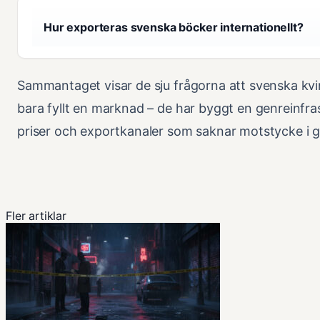
Hur exporteras svenska böcker internationellt?
Sammantaget visar de sju frågorna att svenska kvin
bara fyllt en marknad – de har byggt en genreinfra
priser och exportkanaler som saknar motstycke i 
Fler artiklar