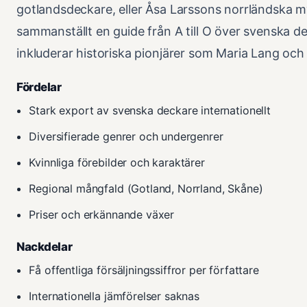
gotlandsdeckare, eller Åsa Larssons norrländska m
sammanställt en guide från A till O över svenska d
inkluderar historiska pionjärer som Maria Lang och
Fördelar
Stark export av svenska deckare internationellt
Diversifierade genrer och undergenrer
Kvinnliga förebilder och karaktärer
Regional mångfald (Gotland, Norrland, Skåne)
Priser och erkännande växer
Nackdelar
Få offentliga försäljningssiffror per författare
Internationella jämförelser saknas