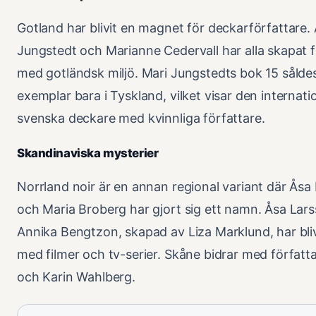
Gotland har blivit en magnet för deckarförfattare.
Jungstedt och Marianne Cedervall har alla skapat 
med gotländsk miljö. Mari Jungstedts bok 15 såldes
exemplar bara i Tyskland, vilket visar den internati
svenska deckare med kvinnliga författare.
Skandinaviska mysterier
Norrland noir är en annan regional variant där Åsa
och Maria Broberg har gjort sig ett namn. Åsa Lar
Annika Bengtzon, skapad av Liza Marklund, har bliv
med filmer och tv-serier. Skåne bidrar med förfat
och Karin Wahlberg.