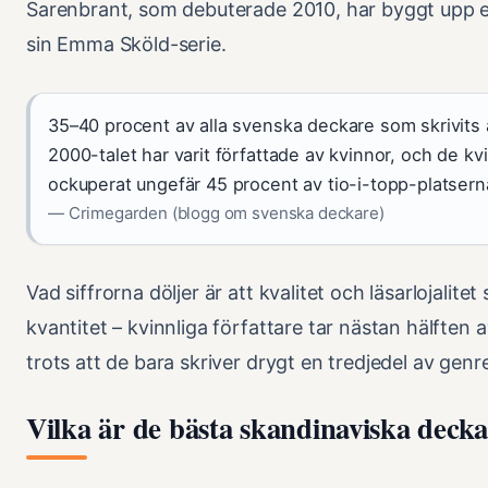
Sarenbrant, som debuterade 2010, har byggt upp 
sin Emma Sköld-serie.
35–40 procent av alla svenska deckare som skrivits 
2000-talet har varit författade av kvinnor, och de kvi
ockuperat ungefär 45 procent av tio-i-topp-platsern
— Crimegarden (blogg om svenska deckare)
Vad siffrorna döljer är att kvalitet och läsarlojalitet 
kvantitet – kvinnliga författare tar nästan hälften
trots att de bara skriver drygt en tredjedel av genr
Vilka är de bästa skandinaviska decka