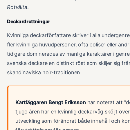
Rotvälta
.
Deckardrottningar
Kvinnliga deckarförfattare skriver i alla undergenr
fler kvinnliga huvudpersoner, ofta poliser eller and
tidigare dominerades av manliga karaktärer i genre
svenska deckare en distinkt röst som skiljer sig frå
skandinaviska noir-traditionen.
Kartläggaren Bengt Eriksson
har noterat att ”
tjugo åren har en kvinnlig deckarvåg sköljt över
utveckling som förändrat både innehåll och ko