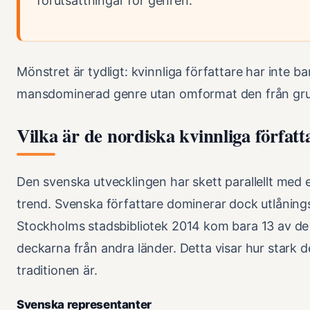
förutsättningar för genren.
Mönstret är tydligt: kvinnliga författare har inte bar
mansdominerad genre utan omformat den från gr
Vilka är de nordiska kvinnliga förfat
Den svenska utvecklingen har skett parallellt med 
trend. Svenska författare dominerar dock utlåning
Stockholms stadsbibliotek 2014 kom bara 13 av de
deckarna från andra länder. Detta visar hur stark
traditionen är.
Svenska representanter