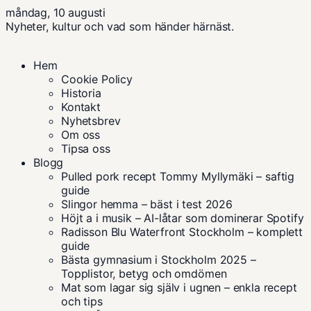
måndag, 10 augusti
Nyheter, kultur och vad som händer härnäst.
Hem
Cookie Policy
Historia
Kontakt
Nyhetsbrev
Om oss
Tipsa oss
Blogg
Pulled pork recept Tommy Myllymäki – saftig
guide
Slingor hemma – bäst i test 2026
Höjt a i musik – AI-låtar som dominerar Spotify
Radisson Blu Waterfront Stockholm – komplett
guide
Bästa gymnasium i Stockholm 2025 –
Topplistor, betyg och omdömen
Mat som lagar sig själv i ugnen – enkla recept
och tips