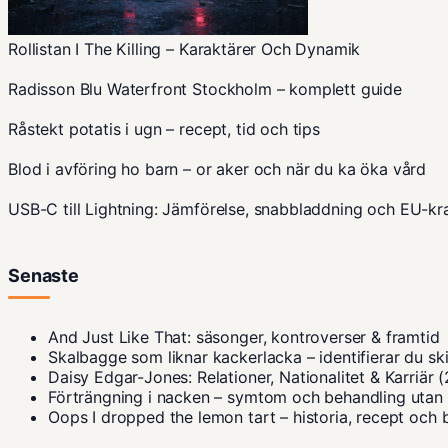
Rollistan I The Killing – Karaktärer Och Dynamik
Radisson Blu Waterfront Stockholm – komplett guide
Råstekt potatis i ugn – recept, tid och tips
Blod i avföring ho barn – or aker och när du ka öka vård
USB-C till Lightning: Jämförelse, snabbladdning och EU-kr
Senaste
And Just Like That: säsonger, kontroverser & framtid
Skalbagge som liknar kackerlacka – identifierar du sk
Daisy Edgar-Jones: Relationer, Nationalitet & Karriär 
Förträngning i nacken – symtom och behandling utan
Oops I dropped the lemon tart – historia, recept och 