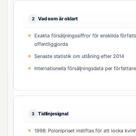
Vad som är oklart
2
Exakta försäljningssiffror för enskilda författ
offentliggjorda
Senaste statistik om utlåning efter 2014
Internationella försäljningsdata per författare
Tidlinjesignal
3
1998: Polonipriset instiftas för att locka kvinn