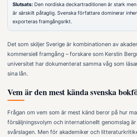
Slutsats:
Den nordiska deckartraditionen är stark men 
är särskilt påtaglig. Svenska författare dominerar inhe
exporteras framgångsrikt.
Det som skiljer Sverige är kombinationen av akade
kommersiell framgång – forskare som Kerstin Ber
universitet har dokumenterat samma våg som läsa
sina lån.
Vem är den mest kända svenska bokfö
Frågan om vem som är mest känd beror på hur man 
försäljningsvolym och internationellt genomslag ä
svårslagen. Men för akademiker och litteraturkritik