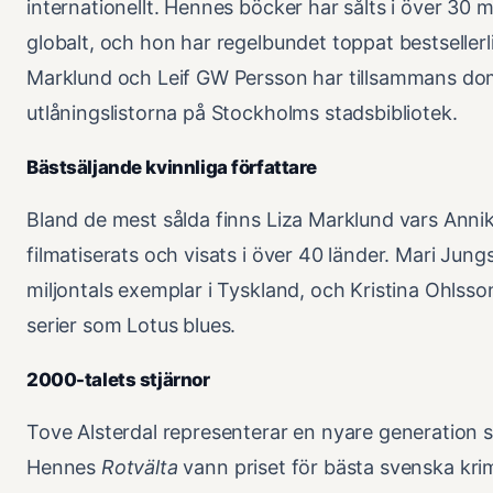
internationellt. Hennes böcker har sålts i över 30 
globalt, och hon har regelbundet toppat bestsellerlis
Marklund och Leif GW Persson har tillsammans do
utlåningslistorna på Stockholms stadsbibliotek.
Bästsäljande kvinnliga författare
Bland de mest sålda finns Liza Marklund vars Anni
filmatiserats och visats i över 40 länder. Mari Jungs
miljontals exemplar i Tyskland, och Kristina Ohlsso
serier som Lotus blues.
2000-talets stjärnor
Tove Alsterdal representerar en nyare generation 
Hennes
Rotvälta
vann priset för bästa svenska kri