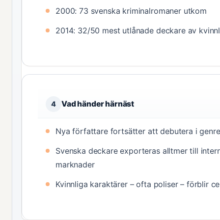
2000: 73 svenska kriminalromaner utkom
2014: 32/50 mest utlånade deckare av kvinnl
Vad händer härnäst
4
Nya författare fortsätter att debutera i genr
Svenska deckare exporteras alltmer till intern
marknader
Kvinnliga karaktärer – ofta poliser – förblir c