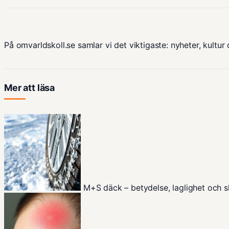
På omvarldskoll.se samlar vi det viktigaste: nyheter, kultur 
Mer att läsa
M+S däck – betydelse, laglighet och 