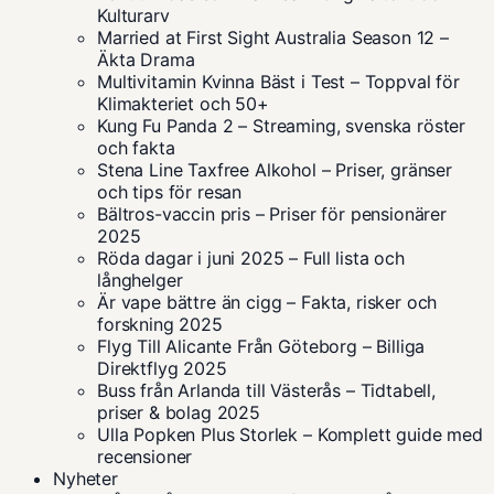
Kulturarv
Married at First Sight Australia Season 12 –
Äkta Drama
Multivitamin Kvinna Bäst i Test – Toppval för
Klimakteriet och 50+
Kung Fu Panda 2 – Streaming, svenska röster
och fakta
Stena Line Taxfree Alkohol – Priser, gränser
och tips för resan
Bältros-vaccin pris – Priser för pensionärer
2025
Röda dagar i juni 2025 – Full lista och
långhelger
Är vape bättre än cigg – Fakta, risker och
forskning 2025
Flyg Till Alicante Från Göteborg – Billiga
Direktflyg 2025
Buss från Arlanda till Västerås – Tidtabell,
priser & bolag 2025
Ulla Popken Plus Storlek – Komplett guide med
recensioner
Nyheter