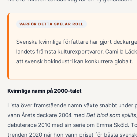
VARFÖR DETTA SPELAR ROLL
Svenska kvinnliga författare har gjort deckargen
landets främsta kulturexportvaror. Camilla Läc
att svensk bokindustri kan konkurrera globalt.
Kvinnliga namn på 2000-talet
Lista över framstående namn växte snabbt under 
vann Årets deckare 2004 med
Det blod som spillts
debuterade 2010 med sin serie om Emma Sköld. Tov
trenden 2020 när hon vann priset för bästa svens