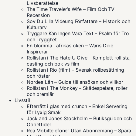
Livsberättelse
The Time Traveler’s Wife – Film Och TV
Recension
Sov Du Lilla Videung Författare – Historik och
Kulturarv
Tryggare Kan Ingen Vara Text – Psalm för Tro
och Trygghet
En blomma i afrikas öken – Waris Dirie
Inspirerar
Rollistan i The Hate U Give – Komplett rollista,
casting och bok vs film
Rollistan i Rio (film) – Svensk rollbesättning
och röster
Nordea Lån – Guide till ansökan och villkor
Rollistan i The Monkey – Skådespelare, roller
och premiär
Livsstil
Efterrätt i glas med crunch – Enkel Servering
för Lyxig Smak
Jack and Jones Stockholm – Butiksguiden och
Öppettider
Rea Mobiltelefoner Utan Abonnemang – Spara