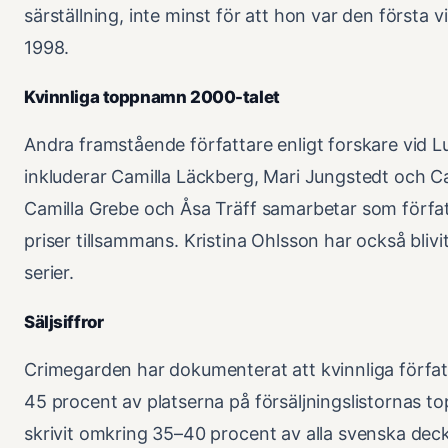
särställning, inte minst för att hon var den första 
1998.
Kvinnliga toppnamn 2000-talet
Andra framstående författare enligt forskare vid L
inkluderar Camilla Läckberg, Mari Jungstedt och C
Camilla Grebe och Åsa Träff samarbetar som förfa
priser tillsammans. Kristina Ohlsson har också blivi
serier.
Säljsiffror
Crimegarden har dokumenterat att kvinnliga förfa
45 procent av platserna på försäljningslistornas top
skrivit omkring 35–40 procent av alla svenska dec