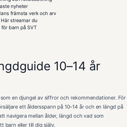
aste nyheter
ans främsta verk och arv
 Här streamar du
n för barn på SVT
ängdguide 10–14 år
nas som en djungel av siffror och rekommendationer. För
rsäljare ett åldersspann på 10–14 år och en längd på
tt navigera mellan ålder, längd och vad som
barn eller till dig själv.