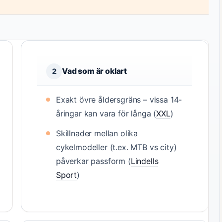
Vad som är oklart
2
Exakt övre åldersgräns – vissa 14-
åringar kan vara för långa (
XXL
)
Skillnader mellan olika
cykelmodeller (t.ex. MTB vs city)
påverkar passform (
Lindells
Sport
)