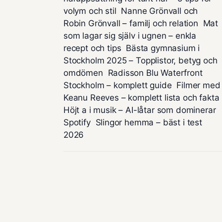
volym och stil
Nanne Grönvall och
Robin Grönvall – familj och relation
Mat
som lagar sig själv i ugnen – enkla
recept och tips
Bästa gymnasium i
Stockholm 2025 – Topplistor, betyg och
omdömen
Radisson Blu Waterfront
Stockholm – komplett guide
Filmer med
Keanu Reeves – komplett lista och fakta
Höjt a i musik – AI-låtar som dominerar
Spotify
Slingor hemma – bäst i test
2026