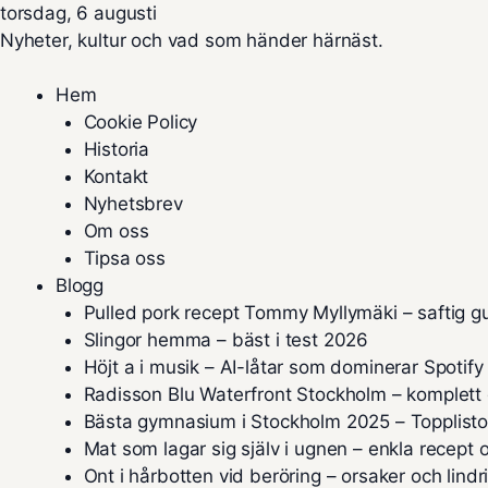
torsdag, 6 augusti
Nyheter, kultur och vad som händer härnäst.
Hem
Cookie Policy
Historia
Kontakt
Nyhetsbrev
Om oss
Tipsa oss
Blogg
Pulled pork recept Tommy Myllymäki – saftig g
Slingor hemma – bäst i test 2026
Höjt a i musik – AI-låtar som dominerar Spotify
Radisson Blu Waterfront Stockholm – komplett
Bästa gymnasium i Stockholm 2025 – Topplist
Mat som lagar sig själv i ugnen – enkla recept o
Ont i hårbotten vid beröring – orsaker och lindr