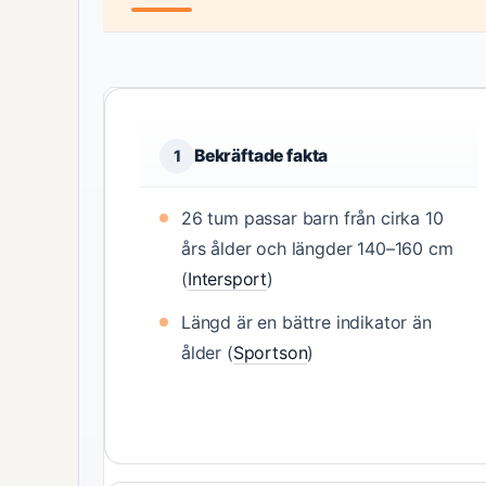
Bekräftade fakta
1
26 tum passar barn från cirka 10
års ålder och längder 140–160 cm
(
Intersport
)
Längd är en bättre indikator än
ålder (
Sportson
)