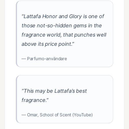
”Lattafa Honor and Glory is one of
those not-so-hidden gems in the
fragrance world, that punches well
above its price point.”
— Parfumo-användare
”This may be Lattafa’s best
fragrance.”
— Omar, School of Scent (YouTube)