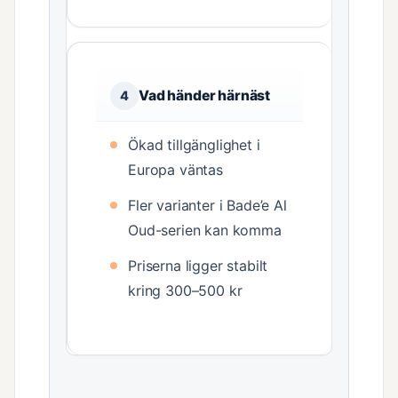
Vad händer härnäst
4
Ökad tillgänglighet i
Europa väntas
Fler varianter i Bade’e Al
Oud-serien kan komma
Priserna ligger stabilt
kring 300–500 kr