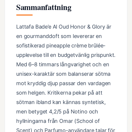
Sammanfattning
Lattafa Bade’e Al Oud Honor & Glory är
en gourmanddoft som levererar en
sofistikerad pineapple crème brûlée-
upplevelse till en budgetvänlig prispunkt.
Med 6–8 timmars långvarighet och en
unisex-karaktär som balanserar sötma
mot kryddig djup passar den vardagen
som helgen. Kritikerna pekar på att
sötman ibland kan kännas syntetisk,
men betyget 4,2/5 på Notino och
hyllningarna från Omar (School of
Scent) och Parfumo-användare talar för