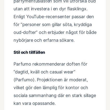
parfymentusiasten som vill utforska oud
utan att investera i en dyr flasklingx.
Enligt YouTube-recensenter passar den
för ”personer som gillar söta, kryddiga
oud-dofter” och erbjuder något för både
nybörjare och erfarna sökare.
Stil och tillfällen
Parfumo rekommenderar doften för
”dagtid, kväll och casual wear”
(Parfumo). Projektionen är moderat,
vilket gör den lämplig för kontor och
sociala sammanhang där en stark sillage
kan vara opassande.