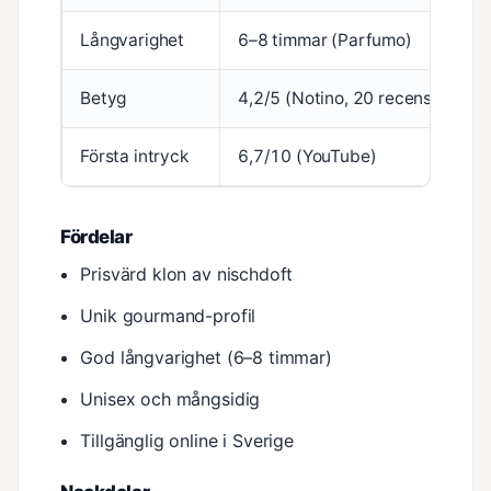
Långvarighet
6–8 timmar (Parfumo)
Betyg
4,2/5 (Notino, 20 recensioner)
Första intryck
6,7/10 (YouTube)
Fördelar
Prisvärd klon av nischdoft
Unik gourmand-profil
God långvarighet (6–8 timmar)
Unisex och mångsidig
Tillgänglig online i Sverige