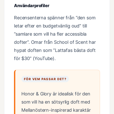
Användarprofiler
Recensenterna spänner från ”den som
letar efter en budgetvänlig oud” till
”samlare som vill ha fler accessibla
dofter”. Omar från School of Scent har
hypat doften som ”Lattafas bästa doft
för $30” (YouTube).
FÖR VEM PASSAR DET?
Honor & Glory är idealisk för den
som vill ha en sötsyrlig doft med
Mellanöstern-inspirerad karaktär