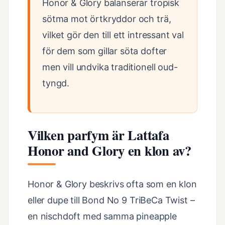
Honor & Glory balanserar tropisk
sötma mot örtkryddor och trä,
vilket gör den till ett intressant val
för dem som gillar söta dofter
men vill undvika traditionell oud-
tyngd.
Vilken parfym är Lattafa
Honor and Glory en klon av?
Honor & Glory beskrivs ofta som en klon
eller dupe till Bond No 9 TriBeCa Twist –
en nischdoft med samma pineapple