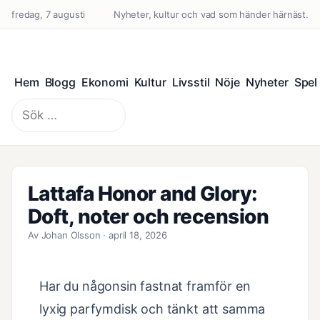
fredag, 7 augusti
Nyheter, kultur och vad som händer härnäst.
Hem
Blogg
Ekonomi
Kultur
Livsstil
Nöje
Nyheter
Spel
Sök
efter:
Lattafa Honor and Glory:
Doft, noter och recension
Av Johan Olsson · april 18, 2026
Har du någonsin fastnat framför en
lyxig parfymdisk och tänkt att samma