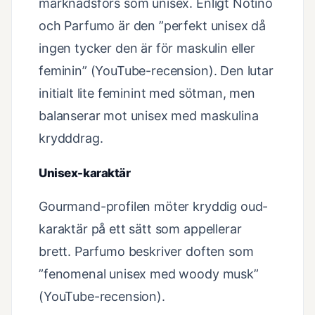
marknadsförs som unisex. Enligt Notino
och Parfumo är den ”perfekt unisex då
ingen tycker den är för maskulin eller
feminin” (YouTube-recension). Den lutar
initialt lite feminint med sötman, men
balanserar mot unisex med maskulina
krydddrag.
Unisex-karaktär
Gourmand-profilen möter kryddig oud-
karaktär på ett sätt som appellerar
brett. Parfumo beskriver doften som
”fenomenal unisex med woody musk”
(YouTube-recension).