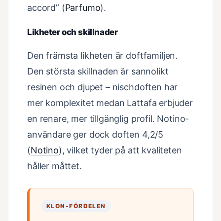
accord” (
Parfumo
).
Likheter och skillnader
Den främsta likheten är doftfamiljen.
Den största skillnaden är sannolikt
resinen och djupet – nischdoften har
mer komplexitet medan Lattafa erbjuder
en renare, mer tillgänglig profil. Notino-
användare ger dock doften 4,2/5
(
Notino
), vilket tyder på att kvaliteten
håller måttet.
KLON-FÖRDELEN