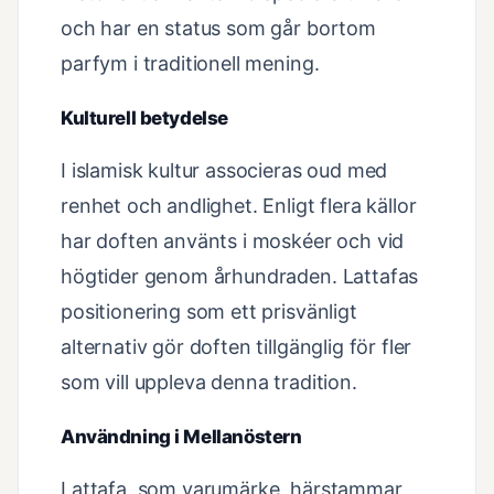
och har en status som går bortom
parfym i traditionell mening.
Kulturell betydelse
I islamisk kultur associeras oud med
renhet och andlighet. Enligt flera källor
har doften använts i moskéer och vid
högtider genom århundraden. Lattafas
positionering som ett prisvänligt
alternativ gör doften tillgänglig för fler
som vill uppleva denna tradition.
Användning i Mellanöstern
Lattafa, som varumärke, härstammar