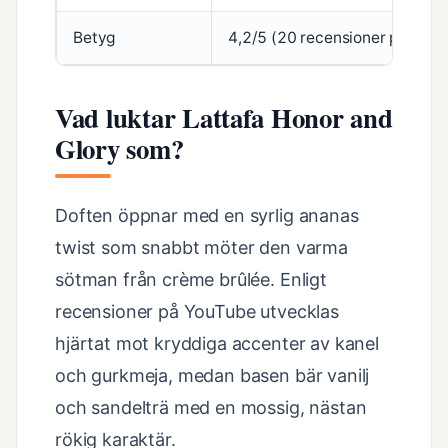
Betyg
4,2/5 (20 recensioner på Noti
Vad luktar Lattafa Honor and
Glory som?
Doften öppnar med en syrlig ananas
twist som snabbt möter den varma
sötman från crème brûlée. Enligt
recensioner på YouTube utvecklas
hjärtat mot kryddiga accenter av kanel
och gurkmeja, medan basen bär vanilj
och sandelträ med en mossig, nästan
rökig karaktär.