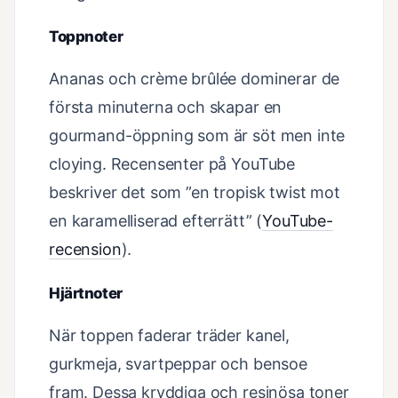
Toppnoter
Ananas och crème brûlée dominerar de
första minuterna och skapar en
gourmand-öppning som är söt men inte
cloying. Recensenter på YouTube
beskriver det som ”en tropisk twist mot
en karamelliserad efterrätt” (
YouTube-
recension
).
Hjärtnoter
När toppen faderar träder kanel,
gurkmeja, svartpeppar och bensoe
fram. Dessa kryddiga och resinösa toner