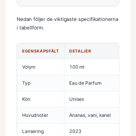
Nedan följer de viktigaste specifikationerna
i tabellform.
EGENSKAPSFÄLT
DETALJER
Volym
100 ml
Typ
Eau de Parfum
Kön
Unisex
Huvudnoter
Ananas, vani, kanel
Lansering
2023