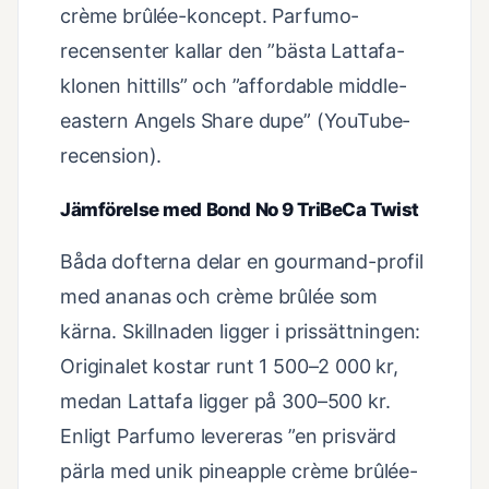
crème brûlée-koncept. Parfumo-
recensenter kallar den ”bästa Lattafa-
klonen hittills” och ”affordable middle-
eastern Angels Share dupe” (YouTube-
recension).
Jämförelse med Bond No 9 TriBeCa Twist
Båda dofterna delar en gourmand-profil
med ananas och crème brûlée som
kärna. Skillnaden ligger i prissättningen:
Originalet kostar runt 1 500–2 000 kr,
medan Lattafa ligger på 300–500 kr.
Enligt Parfumo levereras ”en prisvärd
pärla med unik pineapple crème brûlée-