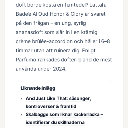
doft borde kosta en femtedel? Lattafa
Bade’e Al Oud Honor & Glory är svaret
på den frågan – en ung, syrlig
ananasdoft som slår in i en krämig
crème brûlée-accordion och håller i 6–8
timmar utan att ruinera dig. Enligt
Parfumo rankades doften bland de mest
använda under 2024.
Liknande inlägg
And Just Like That: säsonger,
kontroverser & framtid
Skalbagge som liknar kackerlacka –
identifierar du skillnaderna