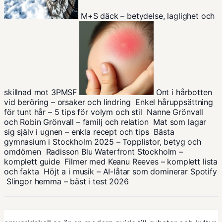
M+S däck – betydelse, laglighet och
skillnad mot 3PMSF
Ont i hårbotten
vid beröring – orsaker och lindring
Enkel håruppsättning
för tunt hår – 5 tips för volym och stil
Nanne Grönvall
och Robin Grönvall – familj och relation
Mat som lagar
sig själv i ugnen – enkla recept och tips
Bästa
gymnasium i Stockholm 2025 – Topplistor, betyg och
omdömen
Radisson Blu Waterfront Stockholm –
komplett guide
Filmer med Keanu Reeves – komplett lista
och fakta
Höjt a i musik – AI-låtar som dominerar Spotify
Slingor hemma – bäst i test 2026