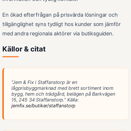
En ökad efterfrågan på prisvärda lösningar och
tillgänglighet syns tydligt hos kunder som jämför
med andra regionala aktörer via butiksguiden.
Källor & citat
”Jem & Fix i Staffanstorp är en
lågprisbyggmarknad med brett sortiment inom
bygg, hem och trädgård, belägen på Barkvägen
15, 245 34 Staffanstorp.”
Källa:
jemfix.se/butiker/staffanstorp