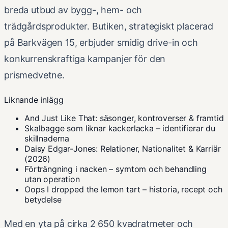
breda utbud av bygg-, hem- och
trädgårdsprodukter. Butiken, strategiskt placerad
på Barkvägen 15, erbjuder smidig drive-in och
konkurrenskraftiga kampanjer för den
prismedvetne.
Liknande inlägg
And Just Like That: säsonger, kontroverser & framtid
Skalbagge som liknar kackerlacka – identifierar du
skillnaderna
Daisy Edgar-Jones: Relationer, Nationalitet & Karriär
(2026)
Förträngning i nacken – symtom och behandling
utan operation
Oops I dropped the lemon tart – historia, recept och
betydelse
Med en yta på cirka 2 650 kvadratmeter och