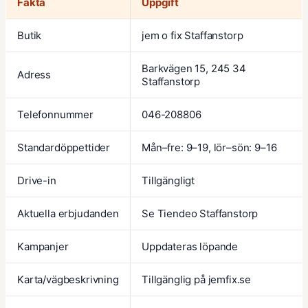
Fakta
Uppgift
Butik
jem o fix Staffanstorp
Barkvägen 15, 245 34
Adress
Staffanstorp
Telefonnummer
046-208806
Standardöppettider
Mån–fre: 9–19, lör–sön: 9–16
Drive-in
Tillgängligt
Aktuella erbjudanden
Se
Tiendeo Staffanstorp
Kampanjer
Uppdateras löpande
Karta/vägbeskrivning
Tillgänglig på
jemfix.se