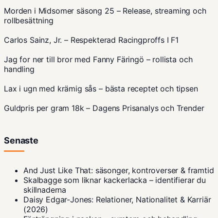
Morden i Midsomer säsong 25 – Release, streaming och
rollbesättning
Carlos Sainz, Jr. – Respekterad Racingproffs I F1
Jag for ner till bror med Fanny Färingö – rollista och
handling
Lax i ugn med krämig sås – bästa receptet och tipsen
Guldpris per gram 18k – Dagens Prisanalys och Trender
Senaste
And Just Like That: säsonger, kontroverser & framtid
Skalbagge som liknar kackerlacka – identifierar du
skillnaderna
Daisy Edgar-Jones: Relationer, Nationalitet & Karriär
(2026)