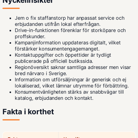
Nyckelinsikter
Jem o fix staffanstorp har anpassat service och
erbjudanden utifrån lokal efterfrågan.
Drive-in-funktionen förenklar för storköpare och
proffskunder.
Kampanjinformation uppdateras digitalt, vilket
förstärker konsumentengagemanget.
Kontaktuppgifter och öppettider är tydligt
publicerade på
officiell butikssida
.
Regionöversikt saknar samtliga adresser men visar
bred närvaro i Sverige.
Information om utförsäljningar är generisk och ej
lokaliserad, vilket lämnar utrymme för förbättring.
Konsumentvänligheten stärks av snabbvägar till
katalog, erbjudanden och kontakt.
Fakta i korthet