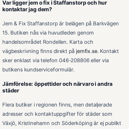
Var ligger jem o fix i Staffanstorp och hur
kontaktar jag dem?
Jem & Fix Staffanstorp är belägen på Barkvägen
15. Butiken nås via huvudleden genom
handelsområdet Rondellen. Karta och
vägbeskrivning finns direkt på
jemfix.se
. Kontakt
sker enklast via telefon 046-208806 eller via
butikens kundserviceformulär.
Jämförelse: öppettider och närvaro i andra
städer
Flera butiker i regionen finns, men detaljerade
adresser och kontaktuppgifter för städer som
Växjö, Kristinehamn och Söderköping är ej publikt