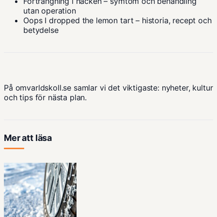
Förträngning i nacken – symtom och behandling
utan operation
Oops I dropped the lemon tart – historia, recept och
betydelse
På omvarldskoll.se samlar vi det viktigaste: nyheter, kultur
och tips för nästa plan.
Mer att läsa