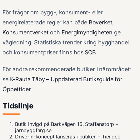
För frågor om bygg-, konsument- eller
energirelaterade regler kan både
Boverket
,
Konsumentverket
och
Energimyndigheten
ge
vägledning. Statistiska trender kring bygghandel
och konsumentpriser finns hos
SCB
.
För andra rekommenderade butiker i närområdet:
se
K-Rauta Täby – Uppdaterad Butiksguide för
Öppettider
.
Tidslinje
Butik invigd på Barkvägen 15, Staffanstorp
–
jarnbyggfarg.se
Drive-in-koncept lanseras i butiken
–
Tiendeo