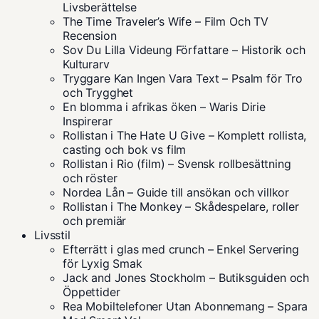
Livsberättelse
The Time Traveler’s Wife – Film Och TV
Recension
Sov Du Lilla Videung Författare – Historik och
Kulturarv
Tryggare Kan Ingen Vara Text – Psalm för Tro
och Trygghet
En blomma i afrikas öken – Waris Dirie
Inspirerar
Rollistan i The Hate U Give – Komplett rollista,
casting och bok vs film
Rollistan i Rio (film) – Svensk rollbesättning
och röster
Nordea Lån – Guide till ansökan och villkor
Rollistan i The Monkey – Skådespelare, roller
och premiär
Livsstil
Efterrätt i glas med crunch – Enkel Servering
för Lyxig Smak
Jack and Jones Stockholm – Butiksguiden och
Öppettider
Rea Mobiltelefoner Utan Abonnemang – Spara