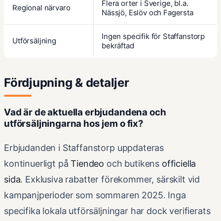
Flera orter i Sverige, bl.a.
Regional närvaro
Nässjö, Eslöv och Fagersta
Ingen specifik för Staffanstorp
Utförsäljning
bekräftad
Fördjupning & detaljer
Vad är de aktuella erbjudandena och
utförsäljningarna hos jem o fix?
Erbjudanden i Staffanstorp uppdateras
kontinuerligt på
Tiendeo
och butikens
officiella
sida
. Exklusiva rabatter förekommer, särskilt vid
kampanjperioder som sommaren 2025. Inga
specifika lokala utförsäljningar har dock verifierats