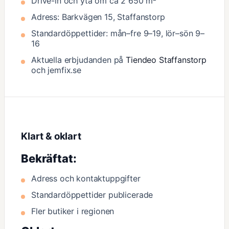
Drive-in och yta om ca 2 650 m²
Adress: Barkvägen 15, Staffanstorp
Standardöppettider: mån–fre 9–19, lör–sön 9–
16
Aktuella erbjudanden på
Tiendeo Staffanstorp
och jemfix.se
Klart & oklart
Bekräftat:
Adress och kontaktuppgifter
Standardöppettider publicerade
Fler butiker i regionen