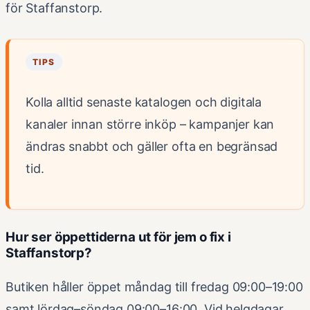
för Staffanstorp.
TIPS
Kolla alltid senaste katalogen och digitala
kanaler innan större inköp – kampanjer kan
ändras snabbt och gäller ofta en begränsad
tid.
Hur ser öppettiderna ut för jem o fix i
Staffanstorp?
Butiken håller öppet måndag till fredag 09:00–19:00
samt lördag–söndag 09:00–16:00. Vid helgdagar