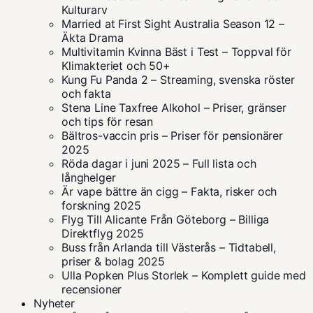
Kulturarv
Married at First Sight Australia Season 12 –
Äkta Drama
Multivitamin Kvinna Bäst i Test – Toppval för
Klimakteriet och 50+
Kung Fu Panda 2 – Streaming, svenska röster
och fakta
Stena Line Taxfree Alkohol – Priser, gränser
och tips för resan
Bältros-vaccin pris – Priser för pensionärer
2025
Röda dagar i juni 2025 – Full lista och
långhelger
Är vape bättre än cigg – Fakta, risker och
forskning 2025
Flyg Till Alicante Från Göteborg – Billiga
Direktflyg 2025
Buss från Arlanda till Västerås – Tidtabell,
priser & bolag 2025
Ulla Popken Plus Storlek – Komplett guide med
recensioner
Nyheter