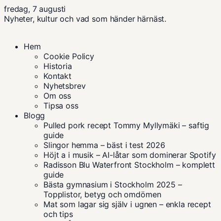
fredag, 7 augusti
Nyheter, kultur och vad som händer härnäst.
Hem
Cookie Policy
Historia
Kontakt
Nyhetsbrev
Om oss
Tipsa oss
Blogg
Pulled pork recept Tommy Myllymäki – saftig
guide
Slingor hemma – bäst i test 2026
Höjt a i musik – AI-låtar som dominerar Spotify
Radisson Blu Waterfront Stockholm – komplett
guide
Bästa gymnasium i Stockholm 2025 –
Topplistor, betyg och omdömen
Mat som lagar sig själv i ugnen – enkla recept
och tips