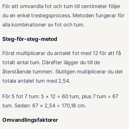
För att omvandla fot och tum till centimeter följer
du en enkel trestegsprocess. Metoden fungerar för
alla kombinationer av fot och tum.
Steg-för-steg-metod
Först multiplicerar du antalet fot med 12 för att få
totalt antal tum. Därefter lägger du till de
återstående tummen. Slutligen multiplicerar du det
totala antalet tum med 2,54.
För 5 fot 7 tum: 5 × 12 = 60 tum, plus 7 tum = 67
tum. Sedan: 67 × 2,54 = 170,18 cm.
Omvandlingsfaktorer