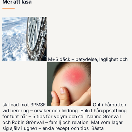
Mer att läsa
M+S däck – betydelse, laglighet och
skillnad mot 3PMSF
Ont i hårbotten
vid beröring – orsaker och lindring
Enkel håruppsättning
för tunt hår – 5 tips för volym och stil
Nanne Grönvall
och Robin Grönvall – familj och relation
Mat som lagar
sig själv i ugnen – enkla recept och tips
Bästa