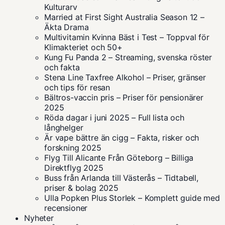
Kulturarv
Married at First Sight Australia Season 12 –
Äkta Drama
Multivitamin Kvinna Bäst i Test – Toppval för
Klimakteriet och 50+
Kung Fu Panda 2 – Streaming, svenska röster
och fakta
Stena Line Taxfree Alkohol – Priser, gränser
och tips för resan
Bältros-vaccin pris – Priser för pensionärer
2025
Röda dagar i juni 2025 – Full lista och
långhelger
Är vape bättre än cigg – Fakta, risker och
forskning 2025
Flyg Till Alicante Från Göteborg – Billiga
Direktflyg 2025
Buss från Arlanda till Västerås – Tidtabell,
priser & bolag 2025
Ulla Popken Plus Storlek – Komplett guide med
recensioner
Nyheter