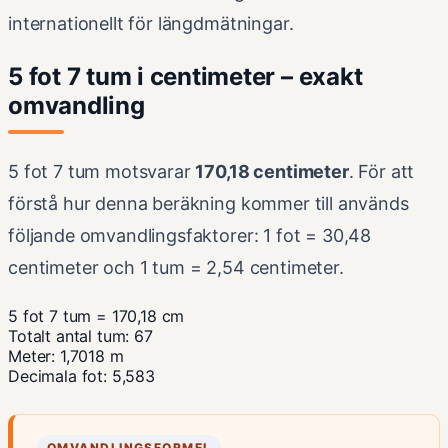
internationellt för längdmätningar.
5 fot 7 tum i centimeter – exakt
omvandling
5 fot 7 tum motsvarar
170,18 centimeter
. För att
förstå hur denna beräkning kommer till används
följande omvandlingsfaktorer: 1 fot = 30,48
centimeter och 1 tum = 2,54 centimeter.
5 fot 7 tum = 170,18 cm
Totalt antal tum: 67
Meter: 1,7018 m
Decimala fot: 5,583
OMVANDLINGSFORMEL