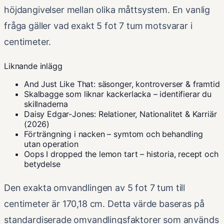
höjdangivelser mellan olika måttsystem. En vanlig
fråga gäller vad exakt 5 fot 7 tum motsvarar i
centimeter.
Liknande inlägg
And Just Like That: säsonger, kontroverser & framtid
Skalbagge som liknar kackerlacka – identifierar du
skillnaderna
Daisy Edgar-Jones: Relationer, Nationalitet & Karriär
(2026)
Förträngning i nacken – symtom och behandling
utan operation
Oops I dropped the lemon tart – historia, recept och
betydelse
Den exakta omvandlingen av 5 fot 7 tum till
centimeter är 170,18 cm. Detta värde baseras på
standardiserade omvandlingsfaktorer som används