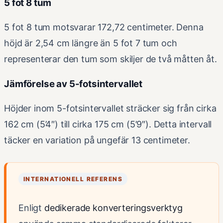
5 fot 8 tum
5 fot 8 tum motsvarar 172,72 centimeter. Denna
höjd är 2,54 cm längre än 5 fot 7 tum och
representerar den tum som skiljer de två måtten åt.
Jämförelse av 5-fotsintervallet
Höjder inom 5-fotsintervallet sträcker sig från cirka
162 cm (5’4″) till cirka 175 cm (5’9″). Detta intervall
täcker en variation på ungefär 13 centimeter.
INTERNATIONELL REFERENS
Enligt
dedikerade konverteringsverktyg