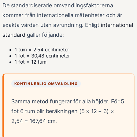
De standardiserade omvandlingsfaktorerna
kommer från internationella mätenheter och är
exakta värden utan avrundning. Enligt
international
standard
gäller följande:
1 tum = 2,54 centimeter
1 fot = 30,48 centimeter
1 fot = 12 tum
KONTINUERLIG OMVANDLING
Samma metod fungerar för alla höjder. För 5
fot 6 tum blir beräkningen (5 × 12 + 6) ×
2,54 = 167,64 cm.