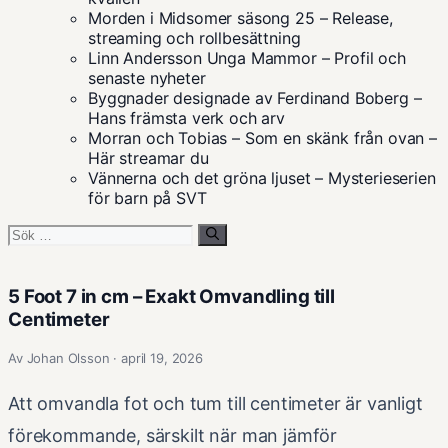
Morden i Midsomer säsong 25 – Release,
streaming och rollbesättning
Linn Andersson Unga Mammor – Profil och
senaste nyheter
Byggnader designade av Ferdinand Boberg –
Hans främsta verk och arv
Morran och Tobias – Som en skänk från ovan –
Här streamar du
Vännerna och det gröna ljuset – Mysterieserien
för barn på SVT
Sök
efter:
5 Foot 7 in cm – Exakt Omvandling till
Centimeter
Av Johan Olsson · april 19, 2026
Att omvandla fot och tum till centimeter är vanligt
förekommande, särskilt när man jämför