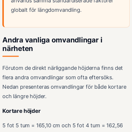
används samma standardiserade faktorer
globalt för längdomvandling.
Andra vanliga omvandlingar i
närheten
Förutom de direkt närliggande höjderna finns det
flera andra omvandlingar som ofta eftersöks.
Nedan presenteras omvandlingar för både kortare
och längre höjder.
Kortare höjder
5 fot 5 tum = 165,10 cm och 5 fot 4 tum = 162,56