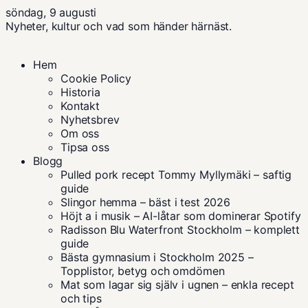
söndag, 9 augusti
Nyheter, kultur och vad som händer härnäst.
Hem
Cookie Policy
Historia
Kontakt
Nyhetsbrev
Om oss
Tipsa oss
Blogg
Pulled pork recept Tommy Myllymäki – saftig
guide
Slingor hemma – bäst i test 2026
Höjt a i musik – AI-låtar som dominerar Spotify
Radisson Blu Waterfront Stockholm – komplett
guide
Bästa gymnasium i Stockholm 2025 –
Topplistor, betyg och omdömen
Mat som lagar sig själv i ugnen – enkla recept
och tips