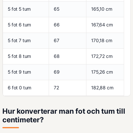
5 fot 5 tum
65
165,10 cm
5 fot 6 tum
66
167,64 cm
5 fot 7 tum
67
170,18 cm
5 fot 8 tum
68
172,72 cm
5 fot 9 tum
69
175,26 cm
6 fot 0 tum
72
182,88 cm
Hur konverterar man fot och tum till
centimeter?