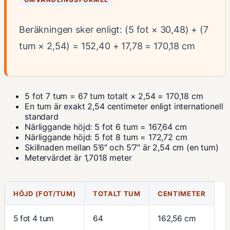
Beräkningen sker enligt: (5 fot × 30,48) + (7
tum × 2,54) = 152,40 + 17,78 = 170,18 cm
5 fot 7 tum = 67 tum totalt × 2,54 = 170,18 cm
En tum är exakt 2,54 centimeter enligt
internationell
standard
Närliggande höjd: 5 fot 6 tum = 167,64 cm
Närliggande höjd: 5 fot 8 tum = 172,72 cm
Skillnaden mellan 5’6″ och 5’7″ är 2,54 cm (en tum)
Metervärdet är 1,7018 meter
HÖJD (FOT/TUM)
TOTALT TUM
CENTIMETER
5 fot 4 tum
64
162,56 cm