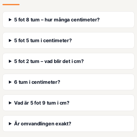
5 fot 8 tum – hur många centimeter?
5 fot 5 tum i centimeter?
5 fot 2 tum – vad blir det i cm?
6 tum i centimeter?
Vad är 5 fot 9 tum i cm?
Är omvandlingen exakt?