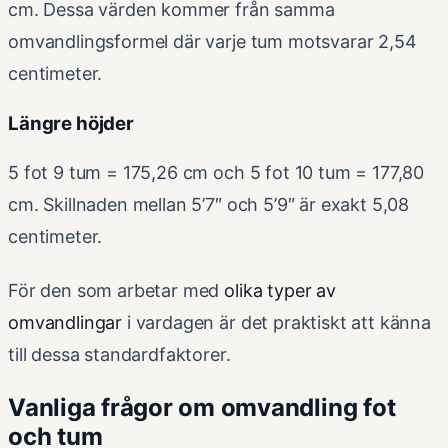
cm. Dessa värden kommer från samma
omvandlingsformel där varje tum motsvarar 2,54
centimeter.
Längre höjder
5 fot 9 tum = 175,26 cm och 5 fot 10 tum = 177,80
cm. Skillnaden mellan 5’7″ och 5’9″ är exakt 5,08
centimeter.
För den som arbetar med
olika typer av
omvandlingar
i vardagen är det praktiskt att känna
till dessa standardfaktorer.
Vanliga frågor om omvandling fot
och tum