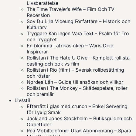
Livsberättelse
The Time Traveler’s Wife – Film Och TV
Recension
Sov Du Lilla Videung Författare – Historik och
Kulturarv
Tryggare Kan Ingen Vara Text – Psalm för Tro
och Trygghet
En blomma i afrikas öken – Waris Dirie
Inspirerar
Rollistan i The Hate U Give – Komplett rollista,
casting och bok vs film
Rollistan i Rio (film) – Svensk rollbesättning
och röster
Nordea Lån – Guide till ansökan och villkor
Rollistan i The Monkey – Skådespelare, roller
och premiär
Livsstil
Efterrätt i glas med crunch – Enkel Servering
för Lyxig Smak
Jack and Jones Stockholm – Butiksguiden och
Öppettider
Rea Mobiltelefoner Utan Abonnemang – Spara