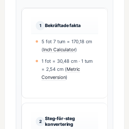
Bekräftade fakta
1
5 fot 7 tum = 170,18 cm
(
Inch Calculator
)
1 fot = 30,48 cm · 1 tum
= 2,54 cm (
Metric
Conversion
)
Steg-för-steg
2
konvertering