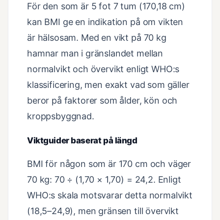
För den som är 5 fot 7 tum (170,18 cm)
kan BMI ge en indikation på om vikten
är hälsosam. Med en vikt på 70 kg
hamnar man i gränslandet mellan
normalvikt och övervikt enligt WHO:s
klassificering, men exakt vad som gäller
beror på faktorer som ålder, kön och
kroppsbyggnad.
Viktguider baserat på längd
BMI för någon som är 170 cm och väger
70 kg: 70 ÷ (1,70 × 1,70) = 24,2. Enligt
WHO:s skala motsvarar detta normalvikt
(18,5–24,9), men gränsen till övervikt