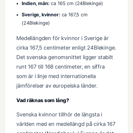
Indien, män:
ca 165 cm (24Blekinge)
Sverige, kvinnor:
ca 167,5 cm
(24Blekinge)
Medellängden för kvinnor i Sverige är
cirka 167,5 centimeter enligt 24Blekinge.
Det svenska genomsnittet ligger stabilt
runt 167 till 168 centimeter, en siffra
som är i linje med internationella
jämförelser av europeiska länder.
Vad räknas som lång?
Svenska kvinnor tillhör de längsta i
världen med en medellängd på cirka 167