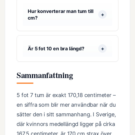
Hur konverterar man tum till
cm?
Är 5 fot 10 en bra längd?
Sammanfattning
5 fot 7 tum är exakt 170,18 centimeter –
en siffra som blir mer användbar när du
sätter den i sitt sammanhang. I Sverige,
där kvinnors medellängd ligger på cirka
167,5 centimeter, är 170 cm strax över