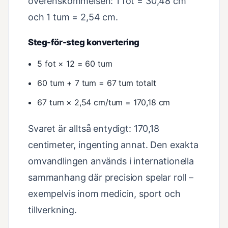
överenskommelsen: 1 fot = 30,48 cm
och 1 tum = 2,54 cm.
Steg-för-steg konvertering
5 fot × 12 = 60 tum
60 tum + 7 tum = 67 tum totalt
67 tum × 2,54 cm/tum = 170,18 cm
Svaret är alltså entydigt: 170,18
centimeter, ingenting annat. Den exakta
omvandlingen används i internationella
sammanhang där precision spelar roll –
exempelvis inom medicin, sport och
tillverkning.