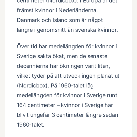
centimeter (Nordicbox). I Europa är det
främst kvinnor i Nederländerna,
Danmark och Island som är något
längre i genomsnitt än svenska kvinnor.
Över tid har medellängden för kvinnor i
Sverige sakta ökat, men de senaste
decennierna har ökningen varit liten,
vilket tyder på att utvecklingen planat ut
(Nordicbox). På 1960-talet låg
medellängden för kvinnor i Sverige runt
164 centimeter – kvinnor i Sverige har
blivit ungefär 3 centimeter längre sedan
1960-talet.