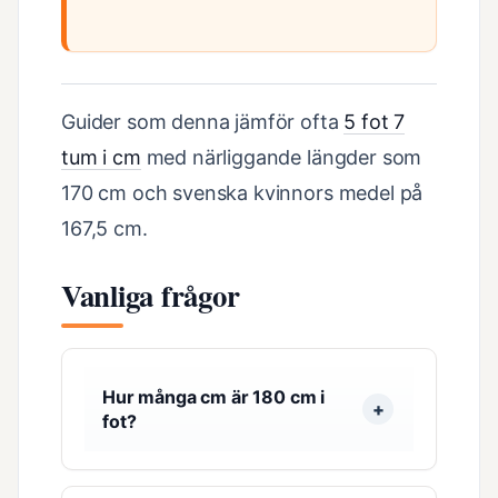
Guider som denna jämför ofta
5 fot 7
tum i cm
med närliggande längder som
170 cm och svenska kvinnors medel på
167,5 cm.
Vanliga frågor
Hur många cm är 180 cm i
fot?