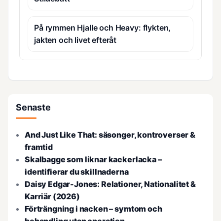
På rymmen Hjalle och Heavy: flykten,
jakten och livet efteråt
Senaste
And Just Like That: säsonger, kontroverser &
framtid
Skalbagge som liknar kackerlacka –
identifierar du skillnaderna
Daisy Edgar-Jones: Relationer, Nationalitet &
Karriär (2026)
Förträngning i nacken – symtom och