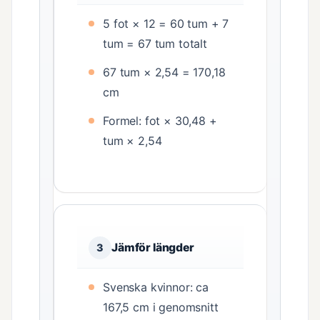
5 fot × 12 = 60 tum + 7
tum = 67 tum totalt
67 tum × 2,54 = 170,18
cm
Formel: fot × 30,48 +
tum × 2,54
Jämför längder
3
Svenska kvinnor: ca
167,5 cm i genomsnitt