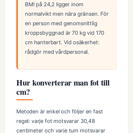
BMI på 24,2 ligger inom
normalvikt men nära gränsen. För
en person med genomsnittlig
kroppsbyggnad är 70 kg vid 170
cm hanterbart. Vid osäkerhet:
rådgör med vårdpersonal.
Hur konverterar man fot till
cm?
Metoden är enkel och följer en fast
regel: varje fot motsvarar 30,48
centimeter och varje tum motsvarar