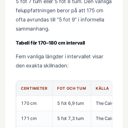
5 fot 7 tum eller 5 fot 8 tum. Den vanliga
feluppfattningen beror på att 175 cm
ofta avrundas till ”5 fot 9” i informella
sammanhang.
Tabell för 170–180 cm intervall
Fem vanliga längder i intervallet visar
den exakta skillnaden:
CENTIMETER
FOT OCH TUM
KÄLLA
170 cm
5 fot 6,9 tum
The Calculator 
171 cm
5 fot 7,3 tum
The Calculator 