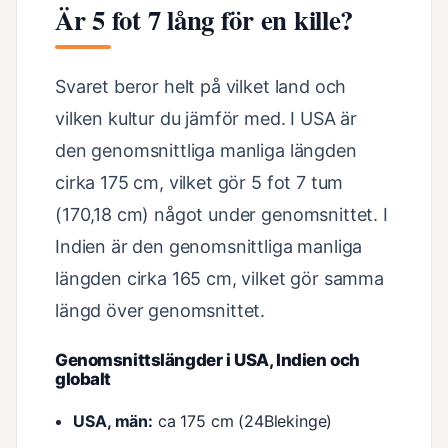
Är 5 fot 7 lång för en kille?
Svaret beror helt på vilket land och
vilken kultur du jämför med. I USA är
den genomsnittliga manliga längden
cirka 175 cm, vilket gör 5 fot 7 tum
(170,18 cm) något under genomsnittet. I
Indien är den genomsnittliga manliga
längden cirka 165 cm, vilket gör samma
längd över genomsnittet.
Genomsnittslängder i USA, Indien och
globalt
USA, män:
ca 175 cm (24Blekinge)