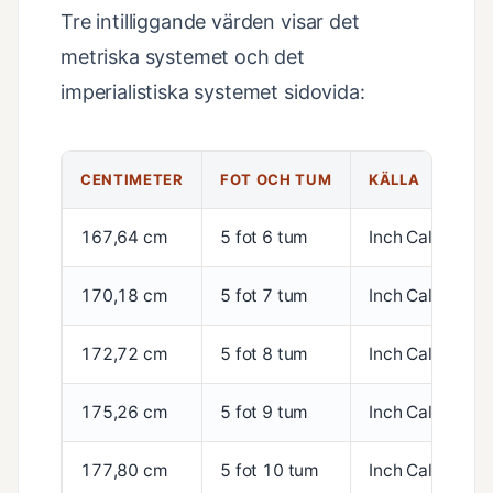
Tre intilliggande värden visar det
metriska systemet och det
imperialistiska systemet sidovida:
CENTIMETER
FOT OCH TUM
KÄLLA
167,64 cm
5 fot 6 tum
Inch Calculator
170,18 cm
5 fot 7 tum
Inch Calculator
172,72 cm
5 fot 8 tum
Inch Calculator
175,26 cm
5 fot 9 tum
Inch Calculator
177,80 cm
5 fot 10 tum
Inch Calculator