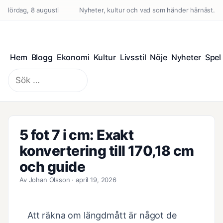
lördag, 8 augusti
Nyheter, kultur och vad som händer härnäst.
Hem
Blogg
Ekonomi
Kultur
Livsstil
Nöje
Nyheter
Spel
Sök
efter:
5 fot 7 i cm: Exakt
konvertering till 170,18 cm
och guide
Av Johan Olsson · april 19, 2026
Att räkna om längdmått är något de