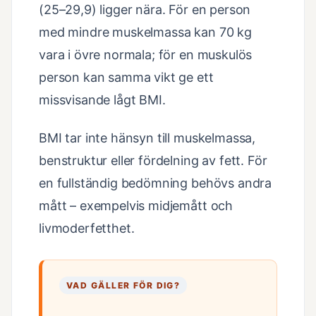
(25–29,9) ligger nära. För en person
med mindre muskelmassa kan 70 kg
vara i övre normala; för en muskulös
person kan samma vikt ge ett
missvisande lågt BMI.
BMI tar inte hänsyn till muskelmassa,
benstruktur eller fördelning av fett. För
en fullständig bedömning behövs andra
mått – exempelvis midjemått och
livmoderfetthet.
VAD GÄLLER FÖR DIG?