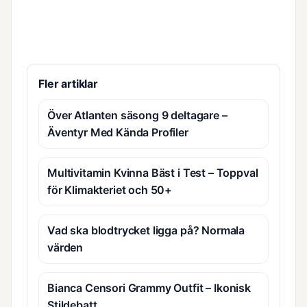
Fler artiklar
Över Atlanten säsong 9 deltagare –
Äventyr Med Kända Profiler
Multivitamin Kvinna Bäst i Test – Toppval
för Klimakteriet och 50+
Vad ska blodtrycket ligga på? Normala
värden
Bianca Censori Grammy Outfit – Ikonisk
Stildebatt