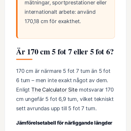
mätningar, sportprestationer eller
internationalt arbete: använd
170,18 cm för exakthet.
Är 170 cm 5 fot 7 eller 5 fot 6?
170 cm är närmare 5 fot 7 tum än 5 fot
6 tum – men inte exakt något av dem.
Enligt
The Calculator Site
motsvarar 170
cm ungefär 5 fot 6,9 tum, vilket tekniskt
sett avrundas upp till 5 fot 7 tum.
Jämförelsetabell för närliggande längder