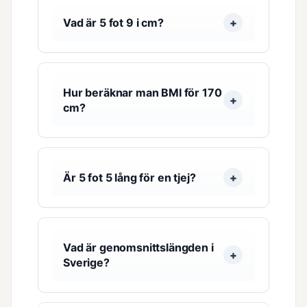
Vad är 5 fot 9 i cm?
Hur beräknar man BMI för 170
cm?
Är 5 fot 5 lång för en tjej?
Vad är genomsnittslängden i
Sverige?