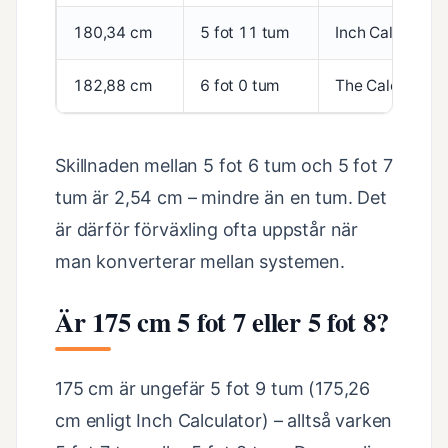
180,34 cm
5 fot 11 tum
Inch Calculator
182,88 cm
6 fot 0 tum
The Calculator 
Skillnaden mellan 5 fot 6 tum och 5 fot 7
tum är 2,54 cm – mindre än en tum. Det
är därför förväxling ofta uppstår när
man konverterar mellan systemen.
Är 175 cm 5 fot 7 eller 5 fot 8?
175 cm är ungefär 5 fot 9 tum (175,26
cm enligt Inch Calculator) – alltså varken