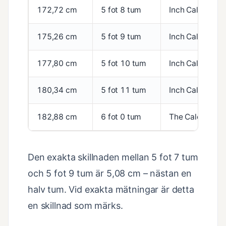
172,72 cm
5 fot 8 tum
Inch Calculator
175,26 cm
5 fot 9 tum
Inch Calculator
177,80 cm
5 fot 10 tum
Inch Calculator
180,34 cm
5 fot 11 tum
Inch Calculator
182,88 cm
6 fot 0 tum
The Calculator 
Den exakta skillnaden mellan 5 fot 7 tum
och 5 fot 9 tum är 5,08 cm – nästan en
halv tum. Vid exakta mätningar är detta
en skillnad som märks.