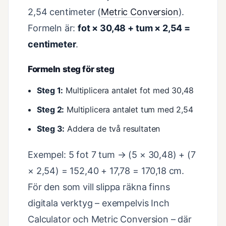
2,54 centimeter (
Metric Conversion
).
Formeln är:
fot × 30,48 + tum × 2,54 =
centimeter
.
Formeln steg för steg
Steg 1:
Multiplicera antalet fot med 30,48
Steg 2:
Multiplicera antalet tum med 2,54
Steg 3:
Addera de två resultaten
Exempel: 5 fot 7 tum → (5 × 30,48) + (7
× 2,54) = 152,40 + 17,78 = 170,18 cm.
För den som vill slippa räkna finns
digitala verktyg – exempelvis Inch
Calculator och Metric Conversion – där