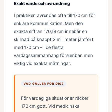
Exakt värde och avrundning
I praktiken avrundas ofta till 170 cm för
enklare kommunikation. Men den
exakta siffran 170,18 cm innebär en
skillnad på knappt 2 millimeter jämfört
med 170 cm – i de flesta
vardagssammanhang försumbar, men
viktig vid exakta mätningar.
VAD GÄLLER FÖR DIG?
För vardagliga situationer räcker
170 cm gott. Vid medicinska