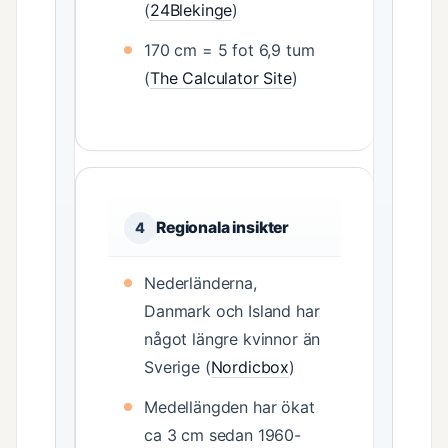
(
24Blekinge
)
170 cm = 5 fot 6,9 tum
(
The Calculator Site
)
Regionala insikter
4
Nederländerna,
Danmark och Island har
något längre kvinnor än
Sverige (
Nordicbox
)
Medellängden har ökat
ca 3 cm sedan 1960-