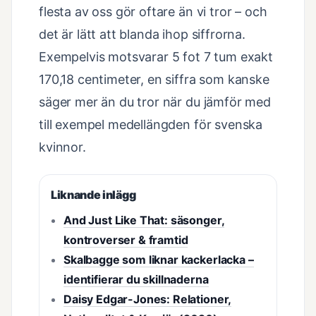
flesta av oss gör oftare än vi tror – och
det är lätt att blanda ihop siffrorna.
Exempelvis motsvarar 5 fot 7 tum exakt
170,18 centimeter, en siffra som kanske
säger mer än du tror när du jämför med
till exempel medellängden för svenska
kvinnor.
Liknande inlägg
And Just Like That: säsonger,
kontroverser & framtid
Skalbagge som liknar kackerlacka –
identifierar du skillnaderna
Daisy Edgar-Jones: Relationer,