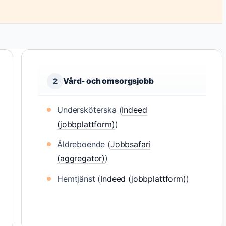
Vård- och omsorgsjobb
2
Undersköterska (
Indeed
(jobbplattform)
)
Äldreboende (
Jobbsafari
(aggregator)
)
Hemtjänst (
Indeed (jobbplattform)
)