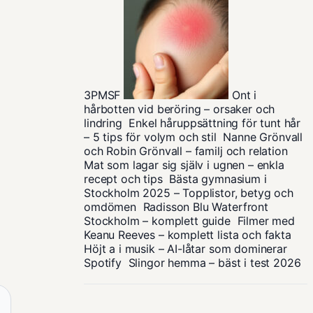
3PMSF
Ont i
hårbotten vid beröring – orsaker och
lindring
Enkel håruppsättning för tunt hår
– 5 tips för volym och stil
Nanne Grönvall
och Robin Grönvall – familj och relation
Mat som lagar sig själv i ugnen – enkla
recept och tips
Bästa gymnasium i
Stockholm 2025 – Topplistor, betyg och
omdömen
Radisson Blu Waterfront
Stockholm – komplett guide
Filmer med
Keanu Reeves – komplett lista och fakta
Höjt a i musik – AI-låtar som dominerar
Spotify
Slingor hemma – bäst i test 2026