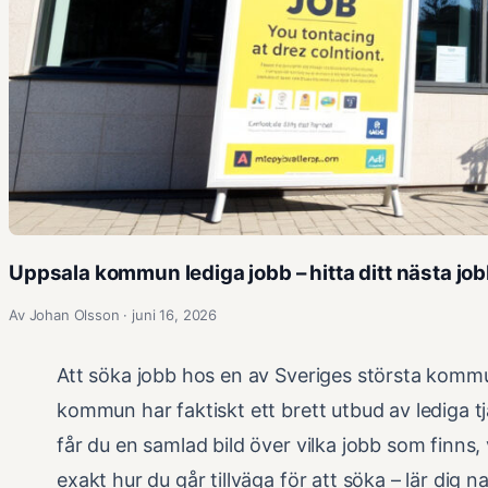
Uppsala kommun lediga jobb – hitta ditt nästa jo
Av Johan Olsson · juni 16, 2026
Att söka jobb hos en av Sveriges största kom
kommun har faktiskt ett brett utbud av lediga t
får du en samlad bild över vilka jobb som finns,
exakt hur du går tillväga för att söka – lär di