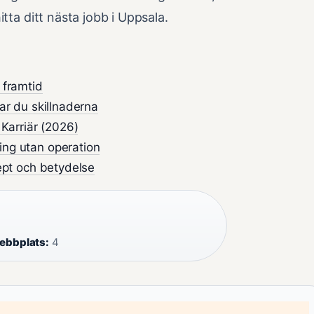
tta ditt nästa jobb i Uppsala.
 framtid
ar du skillnaderna
 Karriär (2026)
ing utan operation
cept och betydelse
ebbplats:
4