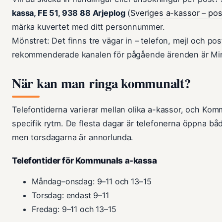
kassa, FE 51, 938 88 Arjeplog
(
Sveriges a-kassor – po
märka kuvertet med ditt personnummer.
Mönstret: Det finns tre vägar in – telefon, mejl och po
rekommenderade kanalen för pågående ärenden är Min
När kan man ringa kommunalt?
Telefontiderna varierar mellan olika a-kassor, och Ko
specifik rytm. De flesta dagar är telefonerna öppna båd
men torsdagarna är annorlunda.
Telefontider för Kommunals a-kassa
Måndag–onsdag: 9–11 och 13–15
Torsdag: endast 9–11
Fredag: 9–11 och 13–15