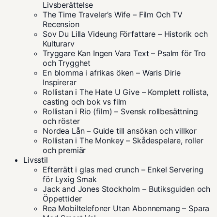
Livsberättelse
The Time Traveler’s Wife – Film Och TV
Recension
Sov Du Lilla Videung Författare – Historik och
Kulturarv
Tryggare Kan Ingen Vara Text – Psalm för Tro
och Trygghet
En blomma i afrikas öken – Waris Dirie
Inspirerar
Rollistan i The Hate U Give – Komplett rollista,
casting och bok vs film
Rollistan i Rio (film) – Svensk rollbesättning
och röster
Nordea Lån – Guide till ansökan och villkor
Rollistan i The Monkey – Skådespelare, roller
och premiär
Livsstil
Efterrätt i glas med crunch – Enkel Servering
för Lyxig Smak
Jack and Jones Stockholm – Butiksguiden och
Öppettider
Rea Mobiltelefoner Utan Abonnemang – Spara