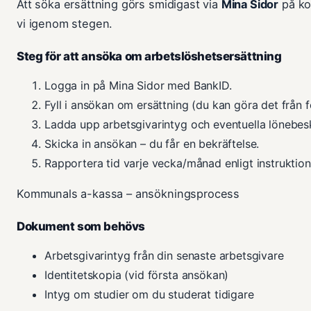
Att söka ersättning görs smidigast via
Mina Sidor
på ko
vi igenom stegen.
Steg för att ansöka om arbetslöshetsersättning
Logga in på Mina Sidor med BankID.
Fyll i ansökan om ersättning (du kan göra det från 
Ladda upp arbetsgivarintyg och eventuella lönebes
Skicka in ansökan – du får en bekräftelse.
Rapportera tid varje vecka/månad enligt instruktion
Kommunals a-kassa – ansökningsprocess
Dokument som behövs
Arbetsgivarintyg från din senaste arbetsgivare
Identitetskopia (vid första ansökan)
Intyg om studier om du studerat tidigare