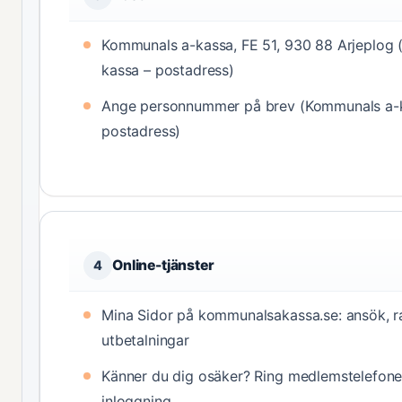
Kommunals a-kassa, FE 51, 930 88 Arjeplog
kassa – postadress)
Ange personnummer på brev (Kommunals a-
postadress)
Online-tjänster
4
Mina Sidor på kommunalsakassa.se: ansök, ra
utbetalningar
Känner du dig osäker? Ring medlemstelefone
inloggning