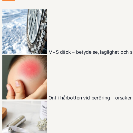
M+S däck – betydelse, laglighet och 
Ont i hårbotten vid beröring – orsaker 