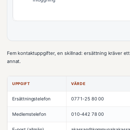
Fem kontaktuppgifter, en skillnad: ersättning kräver 
annat.
UPPGIFT
VÄRDE
Ersättningstelefon
0771-25 80 00
Medlemstelefon
010-442 78 00
E-post (allmän)
akassan@kommunalsakassa