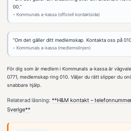
00.”
– Kommunals a-kassa (officiell kontaktsida)
”Om det gäller ditt medlemskap. Kontakta oss på 01
– Kommunals a-kassa (medlemslinjen)
För dig som är medlem i Kommunals a-kassa är vägvalet
0771, medlemskap ring 010. Väljer du rätt slipper du on
snabbare hjälp.
Relaterad läsning:
**H&M kontakt – telefonnummer 
Sverige**