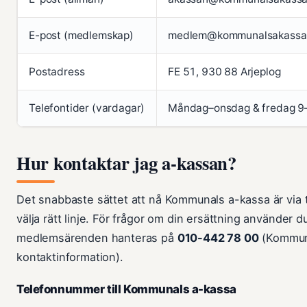
E-post (medlemskap)
medlem@kommunalsakassa
Postadress
FE 51, 930 88 Arjeplog
Telefontider (vardagar)
Måndag–onsdag & fredag 9–
Hur kontaktar jag a-kassan?
Det snabbaste sättet att nå Kommunals a-kassa är via
välja rätt linje. För frågor om din ersättning använder 
medlemsärenden hanteras på
010-442 78 00
(Kommun
kontaktinformation).
Telefonnummer till Kommunals a-kassa