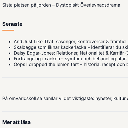
Sista platsen på jorden – Dystopiskt Överlevnadsdrama
Senaste
And Just Like That: säsonger, kontroverser & framtid
Skalbagge som liknar kackerlacka – identifierar du sk
Daisy Edgar-Jones: Relationer, Nationalitet & Karriär 
Förträngning i nacken – symtom och behandling utan
Oops I dropped the lemon tart – historia, recept och 
På omvarldskoll.se samlar vi det viktigaste: nyheter, kultur 
Mer att läsa