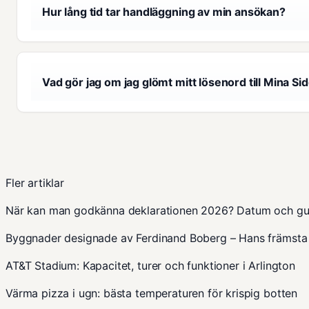
Hur lång tid tar handläggning av min ansökan?
Vad gör jag om jag glömt mitt lösenord till Mina Si
Fler artiklar
När kan man godkänna deklarationen 2026? Datum och gu
Byggnader designade av Ferdinand Boberg – Hans främsta 
AT&T Stadium: Kapacitet, turer och funktioner i Arlington
Värma pizza i ugn: bästa temperaturen för krispig botten