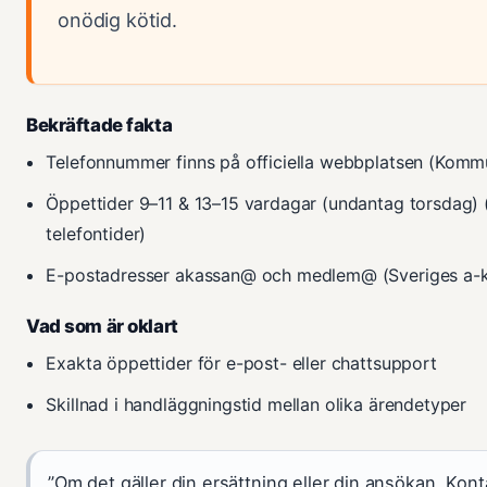
onödig kötid.
Bekräftade fakta
Telefonnummer finns på officiella webbplatsen (Kommu
Öppettider 9–11 & 13–15 vardagar (undantag torsdag)
telefontider)
E-postadresser akassan@ och medlem@ (Sveriges a-k
Vad som är oklart
Exakta öppettider för e-post- eller chattsupport
Skillnad i handläggningstid mellan olika ärendetyper
”Om det gäller din ersättning eller din ansökan. Kon