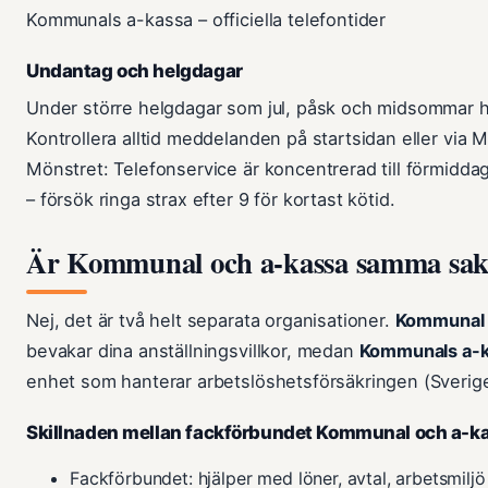
Kommunals a-kassa – officiella telefontider
Undantag och helgdagar
Under större helgdagar som jul, påsk och midsommar h
Kontrollera alltid meddelanden på startsidan eller via M
Mönstret: Telefonservice är koncentrerad till förmidda
– försök ringa strax efter 9 för kortast kötid.
Är Kommunal och a-kassa samma sa
Nej, det är två helt separata organisationer.
Kommunal
bevakar dina anställningsvillkor, medan
Kommunals a-
enhet som hanterar arbetslöshetsförsäkringen (Sveriges
Skillnaden mellan fackförbundet Kommunal och a-k
Fackförbundet: hjälper med löner, avtal, arbetsmiljö