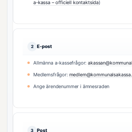
a-kassa – officiell kontaktsida
)
E-post
2
Allmänna a-kassefrågor:
akassan@kommunal
Medlemsfrågor:
medlem@kommunalsakassa.
Ange ärendenummer i ämnesraden
Post
3