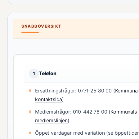
SNABBÖVERSIKT
Telefon
1
Ersättningsfrågor: 0771-25 80 00 (
Kommunals 
kontaktsida
)
Medlemsfrågor: 010-442 78 00 (
Kommunals 
medlemslinjen
)
Öppet vardagar med variation (se öppettider