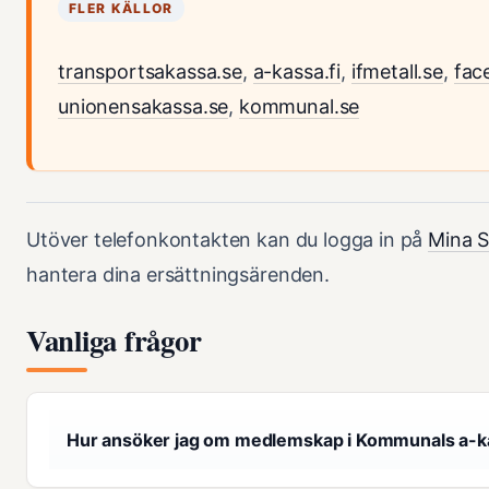
FLER KÄLLOR
transportsakassa.se
,
a-kassa.fi
,
ifmetall.se
,
fac
unionensakassa.se
,
kommunal.se
Utöver telefonkontakten kan du logga in på
Mina S
hantera dina ersättningsärenden.
Vanliga frågor
Hur ansöker jag om medlemskap i Kommunals a-k