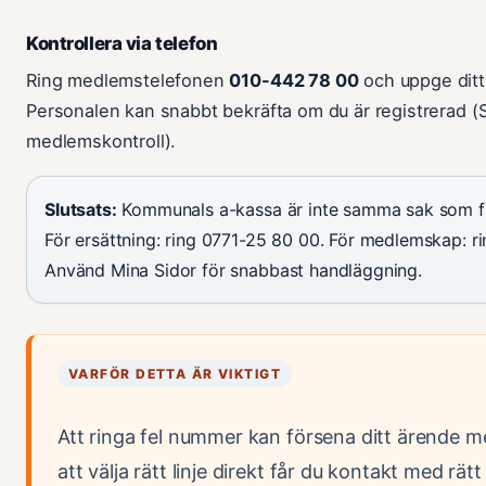
Kontrollera via telefon
Ring medlemstelefonen
010-442 78 00
och uppge dit
Personalen kan snabbt bekräfta om du är registrerad (
medlemskontroll).
Slutsats:
Kommunals a-kassa är inte samma sak som 
För ersättning: ring 0771-25 80 00. För medlemskap: r
Använd Mina Sidor för snabbast handläggning.
VARFÖR DETTA ÄR VIKTIGT
Att ringa fel nummer kan försena ditt ärende 
att välja rätt linje direkt får du kontakt med rä