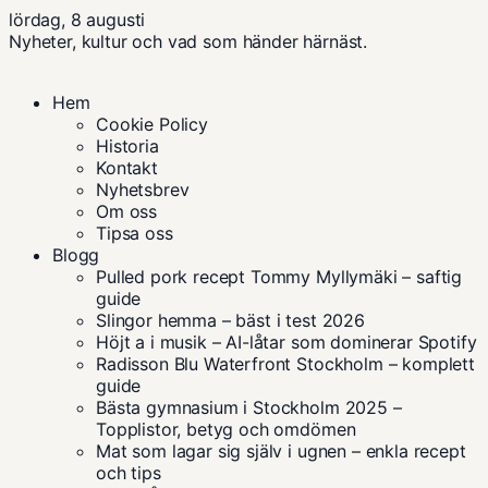
lördag, 8 augusti
Nyheter, kultur och vad som händer härnäst.
Hem
Cookie Policy
Historia
Kontakt
Nyhetsbrev
Om oss
Tipsa oss
Blogg
Pulled pork recept Tommy Myllymäki – saftig
guide
Slingor hemma – bäst i test 2026
Höjt a i musik – AI-låtar som dominerar Spotify
Radisson Blu Waterfront Stockholm – komplett
guide
Bästa gymnasium i Stockholm 2025 –
Topplistor, betyg och omdömen
Mat som lagar sig själv i ugnen – enkla recept
och tips