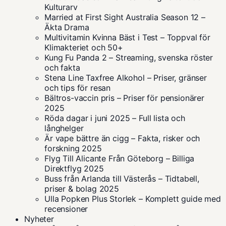
Kulturarv
Married at First Sight Australia Season 12 –
Äkta Drama
Multivitamin Kvinna Bäst i Test – Toppval för
Klimakteriet och 50+
Kung Fu Panda 2 – Streaming, svenska röster
och fakta
Stena Line Taxfree Alkohol – Priser, gränser
och tips för resan
Bältros-vaccin pris – Priser för pensionärer
2025
Röda dagar i juni 2025 – Full lista och
långhelger
Är vape bättre än cigg – Fakta, risker och
forskning 2025
Flyg Till Alicante Från Göteborg – Billiga
Direktflyg 2025
Buss från Arlanda till Västerås – Tidtabell,
priser & bolag 2025
Ulla Popken Plus Storlek – Komplett guide med
recensioner
Nyheter