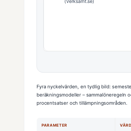
(Verksamt.se)
Fyra nyckelvärden, en tydlig bild: semeste
beräkningsmodeller – sammalöneregeln oc
procentsatser och tillämpningsområden.
PARAMETER
VÄR