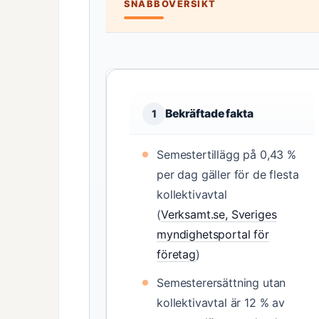
SNABBÖVERSIKT
Bekräftade fakta
1
Semestertillägg på 0,43 %
per dag gäller för de flesta
kollektivavtal
(
Verksamt.se, Sveriges
myndighetsportal för
företag
)
Semesterersättning utan
kollektivavtal är 12 % av