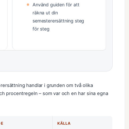
Använd guiden för att
räkna ut din
semesterersättning steg
för steg
rersättning handlar i grunden om två olika
h procentregeln – som var och en har sina egna
DE
KÄLLA