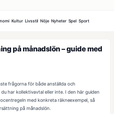
nomi
Kultur
Livsstil
Nöje
Nyheter
Spel
Sport
ning på månadslön – guide med
ste frågorna för både anställda och
u har kollektivavtal eller inte. I den här guiden
rocentregeln med konkreta räkneexempel, så
ersättning på månadslön.