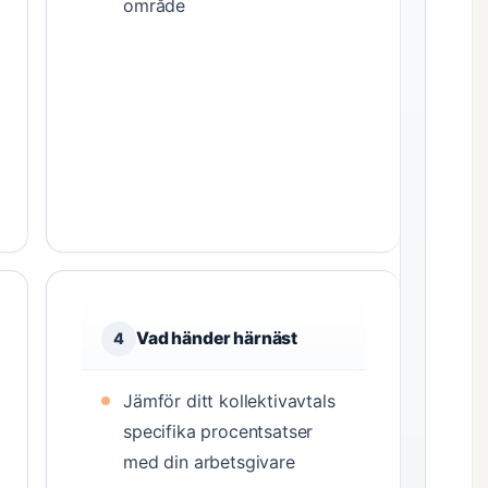
område
Vad händer härnäst
4
Jämför ditt kollektivavtals
specifika procentsatser
med din arbetsgivare