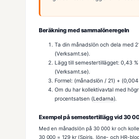
Beräkning med sammalöneregeln
Ta din månadslön och dela med 21 
(Verksamt.se).
Lägg till semestertillägget: 0,43 
(Verksamt.se).
Formel: (månadslön / 21) + (0,00
Om du har kollektivavtal med högre 
procentsatsen (
Ledarna
).
Exempel på semestertillägg vid 30 0
Med en månadslön på 30 000 kr och kollek
30 000 = 129 kr (Spiris, löne- och HR-blo