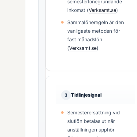
semesterlönegrundande
inkomst (
Verksamt.se
)
Sammalöneregeln är den
vanligaste metoden för
fast månadslön
(
Verksamt.se
)
Tidlinjesignal
3
Semesterersättning vid
slutlön betalas ut när
anställningen upphör