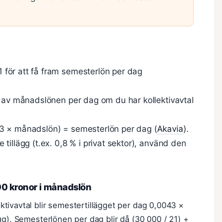
för att få fram semesterlön per dag
% av månadslönen per dag om du har kollektivavtal
43 × månadslön) = semesterlön per dag (
Akavia
).
tillägg (t.ex. 0,8 % i privat sektor), använd den
00 kronor i månadslön
tivavtal blir semestertillägget per dag 0,0043 ×
gg). Semesterlönen per dag blir då (30 000 / 21) +