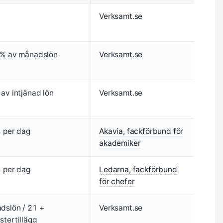
Verksamt.se
 % av månadslön
Verksamt.se
av intjänad lön
Verksamt.se
% per dag
Akavia, fackförbund för
akademiker
% per dag
Ledarna, fackförbund
för chefer
dslön / 21 +
Verksamt.se
tertillägg