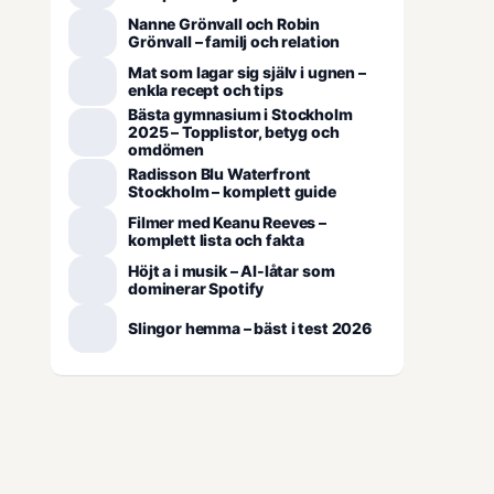
Nanne Grönvall och Robin
Grönvall – familj och relation
Mat som lagar sig själv i ugnen –
enkla recept och tips
Bästa gymnasium i Stockholm
2025 – Topplistor, betyg och
omdömen
Radisson Blu Waterfront
Stockholm – komplett guide
Filmer med Keanu Reeves –
komplett lista och fakta
Höjt a i musik – AI-låtar som
dominerar Spotify
Slingor hemma – bäst i test 2026