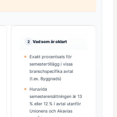
Vad som är oklart
2
Exakt procentsats för
semestertillägg i vissa
branschspecifika avtal
(t.ex. Byggnads)
Huruvida
semesterersättningen är 13
% eller 12 % i avtal utanför
Unionens och Akavias