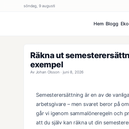
söndag, 9 augusti
Hem
Blogg
Eko
Räkna ut semesterersätt
exempel
Av Johan Olsson · juni 8, 2026
Semesterersättning är en av de vanliga
arbetsgivare – men svaret beror på om d
går vi igenom sammalöneregeln och p
att du själv kan räkna ut din semester