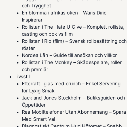
och Trygghet
En blomma i afrikas öken – Waris Dirie
Inspirerar
Rollistan i The Hate U Give – Komplett rollista,
casting och bok vs film
Rollistan i Rio (film) – Svensk rollbesättning och
röster
Nordea Lån – Guide till ansökan och villkor
Rollistan i The Monkey – Skådespelare, roller
och premiär
Livsstil
Efterrätt i glas med crunch – Enkel Servering
för Lyxig Smak
Jack and Jones Stockholm – Butiksguiden och
Öppettider
Rea Mobiltelefoner Utan Abonnemang – Spara
Med Smart Val
Diagnostiskt Centrum Hud Hötorget – Snabb