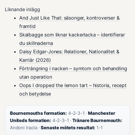
Liknande inlägg
And Just Like That: säsonger, kontroverser &
framtid
Skalbagge som liknar kackerlacka – identifierar
du skillnaderna
Daisy Edgar-Jones: Relationer, Nationalitet &
Karriär (2026)
Förträngning i nacken – symtom och behandling
utan operation
Oops I dropped the lemon tart – historia, recept
och betydelse
Bournemouths formation:
4-2-3-1 ·
Manchester
Uniteds formation:
4-2-3-1 ·
Tränare Bournemouth:
Andoni Iraola ·
Senaste mötets resultat:
1-1