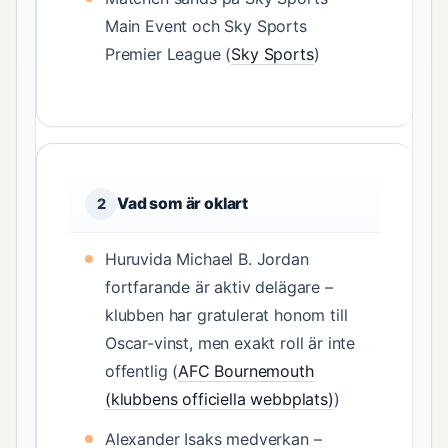
Main Event och Sky Sports
Premier League (
Sky Sports
)
Vad som är oklart
2
Huruvida Michael B. Jordan
fortfarande är aktiv delägare –
klubben har gratulerat honom till
Oscar-vinst, men exakt roll är inte
offentlig (
AFC Bournemouth
(klubbens officiella webbplats)
)
Alexander Isaks medverkan –