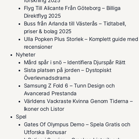
forskning 2025
Flyg Till Alicante Från Göteborg – Billiga
Direktflyg 2025
Buss från Arlanda till Västerås – Tidtabell,
priser & bolag 2025
Ulla Popken Plus Storlek – Komplett guide med
recensioner
Nyheter
Mård spår i snö – Identifiera Djurspår Rätt
Sista platsen på jorden – Dystopiskt
Överlevnadsdrama
Samsung Z Fold 6 – Tunn Design och
Avancerad Prestanda
Världens Vackraste Kvinna Genom Tiderna –
Ikoner och Listor
Spel
Gates Of Olympus Demo – Spela Gratis och
Utforska Bonusar