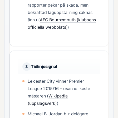
rapporter pekar på skada, men
bekräftad laguppställning saknas
ännu (
AFC Bournemouth (klubbens
officiella webbplats)
)
Tidlinjesignal
3
Leicester City vinner Premier
League 2015/16 – osannolikaste
mästaren (
Wikipedia
(uppslagsverk)
)
Michael B. Jordan blir delägare i