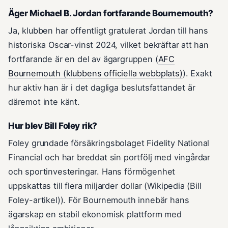
Äger Michael B. Jordan fortfarande Bournemouth?
Ja, klubben har offentligt gratulerat Jordan till hans
historiska Oscar-vinst 2024, vilket bekräftar att han
fortfarande är en del av ägargruppen (
AFC
Bournemouth (klubbens officiella webbplats)
). Exakt
hur aktiv han är i det dagliga beslutsfattandet är
däremot inte känt.
Hur blev Bill Foley rik?
Foley grundade försäkringsbolaget Fidelity National
Financial och har breddat sin portfölj med vingårdar
och sportinvesteringar. Hans förmögenhet
uppskattas till flera miljarder dollar (Wikipedia (Bill
Foley-artikel)). För Bournemouth innebär hans
ägarskap en stabil ekonomisk plattform med