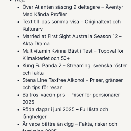
Över Atlanten säsong 9 deltagare – Äventyr
Med Kända Profiler
Text till Idas sommarvisa – Originaltext och
Kulturarv
Married at First Sight Australia Season 12 –
Äkta Drama
Multivitamin Kvinna Bäst i Test – Toppval för
Klimakteriet och 50+
Kung Fu Panda 2 – Streaming, svenska röster
och fakta
Stena Line Taxfree Alkohol – Priser, gränser
och tips för resan
Bältros-vaccin pris – Priser för pensionärer
2025
Röda dagar i juni 2025 – Full lista och
långhelger
Är vape bättre än cigg – Fakta, risker och