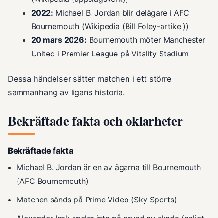
2022:
Michael B. Jordan blir delägare i AFC
Bournemouth (Wikipedia (Bill Foley-artikel))
20 mars 2026:
Bournemouth möter Manchester
United i Premier League på Vitality Stadium
Dessa händelser sätter matchen i ett större
sammanhang av ligans historia.
Bekräftade fakta och oklarheter
Bekräftade fakta
Michael B. Jordan är en av ägarna till Bournemouth
(AFC Bournemouth)
Matchen sänds på Prime Video (Sky Sports)
Alexander Isak spelar inte på grund av skada (enligt