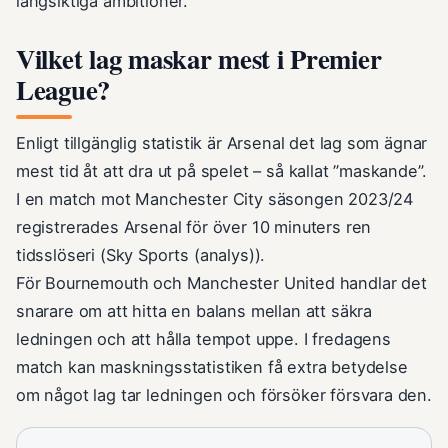
långsiktiga ambitioner.
Vilket lag maskar mest i Premier
League?
Enligt tillgänglig statistik är Arsenal det lag som ägnar
mest tid åt att dra ut på spelet – så kallat ”maskande”.
I en match mot Manchester City säsongen 2023/24
registrerades Arsenal för över 10 minuters ren
tidsslöseri (Sky Sports (analys)).
För Bournemouth och Manchester United handlar det
snarare om att hitta en balans mellan att säkra
ledningen och att hålla tempot uppe. I fredagens
match kan maskningsstatistiken få extra betydelse
om något lag tar ledningen och försöker försvara den.