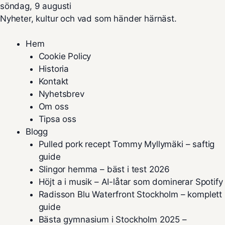
söndag, 9 augusti
Nyheter, kultur och vad som händer härnäst.
Hem
Cookie Policy
Historia
Kontakt
Nyhetsbrev
Om oss
Tipsa oss
Blogg
Pulled pork recept Tommy Myllymäki – saftig
guide
Slingor hemma – bäst i test 2026
Höjt a i musik – AI-låtar som dominerar Spotify
Radisson Blu Waterfront Stockholm – komplett
guide
Bästa gymnasium i Stockholm 2025 –