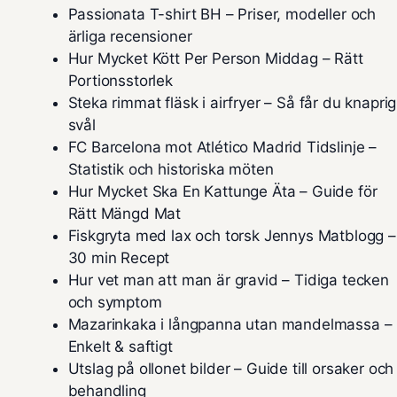
Passionata T-shirt BH – Priser, modeller och
ärliga recensioner
Hur Mycket Kött Per Person Middag – Rätt
Portionsstorlek
Steka rimmat fläsk i airfryer – Så får du knaprig
svål
FC Barcelona mot Atlético Madrid Tidslinje –
Statistik och historiska möten
Hur Mycket Ska En Kattunge Äta – Guide för
Rätt Mängd Mat
Fiskgryta med lax och torsk Jennys Matblogg –
30 min Recept
Hur vet man att man är gravid – Tidiga tecken
och symptom
Mazarinkaka i långpanna utan mandelmassa –
Enkelt & saftigt
Utslag på ollonet bilder – Guide till orsaker och
behandling