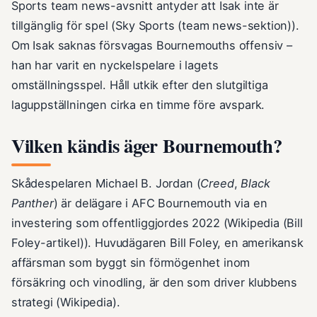
Sports team news-avsnitt antyder att Isak inte är
tillgänglig för spel (Sky Sports (team news-sektion)).
Om Isak saknas försvagas Bournemouths offensiv –
han har varit en nyckelspelare i lagets
omställningsspel. Håll utkik efter den slutgiltiga
laguppställningen cirka en timme före avspark.
Vilken kändis äger Bournemouth?
Skådespelaren Michael B. Jordan (
Creed
,
Black
Panther
) är delägare i AFC Bournemouth via en
investering som offentliggjordes 2022 (Wikipedia (Bill
Foley-artikel)). Huvudägaren Bill Foley, en amerikansk
affärsman som byggt sin förmögenhet inom
försäkring och vinodling, är den som driver klubbens
strategi (Wikipedia).