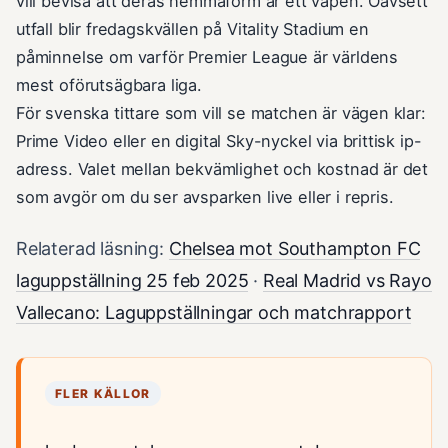
vill bevisa att deras hemmaform är ett vapen. Oavsett
utfall blir fredagskvällen på Vitality Stadium en
påminnelse om varför Premier League är världens
mest oförutsägbara liga.
För svenska tittare som vill se matchen är vägen klar:
Prime Video eller en digital Sky-nyckel via brittisk ip-
adress. Valet mellan bekvämlighet och kostnad är det
som avgör om du ser avsparken live eller i repris.
Relaterad läsning:
Chelsea mot Southampton FC
laguppställning 25 feb 2025
·
Real Madrid vs Rayo
Vallecano: Laguppställningar och matchrapport
FLER KÄLLOR