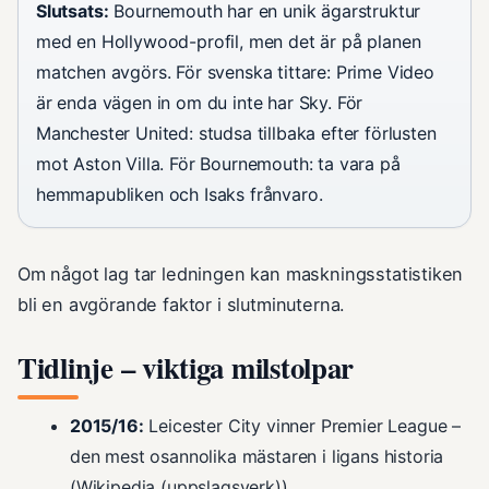
Slutsats:
Bournemouth har en unik ägarstruktur
med en Hollywood-profil, men det är på planen
matchen avgörs. För svenska tittare: Prime Video
är enda vägen in om du inte har Sky. För
Manchester United: studsa tillbaka efter förlusten
mot Aston Villa. För Bournemouth: ta vara på
hemmapubliken och Isaks frånvaro.
Om något lag tar ledningen kan maskningsstatistiken
bli en avgörande faktor i slutminuterna.
Tidlinje – viktiga milstolpar
2015/16:
Leicester City vinner Premier League –
den mest osannolika mästaren i ligans historia
(Wikipedia (uppslagsverk))