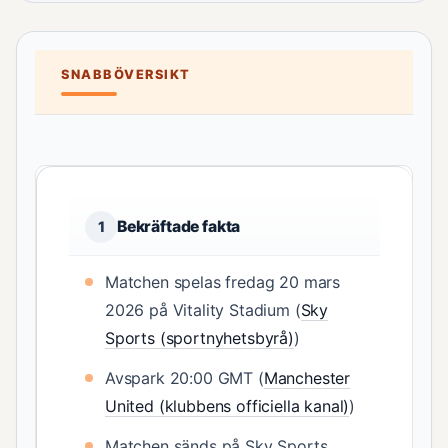
SNABBÖVERSIKT
Bekräftade fakta
1
Matchen spelas fredag 20 mars
2026 på Vitality Stadium (
Sky
Sports (sportnyhetsbyrå)
)
Avspark 20:00 GMT (
Manchester
United (klubbens officiella kanal)
)
Matchen sänds på Sky Sports