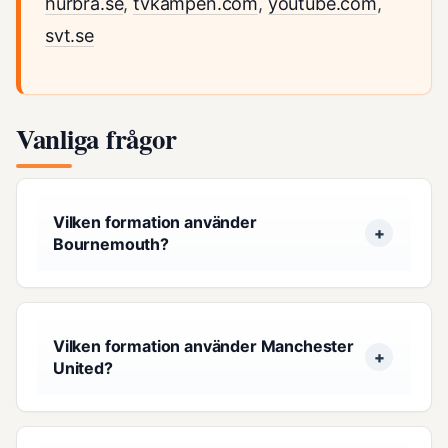
hurbra.se
,
tvkampen.com
,
youtube.com
,
svt.se
Vanliga frågor
Vilken formation använder
Bournemouth?
Vilken formation använder Manchester
United?