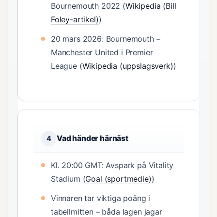
Bournemouth 2022 (
Wikipedia (Bill
Foley-artikel)
)
20 mars 2026: Bournemouth –
Manchester United i Premier
League (
Wikipedia (uppslagsverk)
)
Vad händer härnäst
4
Kl. 20:00 GMT: Avspark på Vitality
Stadium (
Goal (sportmedie)
)
Vinnaren tar viktiga poäng i
tabellmitten – båda lagen jagar