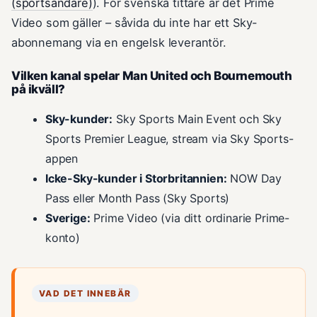
(sportsändare)
). För svenska tittare är det Prime
Video som gäller – såvida du inte har ett Sky-
abonnemang via en engelsk leverantör.
Vilken kanal spelar Man United och Bournemouth
på ikväll?
Sky-kunder:
Sky Sports Main Event och Sky
Sports Premier League, stream via Sky Sports-
appen
Icke-Sky-kunder i Storbritannien:
NOW Day
Pass eller Month Pass (Sky Sports)
Sverige:
Prime Video (via ditt ordinarie Prime-
konto)
VAD DET INNEBÄR