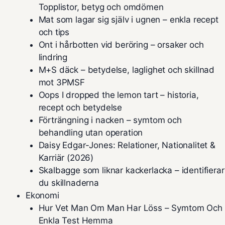
Topplistor, betyg och omdömen
Mat som lagar sig själv i ugnen – enkla recept
och tips
Ont i hårbotten vid beröring – orsaker och
lindring
M+S däck – betydelse, laglighet och skillnad
mot 3PMSF
Oops I dropped the lemon tart – historia,
recept och betydelse
Förträngning i nacken – symtom och
behandling utan operation
Daisy Edgar-Jones: Relationer, Nationalitet &
Karriär (2026)
Skalbagge som liknar kackerlacka – identifierar
du skillnaderna
Ekonomi
Hur Vet Man Om Man Har Löss – Symtom Och
Enkla Test Hemma