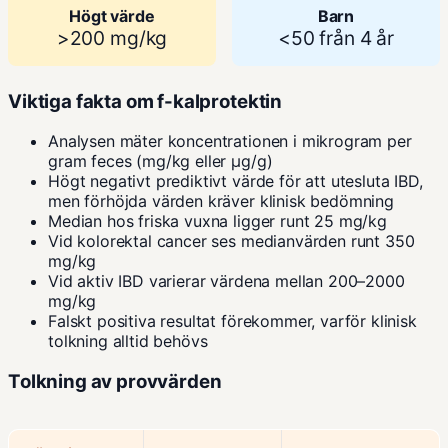
Högt värde
Barn
>200 mg/kg
<50 från 4 år
Viktiga fakta om f-kalprotektin
Analysen mäter koncentrationen i mikrogram per
gram feces (mg/kg eller µg/g)
Högt negativt prediktivt värde för att utesluta IBD,
men förhöjda värden kräver klinisk bedömning
Median hos friska vuxna ligger runt 25 mg/kg
Vid kolorektal cancer ses medianvärden runt 350
mg/kg
Vid aktiv IBD varierar värdena mellan 200–2000
mg/kg
Falskt positiva resultat förekommer, varför klinisk
tolkning alltid behövs
Tolkning av provvärden