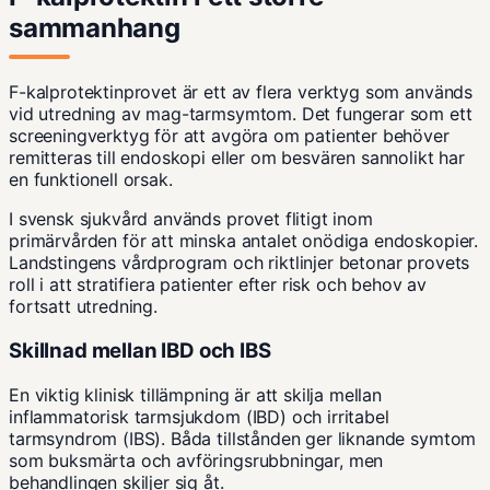
sammanhang
F-kalprotektinprovet är ett av flera verktyg som används
vid utredning av mag-tarmsymtom. Det fungerar som ett
screeningverktyg för att avgöra om patienter behöver
remitteras till endoskopi eller om besvären sannolikt har
en funktionell orsak.
I svensk sjukvård används provet flitigt inom
primärvården för att minska antalet onödiga endoskopier.
Landstingens vårdprogram och riktlinjer betonar provets
roll i att stratifiera patienter efter risk och behov av
fortsatt utredning.
Skillnad mellan IBD och IBS
En viktig klinisk tillämpning är att skilja mellan
inflammatorisk tarmsjukdom (IBD) och irritabel
tarmsyndrom (IBS). Båda tillstånden ger liknande symtom
som buksmärta och avföringsrubbningar, men
behandlingen skiljer sig åt.