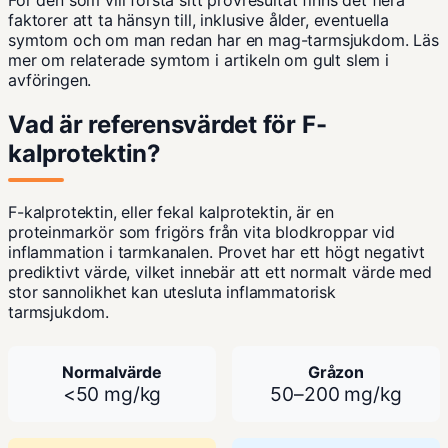
faktorer att ta hänsyn till, inklusive ålder, eventuella
symtom och om man redan har en mag-tarmsjukdom. Läs
mer om relaterade symtom i artikeln om
gult slem i
avföringen
.
Vad är referensvärdet för F-
kalprotektin?
F-kalprotektin, eller fekal kalprotektin, är en
proteinmarkör som frigörs från vita blodkroppar vid
inflammation i tarmkanalen. Provet har ett högt negativt
prediktivt värde, vilket innebär att ett normalt värde med
stor sannolikhet kan utesluta inflammatorisk
tarmsjukdom.
Normalvärde
Gråzon
<50 mg/kg
50–200 mg/kg