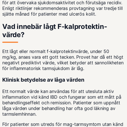
för att övervaka sjukdomsaktivitet och förutsäga recidiv.
Enligt riktlinjer rekommenderas provtagning var tredje till
sjätte månad för patienter med ulcerös kolit.
Vad innebär lågt F-kalprotektin-
värde?
Ett lågt eller normalt f-kalprotektinvärde, under 50
mg/kg, anses vara ett gott tecken. Provet har då ett högt
negativt prediktivt värde, vilket betyder att sannolikheten
för inflammatorisk tarmsjukdom är låg.
Klinisk betydelse av låga värden
Ett normalt värde kan användas för att utesluta aktiv
inflammation vid känd IBD och fungerar som ett mått på
behandlingseffekt och remission. Patienter som uppnått
låga värden under behandling har ofta god läkning av
tarmslemhinnan.
För patienter som utreds för mag-tarmsymtom utan känd