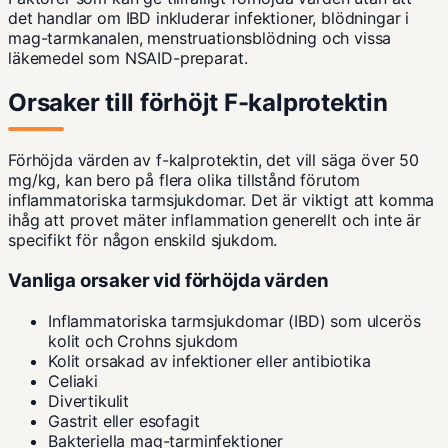
det handlar om IBD inkluderar infektioner, blödningar i
mag-tarmkanalen, menstruationsblödning och vissa
läkemedel som NSAID-preparat.
Orsaker till förhöjt F-kalprotektin
Förhöjda värden av f-kalprotektin, det vill säga över 50
mg/kg, kan bero på flera olika tillstånd förutom
inflammatoriska tarmsjukdomar. Det är viktigt att komma
ihåg att provet mäter inflammation generellt och inte är
specifikt för någon enskild sjukdom.
Vanliga orsaker vid förhöjda värden
Inflammatoriska tarmsjukdomar (IBD) som ulcerös
kolit och Crohns sjukdom
Kolit orsakad av infektioner eller antibiotika
Celiaki
Divertikulit
Gastrit eller esofagit
Bakteriella mag-tarminfektioner