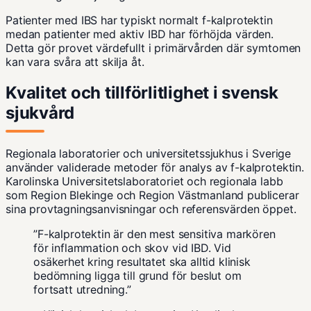
Patienter med IBS har typiskt normalt f-kalprotektin
medan patienter med aktiv IBD har förhöjda värden.
Detta gör provet värdefullt i primärvården där symtomen
kan vara svåra att skilja åt.
Kvalitet och tillförlitlighet i svensk
sjukvård
Regionala laboratorier och universitetssjukhus i Sverige
använder validerade metoder för analys av f-kalprotektin.
Karolinska Universitetslaboratoriet och regionala labb
som Region Blekinge och Region Västmanland publicerar
sina provtagningsanvisningar och referensvärden öppet.
”F-kalprotektin är den mest sensitiva markören
för inflammation och skov vid IBD. Vid
osäkerhet kring resultatet ska alltid klinisk
bedömning ligga till grund för beslut om
fortsatt utredning.”