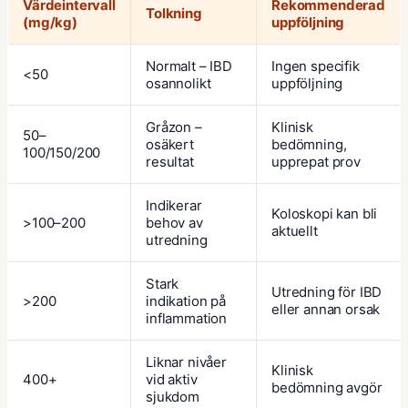
Värdeintervall
Rekommenderad
Tolkning
(mg/kg)
uppföljning
Normalt – IBD
Ingen specifik
<50
osannolikt
uppföljning
Gråzon –
Klinisk
50–
osäkert
bedömning,
100/150/200
resultat
upprepat prov
Indikerar
Koloskopi kan bli
>100–200
behov av
aktuellt
utredning
Stark
Utredning för IBD
>200
indikation på
eller annan orsak
inflammation
Liknar nivåer
Klinisk
400+
vid aktiv
bedömning avgör
sjukdom