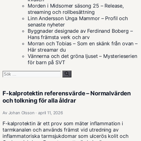
Morden i Midsomer säsong 25 – Release,
streaming och rollbesättning
Linn Andersson Unga Mammor – Profil och
senaste nyheter
Byggnader designade av Ferdinand Boberg –
Hans främsta verk och arv
Morran och Tobias – Som en skänk från ovan –
Här streamar du
Vännerna och det gröna ljuset – Mysterieserien
för barn på SVT
Sök
efter:
F-kalprotektin referensvärde – Normalvärden
och tolkning för alla åldrar
Av Johan Olsson · april 11, 2026
F-kalprotektin är ett prov som mäter inflammation i
tarmkanalen och används främst vid utredning av
inflammatoriska tarmsjukdomar som ulcerös kolit och