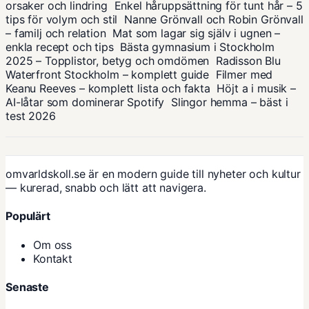
orsaker och lindring
Enkel håruppsättning för tunt hår – 5
tips för volym och stil
Nanne Grönvall och Robin Grönvall
– familj och relation
Mat som lagar sig själv i ugnen –
enkla recept och tips
Bästa gymnasium i Stockholm
2025 – Topplistor, betyg och omdömen
Radisson Blu
Waterfront Stockholm – komplett guide
Filmer med
Keanu Reeves – komplett lista och fakta
Höjt a i musik –
AI-låtar som dominerar Spotify
Slingor hemma – bäst i
test 2026
omvarldskoll.se är en modern guide till nyheter och kultur
— kurerad, snabb och lätt att navigera.
Populärt
Om oss
Kontakt
Senaste