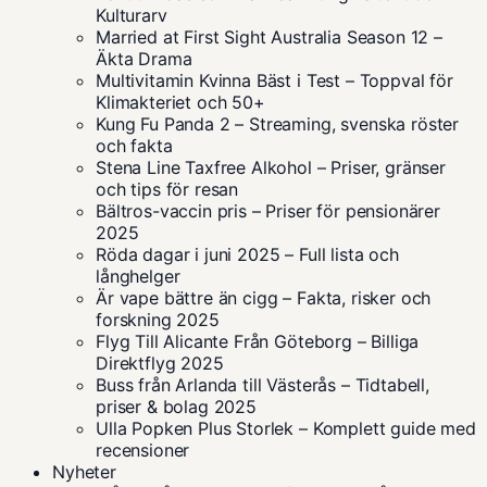
Kulturarv
Married at First Sight Australia Season 12 –
Äkta Drama
Multivitamin Kvinna Bäst i Test – Toppval för
Klimakteriet och 50+
Kung Fu Panda 2 – Streaming, svenska röster
och fakta
Stena Line Taxfree Alkohol – Priser, gränser
och tips för resan
Bältros-vaccin pris – Priser för pensionärer
2025
Röda dagar i juni 2025 – Full lista och
långhelger
Är vape bättre än cigg – Fakta, risker och
forskning 2025
Flyg Till Alicante Från Göteborg – Billiga
Direktflyg 2025
Buss från Arlanda till Västerås – Tidtabell,
priser & bolag 2025
Ulla Popken Plus Storlek – Komplett guide med
recensioner
Nyheter