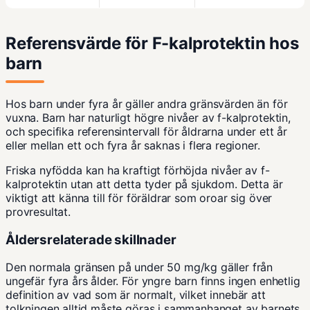
Referensvärde för F-kalprotektin hos
barn
Hos barn under fyra år gäller andra gränsvärden än för
vuxna. Barn har naturligt högre nivåer av f-kalprotektin,
och specifika referensintervall för åldrarna under ett år
eller mellan ett och fyra år saknas i flera regioner.
Friska nyfödda kan ha kraftigt förhöjda nivåer av f-
kalprotektin utan att detta tyder på sjukdom. Detta är
viktigt att känna till för föräldrar som oroar sig över
provresultat.
Åldersrelaterade skillnader
Den normala gränsen på under 50 mg/kg gäller från
ungefär fyra års ålder. För yngre barn finns ingen enhetlig
definition av vad som är normalt, vilket innebär att
tolkningen alltid måste göras i sammanhanget av barnets