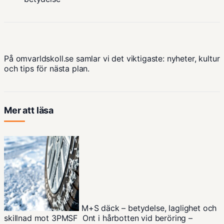
På omvarldskoll.se samlar vi det viktigaste: nyheter, kultur
och tips för nästa plan.
Mer att läsa
M+S däck – betydelse, laglighet och
skillnad mot 3PMSF
Ont i hårbotten vid beröring –