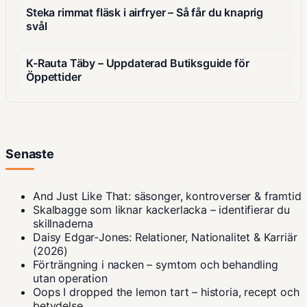
Steka rimmat fläsk i airfryer – Så får du knaprig
svål
K-Rauta Täby – Uppdaterad Butiksguide för
Öppettider
Senaste
And Just Like That: säsonger, kontroverser & framtid
Skalbagge som liknar kackerlacka – identifierar du
skillnaderna
Daisy Edgar-Jones: Relationer, Nationalitet & Karriär
(2026)
Förträngning i nacken – symtom och behandling
utan operation
Oops I dropped the lemon tart – historia, recept och
betydelse