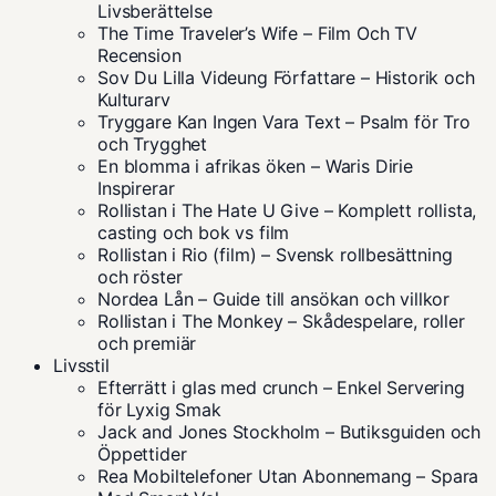
Livsberättelse
The Time Traveler’s Wife – Film Och TV
Recension
Sov Du Lilla Videung Författare – Historik och
Kulturarv
Tryggare Kan Ingen Vara Text – Psalm för Tro
och Trygghet
En blomma i afrikas öken – Waris Dirie
Inspirerar
Rollistan i The Hate U Give – Komplett rollista,
casting och bok vs film
Rollistan i Rio (film) – Svensk rollbesättning
och röster
Nordea Lån – Guide till ansökan och villkor
Rollistan i The Monkey – Skådespelare, roller
och premiär
Livsstil
Efterrätt i glas med crunch – Enkel Servering
för Lyxig Smak
Jack and Jones Stockholm – Butiksguiden och
Öppettider
Rea Mobiltelefoner Utan Abonnemang – Spara