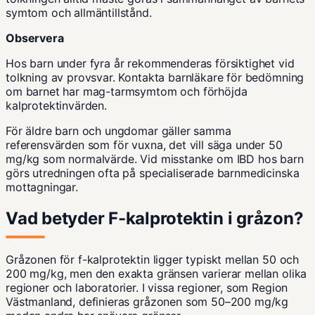
symtom och allmäntillstånd.
Observera
Hos barn under fyra år rekommenderas försiktighet vid
tolkning av provsvar. Kontakta barnläkare för bedömning
om barnet har mag-tarmsymtom och förhöjda
kalprotektinvärden.
För äldre barn och ungdomar gäller samma
referensvärden som för vuxna, det vill säga under 50
mg/kg som normalvärde. Vid misstanke om IBD hos barn
görs utredningen ofta på specialiserade barnmedicinska
mottagningar.
Vad betyder F-kalprotektin i gråzon?
Gråzonen för f-kalprotektin ligger typiskt mellan 50 och
200 mg/kg, men den exakta gränsen varierar mellan olika
regioner och laboratorier. I vissa regioner, som Region
Västmanland, definieras gråzonen som 50–200 mg/kg