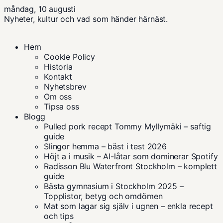
måndag, 10 augusti
Nyheter, kultur och vad som händer härnäst.
Hem
Cookie Policy
Historia
Kontakt
Nyhetsbrev
Om oss
Tipsa oss
Blogg
Pulled pork recept Tommy Myllymäki – saftig
guide
Slingor hemma – bäst i test 2026
Höjt a i musik – AI-låtar som dominerar Spotify
Radisson Blu Waterfront Stockholm – komplett
guide
Bästa gymnasium i Stockholm 2025 –
Topplistor, betyg och omdömen
Mat som lagar sig själv i ugnen – enkla recept
och tips