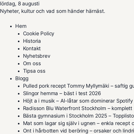
lördag, 8 augusti
Nyheter, kultur och vad som händer härnäst.
Hem
Cookie Policy
Historia
Kontakt
Nyhetsbrev
Om oss
Tipsa oss
Blogg
Pulled pork recept Tommy Myllymäki – saftig g
Slingor hemma – bäst i test 2026
Höjt a i musik – AI-låtar som dominerar Spotify
Radisson Blu Waterfront Stockholm – komplett
Bästa gymnasium i Stockholm 2025 – Topplist
Mat som lagar sig själv i ugnen – enkla recept o
Ont i hårbotten vid beröring – orsaker och lindr