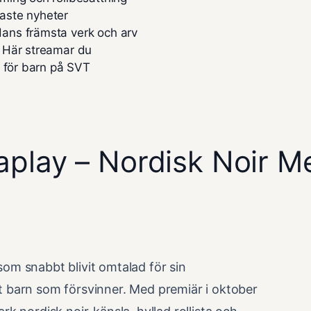
aste nyheter
ans främsta verk och arv
 Här streamar du
n för barn på SVT
aplay – Nordisk Noir M
om snabbt blivit omtalad för sin
t barn som försvinner. Med premiär i oktober