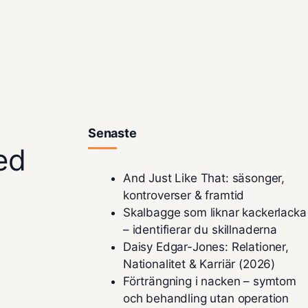
Senaste
ed
And Just Like That: säsonger,
kontroverser & framtid
Skalbagge som liknar kackerlacka
– identifierar du skillnaderna
Daisy Edgar-Jones: Relationer,
Nationalitet & Karriär (2026)
Förträngning i nacken – symtom
och behandling utan operation