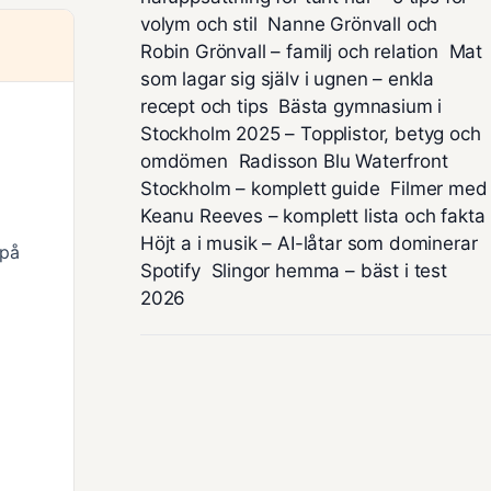
volym och stil
Nanne Grönvall och
Robin Grönvall – familj och relation
Mat
som lagar sig själv i ugnen – enkla
recept och tips
Bästa gymnasium i
Stockholm 2025 – Topplistor, betyg och
omdömen
Radisson Blu Waterfront
Stockholm – komplett guide
Filmer med
Keanu Reeves – komplett lista och fakta
Höjt a i musik – AI-låtar som dominerar
 på
Spotify
Slingor hemma – bäst i test
2026