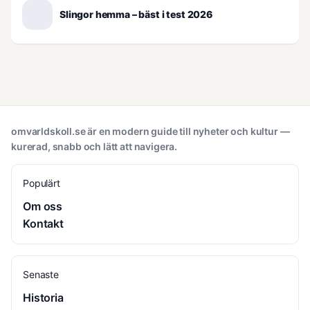
Slingor hemma – bäst i test 2026
omvarldskoll.se är en modern guide till nyheter och kultur —
kurerad, snabb och lätt att navigera.
Populärt
Om oss
Kontakt
Senaste
Historia