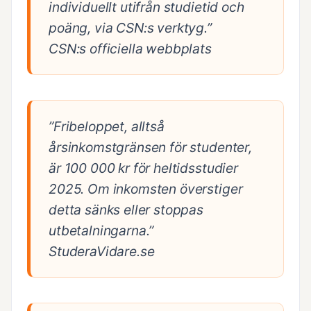
individuellt utifrån studietid och
poäng, via CSN:s verktyg.”
CSN:s officiella webbplats
”Fribeloppet, alltså
årsinkomstgränsen för studenter,
är 100 000 kr för heltidsstudier
2025. Om inkomsten överstiger
detta sänks eller stoppas
utbetalningarna.”
StuderaVidare.se