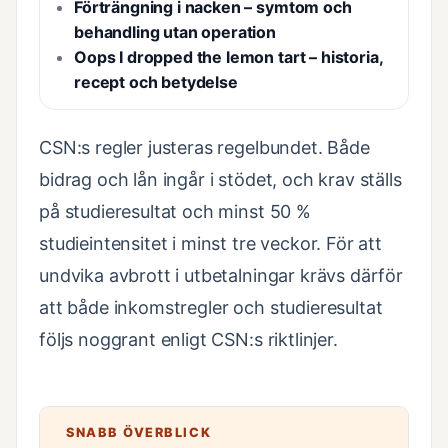
Förträngning i nacken – symtom och
behandling utan operation
Oops I dropped the lemon tart – historia,
recept och betydelse
CSN:s regler justeras regelbundet. Både
bidrag och lån ingår i stödet, och krav ställs
på studieresultat och minst 50 %
studieintensitet i minst tre veckor. För att
undvika avbrott i utbetalningar krävs därför
att både inkomstregler och studieresultat
följs noggrant enligt CSN:s riktlinjer.
SNABB ÖVERBLICK