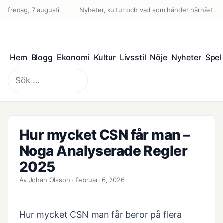
fredag, 7 augusti
Nyheter, kultur och vad som händer härnäst.
Hem
Blogg
Ekonomi
Kultur
Livsstil
Nöje
Nyheter
Spel
Sök
efter:
Hur mycket CSN får man –
Noga Analyserade Regler
2025
Av Johan Olsson · februari 6, 2026
Hur mycket CSN man får beror på flera