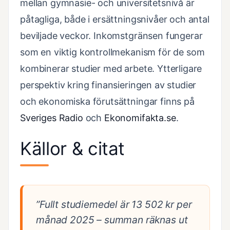
mellan gymnasie- och universitetsnivå är
påtagliga, både i ersättningsnivåer och antal
beviljade veckor. Inkomstgränsen fungerar
som en viktig kontrollmekanism för de som
kombinerar studier med arbete. Ytterligare
perspektiv kring finansieringen av studier
och ekonomiska förutsättningar finns på
Sveriges Radio
och
Ekonomifakta.se
.
Källor & citat
”Fullt studiemedel är 13 502 kr per
månad 2025 – summan räknas ut