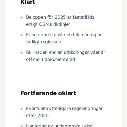
Klart
Beloppen för 2025 är fastställda
enligt CSN:s riktlinjer
Fribeloppets nivå och tillämpning är
tydligt reglerade
Skillnaden mellan utbildningsnivåer är
officiellt dokumenterad
Fortfarande oklart
Eventuella ytterligare regeländringar
efter 2025
Hantering av undantagsfall eller