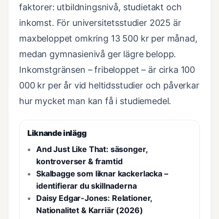
faktorer: utbildningsnivå, studietakt och
inkomst. För universitetsstudier 2025 är
maxbeloppet omkring 13 500 kr per månad,
medan gymnasienivå ger lägre belopp.
Inkomstgränsen – fribeloppet – är cirka 100
000 kr per år vid heltidsstudier och påverkar
hur mycket man kan få i studiemedel.
Liknande inlägg
And Just Like That: säsonger,
kontroverser & framtid
Skalbagge som liknar kackerlacka –
identifierar du skillnaderna
Daisy Edgar-Jones: Relationer,
Nationalitet & Karriär (2026)