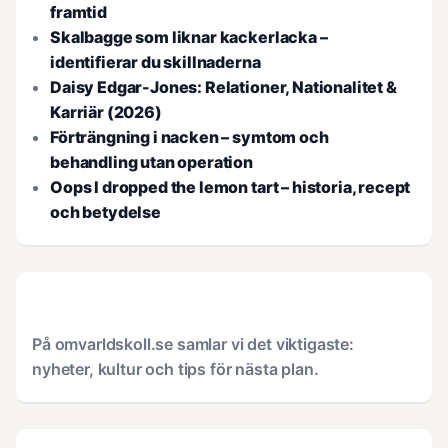
framtid
Skalbagge som liknar kackerlacka –
identifierar du skillnaderna
Daisy Edgar-Jones: Relationer, Nationalitet &
Karriär (2026)
Förträngning i nacken – symtom och
behandling utan operation
Oops I dropped the lemon tart – historia, recept
och betydelse
På omvarldskoll.se samlar vi det viktigaste:
nyheter, kultur och tips för nästa plan.