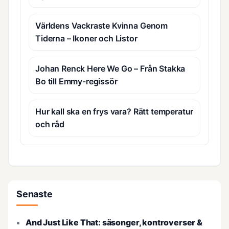
Världens Vackraste Kvinna Genom
Tiderna – Ikoner och Listor
Johan Renck Here We Go – Från Stakka
Bo till Emmy-regissör
Hur kall ska en frys vara? Rätt temperatur
och råd
Senaste
And Just Like That: säsonger, kontroverser &