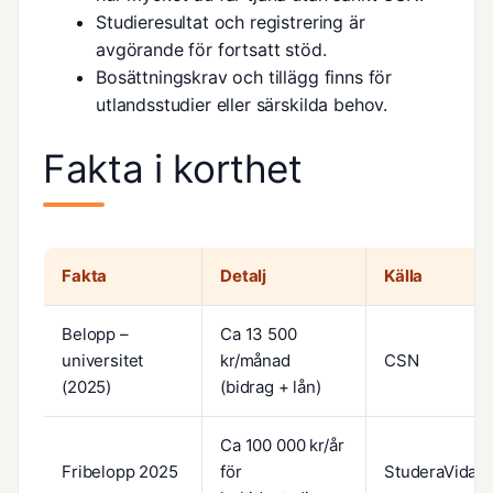
Studieresultat och registrering är
avgörande för fortsatt stöd.
Bosättningskrav och tillägg finns för
utlandsstudier eller särskilda behov.
Fakta i korthet
Fakta
Detalj
Källa
Belopp –
Ca 13 500
universitet
kr/månad
CSN
(2025)
(bidrag + lån)
Ca 100 000 kr/år
Fribelopp 2025
för
StuderaVidare