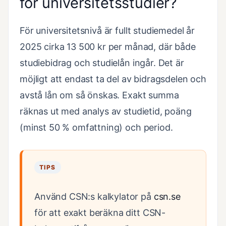
för universitetsstudier?
För universitetsnivå är fullt studiemedel år
2025 cirka 13 500 kr per månad, där både
studiebidrag och studielån ingår. Det är
möjligt att endast ta del av bidragsdelen och
avstå lån om så önskas. Exakt summa
räknas ut med analys av studietid, poäng
(minst 50 % omfattning) och period.
TIPS
Använd CSN:s kalkylator på
csn.se
för att exakt beräkna ditt CSN-