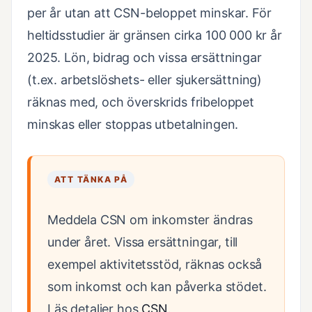
per år utan att CSN-beloppet minskar. För
heltidsstudier är gränsen cirka 100 000 kr år
2025. Lön, bidrag och vissa ersättningar
(t.ex. arbetslöshets- eller sjukersättning)
räknas med, och överskrids fribeloppet
minskas eller stoppas utbetalningen.
ATT TÄNKA PÅ
Meddela CSN om inkomster ändras
under året. Vissa ersättningar, till
exempel aktivitetsstöd, räknas också
som inkomst och kan påverka stödet.
Läs detaljer hos
CSN
.