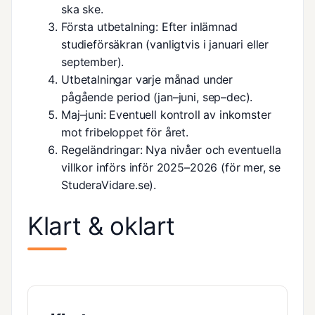
ska ske.
Första utbetalning: Efter inlämnad
studieförsäkran (vanligtvis i januari eller
september).
Utbetalningar varje månad under
pågående period (jan–juni, sep–dec).
Maj–juni: Eventuell kontroll av inkomster
mot fribeloppet för året.
Regeländringar: Nya nivåer och eventuella
villkor införs inför 2025–2026 (för mer, se
StuderaVidare.se
).
Klart & oklart