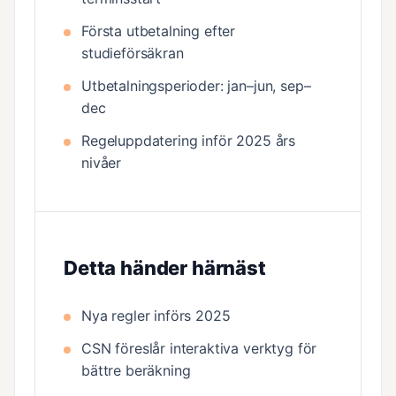
Första utbetalning efter
studieförsäkran
Utbetalningsperioder: jan–jun, sep–
dec
Regeluppdatering inför 2025 års
nivåer
Detta händer härnäst
Nya regler införs 2025
CSN föreslår interaktiva verktyg för
bättre beräkning