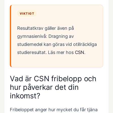
VIKTIGT
Resultatkrav gäller även på
gymnasienivå: Dragning av
studiemedel kan göras vid otillräckliga
studieresultat. Läs mer hos
CSN
.
Vad är CSN fribelopp och
hur påverkar det din
inkomst?
Fribeloppet anger hur mycket du får tjäna