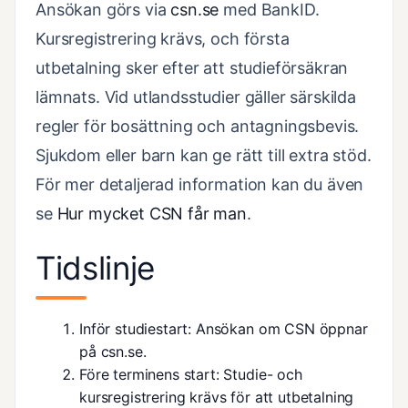
Ansökan görs via
csn.se
med BankID.
Kursregistrering krävs, och första
utbetalning sker efter att studieförsäkran
lämnats. Vid utlandsstudier gäller särskilda
regler för bosättning och antagningsbevis.
Sjukdom eller barn kan ge rätt till extra stöd.
För mer detaljerad information kan du även
se
Hur mycket CSN får man
.
Tidslinje
Inför studiestart: Ansökan om CSN öppnar
på
csn.se
.
Före terminens start: Studie- och
kursregistrering krävs för att utbetalning