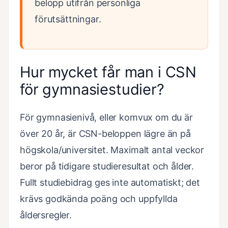
belopp utifrån personliga
förutsättningar.
Hur mycket får man i CSN
för gymnasiestudier?
För gymnasienivå, eller komvux om du är
över 20 år, är CSN-beloppen lägre än på
högskola/universitet. Maximalt antal veckor
beror på tidigare studieresultat och ålder.
Fullt studiebidrag ges inte automatiskt; det
krävs godkända poäng och uppfyllda
åldersregler.