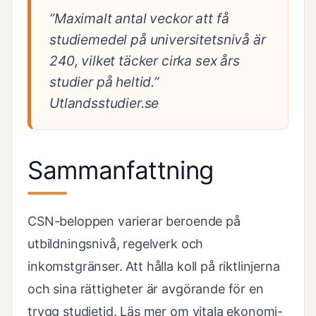
”Maximalt antal veckor att få
studiemedel på universitetsnivå är
240, vilket täcker cirka sex års
studier på heltid.”
Utlandsstudier.se
Sammanfattning
CSN-beloppen varierar beroende på
utbildningsnivå, regelverk och
inkomstgränser. Att hålla koll på riktlinjerna
och sina rättigheter är avgörande för en
trygg studietid. Läs mer om vitala ekonomi-