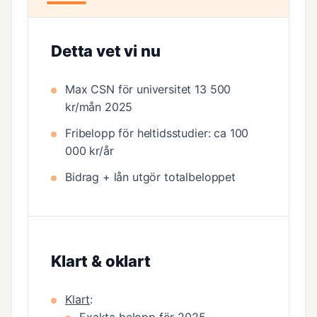
Detta vet vi nu
Max CSN för universitet 13 500
kr/mån 2025
Fribelopp för heltidsstudier: ca 100
000 kr/år
Bidrag + lån utgör totalbeloppet
Klart & oklart
Klart
: