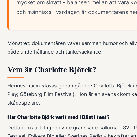
mycket om skratt – balansen mellan att vara k
och människa i vardagen är dokumentärens ner
Mönstret: dokumentären väver samman humor och allvar
både underhållande och tankeväckande.
Vem är Charlotte Björck?
Hennes namn stavas genomgående Charlotta Björck i off
Play; Göteborg Film Festival). Hon är en svensk komik
skådespelare.
Har Charlotte Björk varit med i Bäst i test?
Detta är oklart. Ingen av de granskade källorna – SVT P
Festival, Folkets Bio eller Sveriges Radio – bekräftar a