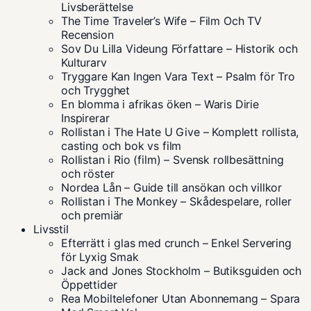
Livsberättelse
The Time Traveler’s Wife – Film Och TV
Recension
Sov Du Lilla Videung Författare – Historik och
Kulturarv
Tryggare Kan Ingen Vara Text – Psalm för Tro
och Trygghet
En blomma i afrikas öken – Waris Dirie
Inspirerar
Rollistan i The Hate U Give – Komplett rollista,
casting och bok vs film
Rollistan i Rio (film) – Svensk rollbesättning
och röster
Nordea Lån – Guide till ansökan och villkor
Rollistan i The Monkey – Skådespelare, roller
och premiär
Livsstil
Efterrätt i glas med crunch – Enkel Servering
för Lyxig Smak
Jack and Jones Stockholm – Butiksguiden och
Öppettider
Rea Mobiltelefoner Utan Abonnemang – Spara