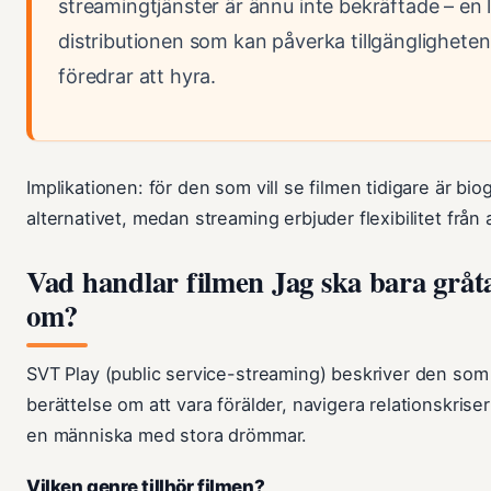
streamingtjänster är ännu inte bekräftade – en l
distributionen som kan påverka tillgänglighete
föredrar att hyra.
Implikationen: för den som vill se filmen tidigare är bio
alternativet, medan streaming erbjuder flexibilitet från 
Vad handlar filmen Jag ska bara gråta 
om?
SVT Play (public service-streaming) beskriver den som
berättelse om att vara förälder, navigera relationskrise
en människa med stora drömmar.
Vilken genre tillhör filmen?