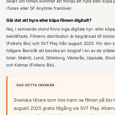
oklart om filmen kommer att finnas att hyra eller köpa
iTunes eller SF Anytime framöver.
Går det att hyra eller köpa filmen digitalt?
Nej, i skrivande stund finns inga digitala hyr- eller köpa
bekräftade. Filmens distribution är begränsad till biovi
(Folkets Bio) och SVT Play från augusti 2025. För den s
tidigare återstår att besöka en biograf i en av de städ
listar: Malmö, Lund, Göteborg, Västerås, Uppsala, Sto
och Kalmar (Folkets Bio).
VAD DETTA INNEBÄR
Svenska tittare som inte hann se filmen på bio 
augusti 2025 gratis tillgång via SVT Play. Altern