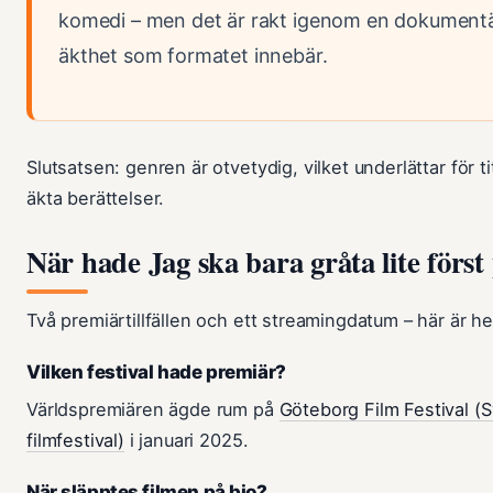
komedi – men det är rakt igenom en dokumentä
äkthet som formatet innebär.
Slutsatsen: genren är otvetydig, vilket underlättar för 
äkta berättelser.
När hade Jag ska bara gråta lite förs
Två premiärtillfällen och ett streamingdatum – här är hel
Vilken festival hade premiär?
Världspremiären ägde rum på
Göteborg Film Festival (S
filmfestival)
i januari 2025.
När släpptes filmen på bio?