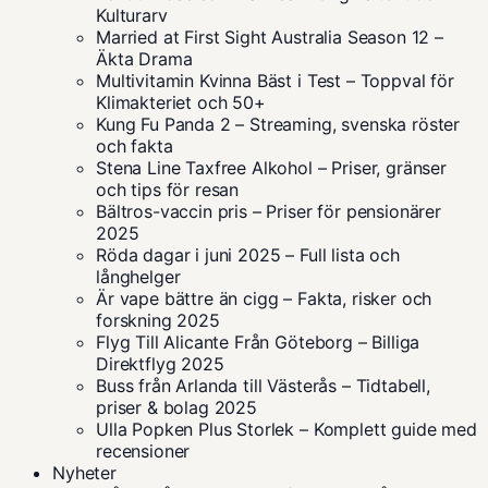
Kulturarv
Married at First Sight Australia Season 12 –
Äkta Drama
Multivitamin Kvinna Bäst i Test – Toppval för
Klimakteriet och 50+
Kung Fu Panda 2 – Streaming, svenska röster
och fakta
Stena Line Taxfree Alkohol – Priser, gränser
och tips för resan
Bältros-vaccin pris – Priser för pensionärer
2025
Röda dagar i juni 2025 – Full lista och
långhelger
Är vape bättre än cigg – Fakta, risker och
forskning 2025
Flyg Till Alicante Från Göteborg – Billiga
Direktflyg 2025
Buss från Arlanda till Västerås – Tidtabell,
priser & bolag 2025
Ulla Popken Plus Storlek – Komplett guide med
recensioner
Nyheter