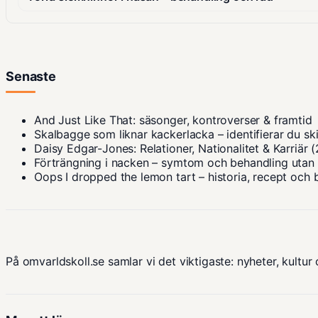
Senaste
And Just Like That: säsonger, kontroverser & framtid
Skalbagge som liknar kackerlacka – identifierar du sk
Daisy Edgar-Jones: Relationer, Nationalitet & Karriär 
Förträngning i nacken – symtom och behandling utan
Oops I dropped the lemon tart – historia, recept och 
På omvarldskoll.se samlar vi det viktigaste: nyheter, kultur 