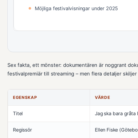
Möjliga festivalvisningar under 2025
Sex fakta, ett mönster: dokumentären är noggrant dok
festivalpremiär till streaming – men flera detaljer skiljer
EGENSKAP
VÄRDE
Titel
Jag ska bara gråta l
Regissör
Ellen Fiske (Götebo