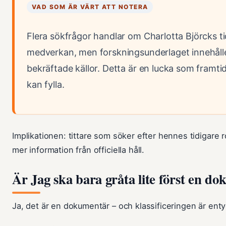
VAD SOM ÄR VÄRT ATT NOTERA
Flera sökfrågor handlar om Charlotta Björcks t
medverkan, men forskningsunderlaget innehåll
bekräftade källor. Detta är en lucka som framt
kan fylla.
Implikationen: tittare som söker efter hennes tidigare ro
mer information från officiella håll.
Är Jag ska bara gråta lite först en d
Ja, det är en dokumentär – och klassificeringen är enty