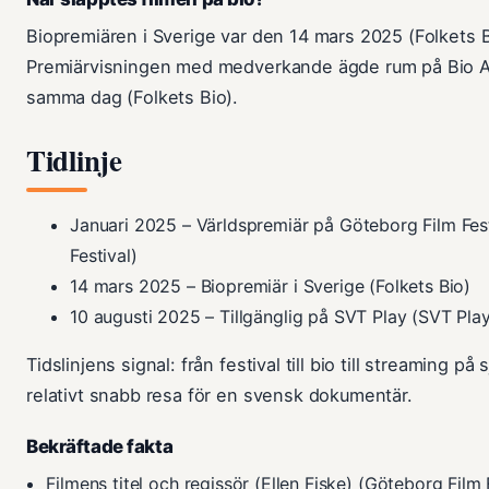
Biopremiären i Sverige var den 14 mars 2025 (Folkets B
Premiärvisningen med medverkande ägde rum på Bio A
samma dag (Folkets Bio).
Tidlinje
Januari 2025
– Världspremiär på Göteborg Film Fes
Festival)
14 mars 2025
– Biopremiär i Sverige (Folkets Bio)
10 augusti 2025
– Tillgänglig på SVT Play (SVT Pla
Tidslinjens signal: från festival till bio till streaming p
relativt snabb resa för en svensk dokumentär.
Bekräftade fakta
Filmens titel och regissör (Ellen Fiske) (Göteborg Film 