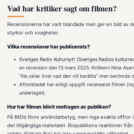
Vad har kritiker sagt om filmen?
Recensionerna har varit blandade men ger en bild av
styrkor och svagheter.
Vilka recensioner har publicerats?
Sveriges Radio Kulturnytt (Sveriges Radios kulturre
en recension den 13 mars 2025. Kritikern Nina Asarn
”lite oklar över vad den vill berätta” men berömde 
Aftonbladet har enligt uppgift recenserat filmen (ing
underlaget).
Hur har filmen blivit mottagen av publiken?
På IMDb finns användarbetyg, men inga exakta siffror 
det tillgängliga materialet. Biopublikens reaktioner från
städer (Folkets Bio) har inte sammanställts offentligt.