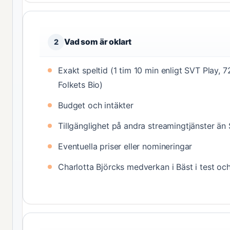
Vad som är oklart
2
Exakt speltid (1 tim 10 min enligt SVT Play, 7
Folkets Bio)
Budget och intäkter
Tillgänglighet på andra streamingtjänster än
Eventuella priser eller nomineringar
Charlotta Björcks medverkan i Bäst i test oc