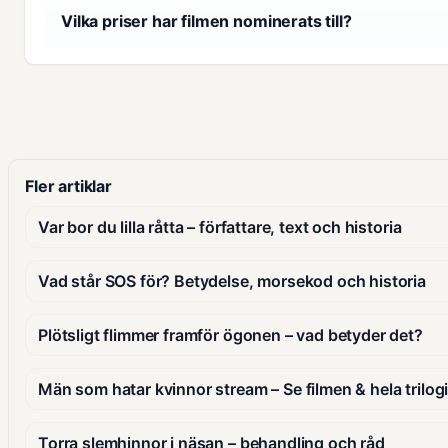
Vilka priser har filmen nominerats till?
Fler artiklar
Var bor du lilla råtta – författare, text och historia
Vad står SOS för? Betydelse, morsekod och historia
Plötsligt flimmer framför ögonen – vad betyder det?
Män som hatar kvinnor stream – Se filmen & hela trilog
Torra slemhinnor i näsan – behandling och råd