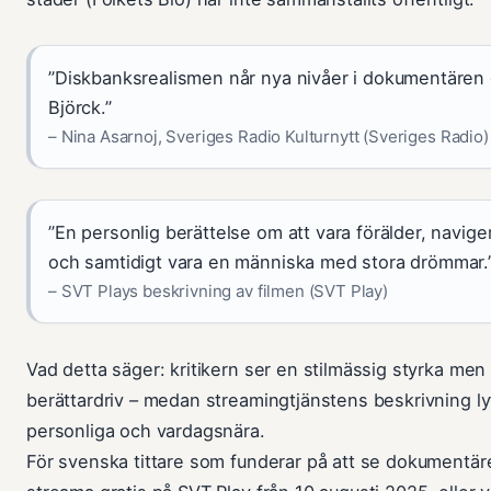
”Diskbanksrealismen når nya nivåer i dokumentären
Björck.”
– Nina Asarnoj, Sveriges Radio Kulturnytt (Sveriges Radio)
”En personlig berättelse om att vara förälder, naviger
och samtidigt vara en människa med stora drömmar.
– SVT Plays beskrivning av filmen (SVT Play)
Vad detta säger: kritikern ser en stilmässig styrka men 
berättardriv – medan streamingtjänstens beskrivning ly
personliga och vardagsnära.
För svenska tittare som funderar på att se dokumentären