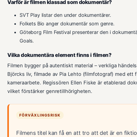
Varför är filmen klassad som dokumentär?
SVT Play listar den under dokumentärer.
Folkets Bio anger dokumentär som genre.
Göteborg Film Festival presenterar den i dokume
Goals.
Vilka dokumentära element finns i filmen?
Filmen bygger på autentiskt material – verkliga händels
Björcks liv, filmade av Pia Lehto (filmfotograf) med ett 
kameraarbete. Regissören Ellen Fiske är etablerad dok
vilket förstärker genretillhörigheten.
FÖRVÄXLINGSRISK
Filmens titel kan få en att tro att det är en fiktio