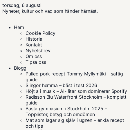
torsdag, 6 augusti
Nyheter, kultur och vad som händer härnäst.
Hem
Cookie Policy
Historia
Kontakt
Nyhetsbrev
Om oss
Tipsa oss
Blogg
Pulled pork recept Tommy Myllymäki – saftig
guide
Slingor hemma – bäst i test 2026
Höjt a i musik – AI-låtar som dominerar Spotify
Radisson Blu Waterfront Stockholm – komplett
guide
Bästa gymnasium i Stockholm 2025 –
Topplistor, betyg och omdömen
Mat som lagar sig själv i ugnen – enkla recept
och tips