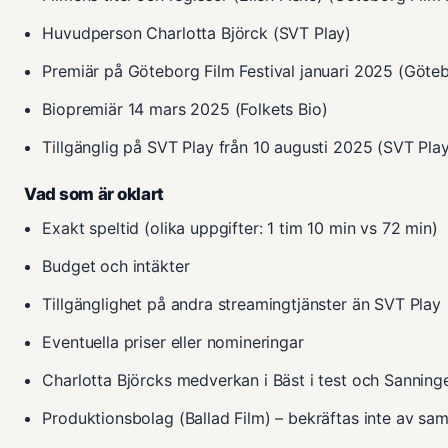
Huvudperson Charlotta Björck (SVT Play)
Premiär på Göteborg Film Festival januari 2025 (Göteb
Biopremiär 14 mars 2025 (Folkets Bio)
Tillgänglig på SVT Play från 10 augusti 2025 (SVT Pla
Vad som är oklart
Exakt speltid (olika uppgifter: 1 tim 10 min vs 72 min)
Budget och intäkter
Tillgänglighet på andra streamingtjänster än SVT Play
Eventuella priser eller nomineringar
Charlotta Björcks medverkan i Bäst i test och Sanning
Produktionsbolag (Ballad Film) – bekräftas inte av samt