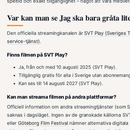
speltid och exakt tillgänglighet – något att vara medve
Var kan man se Jag ska bara gråta lite
Den officiella streamingkanalen är
SVT Play (Sveriges T
service-tjänst)
.
Finns filmen på SVT Play?
Ja, från och med 10 augusti 2025 (SVT Play).
Tillgänglig gratis för alla i Sverige utan abonneman
Kan ses till 14 augusti 2027 (SVT Play).
Kan man streama filmen på andra plattformar?
Officiell information om andra streamingtjänster (som 
saknas i dagsläget. Ingen av de granskade källorna SV
eller
Göteborg Film Festival
nämner alternativa digitala 