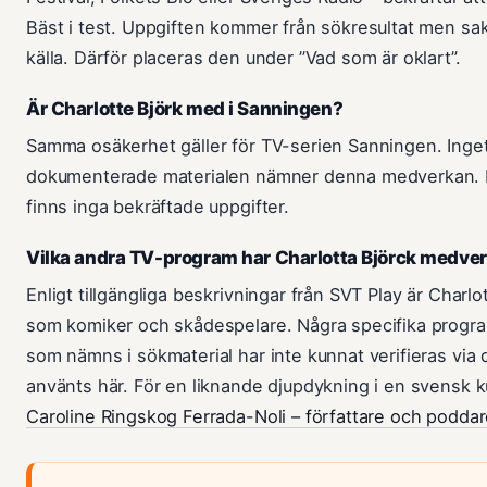
Bäst i test. Uppgiften kommer från sökresultat men sak
källa. Därför placeras den under ”Vad som är oklart”.
Är Charlotte Björk med i Sanningen?
Samma osäkerhet gäller för TV-serien Sanningen. Inge
dokumenterade materialen nämner denna medverkan. 
finns inga bekräftade uppgifter.
Vilka andra TV-program har Charlotta Björck medver
Enligt tillgängliga beskrivningar från SVT Play är Charl
som komiker och skådespelare. Några specifika program
som nämns i sökmaterial har inte kunnat verifieras via 
använts här. För en liknande djupdykning i en svensk ku
Caroline Ringskog Ferrada-Noli – författare och podda