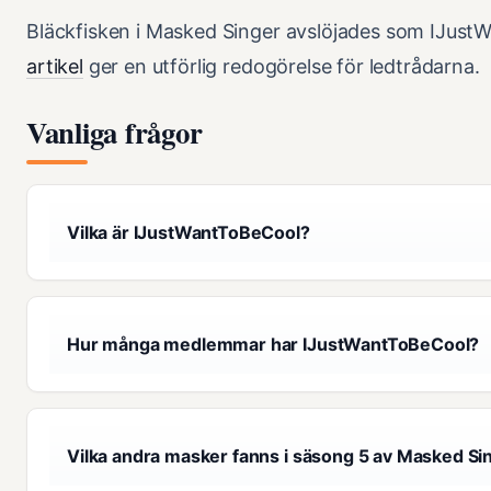
Bläckfisken i Masked Singer avslöjades som IJus
artikel
ger en utförlig redogörelse för ledtrådarna.
Vanliga frågor
Vilka är IJustWantToBeCool?
Hur många medlemmar har IJustWantToBeCool?
Vilka andra masker fanns i säsong 5 av Masked Si