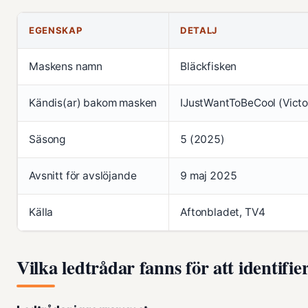
EGENSKAP
DETALJ
Maskens namn
Bläckfisken
Kändis(ar) bakom masken
IJustWantToBeCool (Victor
Säsong
5 (2025)
Avsnitt för avslöjande
9 maj 2025
Källa
Aftonbladet, TV4
Vilka ledtrådar fanns för att identifie