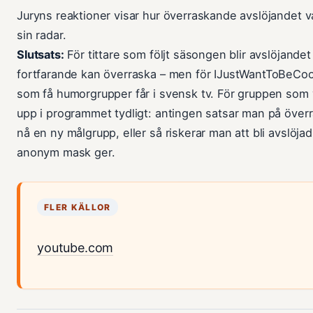
Juryns reaktioner visar hur överraskande avslöjandet 
sin radar.
Slutsats:
För tittare som följt säsongen blir avslöjand
fortfarande kan överraska – men för IJustWantToBeCoo
som få humorgrupper får i svensk tv. För gruppen som vil
upp i programmet tydligt: antingen satsar man på öve
nå en ny målgrupp, eller så riskerar man att bli avslöj
anonym mask ger.
FLER KÄLLOR
youtube.com