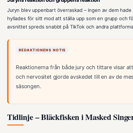
Juryn blev uppenbart överraskad – ingen av dem hade 
hyllades för sitt mod att ställa upp som en grupp och för
avsnittet spreds snabbt på TikTok och andra plattforma
REDAKTIONENS NOTIS
Reaktionerna från både jury och tittare visar 
och nervositet gjorde avskedet till en av de m
säsongen.
Tidlinje – Bläckfisken i Masked Singe