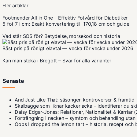
Fler artiklar
Footmender All in One – Effektiv Fotvård för Diabetiker
5 fot 7 i cm: Exakt konvertering till 170,18 cm och guide
Vad står SOS för? Betydelse, morsekod och historia
Bäst pris på rörligt elavtal — vecka för vecka under 2026
Kan man steka i Bregott – Svar för alla varianter
Senaste
And Just Like That: säsonger, kontroverser & framtid
Skalbagge som liknar kackerlacka – identifierar du sk
Daisy Edgar-Jones: Relationer, Nationalitet & Karriär 
Förträngning i nacken – symtom och behandling utan
Oops I dropped the lemon tart – historia, recept och 