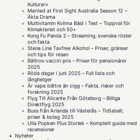
Kulturarv
Married at First Sight Australia Season 12 –
Äkta Drama
Multivitamin Kvinna Bäst i Test – Toppval för
Klimakteriet och 50+
Kung Fu Panda 2 – Streaming, svenska röster
och fakta
Stena Line Taxfree Alkohol – Priser, gränser
och tips för resan
Bältros-vaccin pris – Priser för pensionärer
2025
Röda dagar i juni 2025 – Full lista och
långhelger
Är vape bättre än cigg – Fakta, risker och
forskning 2025
Flyg Till Alicante Från Göteborg – Billiga
Direktflyg 2025
Buss från Arlanda till Västerås – Tidtabell,
priser & bolag 2025
Ulla Popken Plus Storlek – Komplett guide med
recensioner
Nyheter