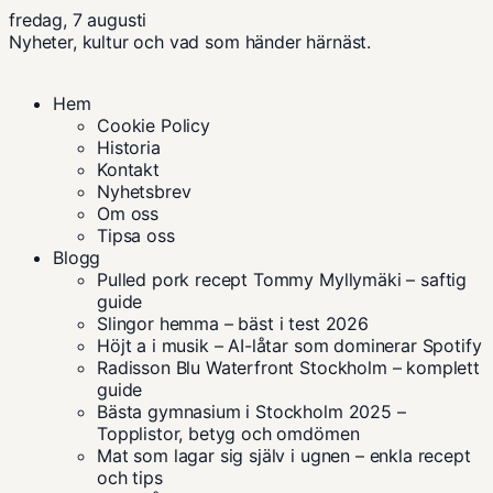
fredag, 7 augusti
Nyheter, kultur och vad som händer härnäst.
Hem
Cookie Policy
Historia
Kontakt
Nyhetsbrev
Om oss
Tipsa oss
Blogg
Pulled pork recept Tommy Myllymäki – saftig
guide
Slingor hemma – bäst i test 2026
Höjt a i musik – AI-låtar som dominerar Spotify
Radisson Blu Waterfront Stockholm – komplett
guide
Bästa gymnasium i Stockholm 2025 –
Topplistor, betyg och omdömen
Mat som lagar sig själv i ugnen – enkla recept
och tips