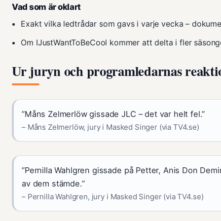
Vad som är oklart
Exakt vilka ledtrådar som gavs i varje vecka – dokume
Om IJustWantToBeCool kommer att delta i fler säsonge
Ur juryn och programledarnas reakti
”Måns Zelmerlöw gissade JLC – det var helt fel.”
– Måns Zelmerlöw, jury i Masked Singer (via TV4.se)
”Pernilla Wahlgren gissade på Petter, Anis Don Dem
av dem stämde.”
– Pernilla Wahlgren, jury i Masked Singer (via TV4.se)