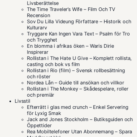
Livsberättelse
The Time Traveler’s Wife – Film Och TV
Recension
Sov Du Lilla Videung Författare – Historik och
Kulturarv
Tryggare Kan Ingen Vara Text – Psalm för Tro
och Trygghet
En blomma i afrikas öken – Waris Dirie
Inspirerar
Rollistan i The Hate U Give – Komplett rollista,
casting och bok vs film
Rollistan i Rio (film) – Svensk rollbesättning
och röster
Nordea Lån – Guide till ansökan och villkor
Rollistan i The Monkey – Skådespelare, roller
och premiär
Livsstil
Efterrätt i glas med crunch – Enkel Servering
för Lyxig Smak
Jack and Jones Stockholm – Butiksguiden och
Öppettider
Rea Mobiltelefoner Utan Abonnemang – Spara