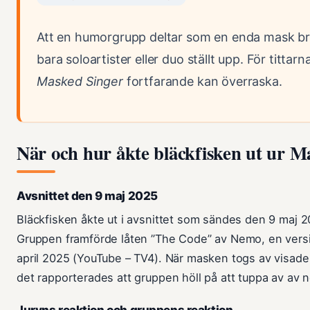
Att en humorgrupp deltar som en enda mask bry
bara soloartister eller duo ställt upp. För tittar
Masked Singer
fortfarande kan överraska.
När och hur åkte bläckfisken ut ur M
Avsnittet den 9 maj 2025
Bläckfisken åkte ut i avsnittet som sändes den 9 maj 
Gruppen framförde låten ”The Code” av Nemo, en vers
april 2025 (YouTube – TV4). När masken togs av visade
det rapporterades att gruppen höll på att tuppa av av n
Juryns reaktion och gruppens reaktion