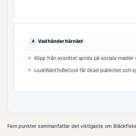
Vad händer härnäst
4
Klipp från avsnittet sprids på sociala medier 
IJustWantToBeCool får ökad publicitet och s
Fem punkter sammanfattar det viktigaste om Bläckfisk