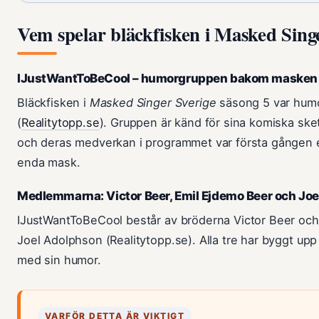
Vem spelar bläckfisken i Masked Sing
IJustWantToBeCool – humorgruppen bakom masken
Bläckfisken i
Masked Singer Sverige
säsong 5 var hum
(
Realitytopp.se
). Gruppen är känd för sina komiska sk
och deras medverkan i programmet var första gången 
enda mask.
Medlemmarna: Victor Beer, Emil Ejdemo Beer och Jo
IJustWantToBeCool består av bröderna Victor Beer och
Joel Adolphson (Realitytopp.se). Alla tre har byggt upp 
med sin humor.
VARFÖR DETTA ÄR VIKTIGT