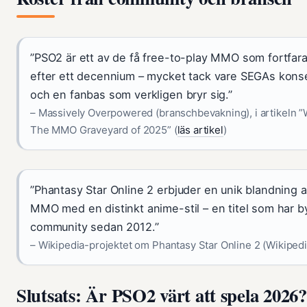
”PSO2 är ett av de få free-to-play MMO som fortfa
efter ett decennium – mycket tack vare SEGAs kons
och en fanbas som verkligen bryr sig.”
– Massively Overpowered (branschbevakning), i artikeln ”
The MMO Graveyard of 2025” (
läs artikel
)
”Phantasy Star Online 2 erbjuder en unik blandning 
MMO med en distinkt anime-stil – en titel som har by
community sedan 2012.”
– Wikipedia-projektet om Phantasy Star Online 2 (Wikipedi
Slutsats: Är PSO2 värt att spela 2026?