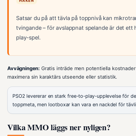
HAKEN
Satsar du på att tävla på toppnivå kan mikrotr
tvingande – för avslappnat spelande är det ett 
play-spel.
Avvägningen:
Gratis inträde men potentiella kostnader 
maximera sin karaktärs utseende eller statistik.
PSO2 levererar en stark free-to-play-upplevelse för d
toppmeta, men lootboxar kan vara en nackdel för tävli
Vilka MMO läggs ner nyligen?