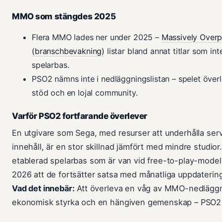
MMO som stängdes 2025
Flera MMO lades ner under 2025 –
Massively Over
(branschbevakning)
listar bland annat titlar som int
spelarbas.
PSO2 nämns inte i nedläggningslistan – spelet över
stöd och en lojal community.
Varför PSO2 fortfarande överlever
En utgivare som Sega, med resurser att underhålla ser
innehåll, är en stor skillnad jämfört med mindre studi
etablerad spelarbas som är van vid free-to-play-modell
2026 att de fortsätter satsa med månatliga uppdatering
Vad det innebär:
Att överleva en våg av MMO-nedläggn
ekonomisk styrka och en hängiven gemenskap – PSO2 