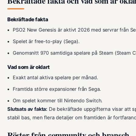
Bekräftade fakta och vad som är okla
Bekräftade fakta
PSO2 New Genesis är aktivt 2026 med servrar från Se
Spelet är free-to-play (Sega).
Genomsnitt 970 samtidiga spelare på Steam (Steam Ch
Vad som är oklart
Exakt antal aktiva spelare per månad.
Framtida större expansioner från Sega.
Om spelet kommer till Nintendo Switch.
Slutsats av fakta:
De bekräftade uppgifterna visar att spe
stabil bas, men flera detaljer om framtiden är fortfara
Röster från community och bransch