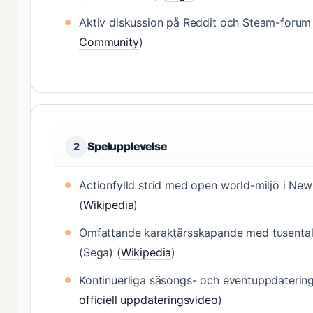
Aktiv diskussion på Reddit och Steam-forum
Community
)
Spelupplevelse
2
Actionfylld strid med open world-miljö i Ne
(
Wikipedia
)
Omfattande karaktärsskapande med tusental
(Sega) (
Wikipedia
)
Kontinuerliga säsongs- och eventuppdatering
officiell uppdateringsvideo
)