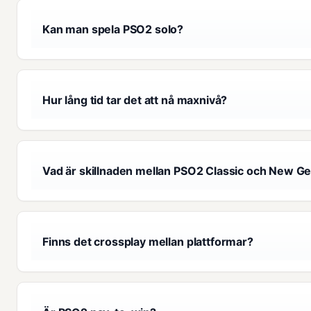
Kan man spela PSO2 solo?
Hur lång tid tar det att nå maxnivå?
Vad är skillnaden mellan PSO2 Classic och New G
Finns det crossplay mellan plattformar?