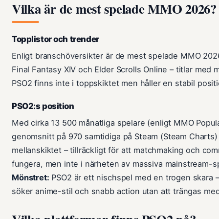
Vilka är de mest spelade MMO 2026?
Topplistor och trender
Enligt branschöversikter är de mest spelade MMO 2026
Final Fantasy XIV och Elder Scrolls Online – titlar med m
PSO2 finns inte i toppskiktet men håller en stabil posit
PSO2:s position
Med cirka 13 500 månatliga spelare (enligt MMO Popula
genomsnitt på 970 samtidiga på Steam (Steam Charts) 
mellanskiktet – tillräckligt för att matchmaking och 
fungera, men inte i närheten av massiva mainstream-s
Mönstret:
PSO2 är ett nischspel med en trogen skara –
söker anime-stil och snabb action utan att trängas med