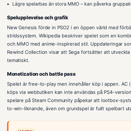
Lägre spelarbas än stora MMO – kan påverka gruppakt
Spelupplevelse och grafik
New Genesis förde in PSO2 i en öppen värld med förbät
stridssystem. Wikipedia beskriver spelet som en komb
och MMO med anime-inspirerad stil. Uppdateringar som 
Rewind Collection visar att Sega fortsätter att utveckla 
tematiskt.
Monetization och battle pass
Spelet är free-to-play men innehåller köp i appen. AC
köps via webbutiken kan inte användas på PS4-version
spelare på Steam Community påpekar att lootbox-sys
to-win-liknande, även om grundspel är fullt spelbart ut