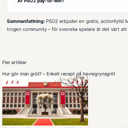
Är PSO2 pay-to-win?
Sammanfattning:
PSO2 erbjuder en gratis, actionfyll
trogen community – för svenska spelare är det värt att 
Fler artiklar
Hur gör man gröt? – Enkelt recept på havregrynsgröt