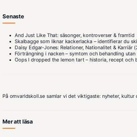
Senaste
And Just Like That: säsonger, kontroverser & framtid
Skalbagge som liknar kackerlacka – identifierar du sk
Daisy Edgar-Jones: Relationer, Nationalitet & Karriär 
Förträngning i nacken – symtom och behandling utan
Oops I dropped the lemon tart – historia, recept och 
På omvarldskoll.se samlar vi det viktigaste: nyheter, kultur 
Mer att läsa