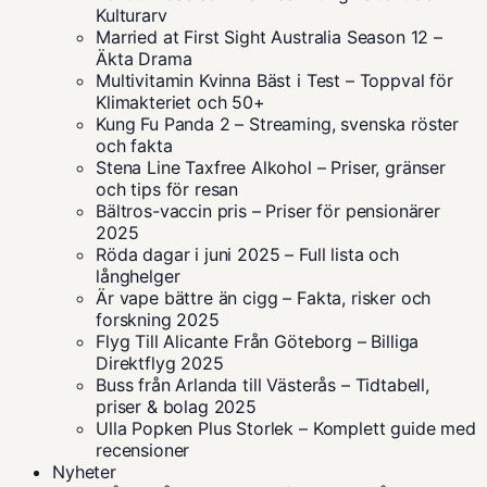
Kulturarv
Married at First Sight Australia Season 12 –
Äkta Drama
Multivitamin Kvinna Bäst i Test – Toppval för
Klimakteriet och 50+
Kung Fu Panda 2 – Streaming, svenska röster
och fakta
Stena Line Taxfree Alkohol – Priser, gränser
och tips för resan
Bältros-vaccin pris – Priser för pensionärer
2025
Röda dagar i juni 2025 – Full lista och
långhelger
Är vape bättre än cigg – Fakta, risker och
forskning 2025
Flyg Till Alicante Från Göteborg – Billiga
Direktflyg 2025
Buss från Arlanda till Västerås – Tidtabell,
priser & bolag 2025
Ulla Popken Plus Storlek – Komplett guide med
recensioner
Nyheter