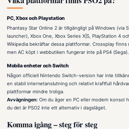
Vilka plattformar finns PSO2 på?
PC, Xbox och Playstation
Phantasy Star Online 2 är tillgängligt på Windows (via S
launcher), Xbox One, Xbox Series X|S, PlayStation 4 och
Wikipedia bekräftar dessa plattformar. Crossplay finns 
men AC köpt i webbutiken fungerar inte på PS4 (Sega).
Mobila enheter och Switch
Någon officiell Nintendo Switch-version har inte tillkän
en stabil internetanslutning och relativt kraftfull hårdva
plattformar mindre troliga.
Avvägningen:
Om du äger en PC eller modern konsol ha
du det är PSO2 inte ett alternativ i dagsläget.
Komma igång – steg för steg