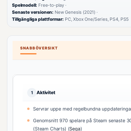
Spelmodell:
Free-to-play ·
Senaste versionen:
New Genesis (2021) ·
Tillgängliga plattformar:
PC, Xbox One/Series, PS4, PS5
SNABBÖVERSIKT
Aktivitet
1
Servrar uppe med regelbundna uppdateringa
Genomsnitt 970 spelare på Steam senaste 3
(Steam Charts) (
Sega
)