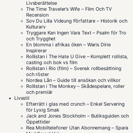
Livsberättelse
The Time Traveler’s Wife – Film Och TV
Recension
Sov Du Lilla Videung Författare – Historik och
Kulturarv
Tryggare Kan Ingen Vara Text – Psalm för Tro
och Trygghet
En blomma i afrikas öken – Waris Dirie
Inspirerar
Rollistan i The Hate U Give – Komplett rollista,
casting och bok vs film
Rollistan i Rio (film) – Svensk rollbesättning
och röster
Nordea Lån – Guide till ansökan och villkor
Rollistan i The Monkey – Skådespelare, roller
och premiär
Livsstil
Efterrätt i glas med crunch – Enkel Servering
för Lyxig Smak
Jack and Jones Stockholm – Butiksguiden och
Öppettider
Rea Mobiltelefoner Utan Abonnemang – Spara