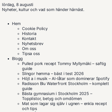
lördag, 8 augusti
Nyheter, kultur och vad som händer härnäst.
Hem
Cookie Policy
Historia
Kontakt
Nyhetsbrev
Om oss
Tipsa oss
Blogg
Pulled pork recept Tommy Myllymäki – saftig
guide
Slingor hemma – bäst i test 2026
Höjt a i musik – AI-låtar som dominerar Spotify
Radisson Blu Waterfront Stockholm – komplett
guide
Bästa gymnasium i Stockholm 2025 –
Topplistor, betyg och omdömen
Mat som lagar sig själv i ugnen – enkla recept
och tips