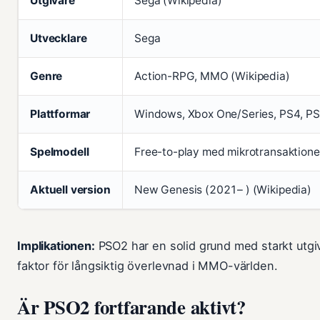
Utgivare
Sega (Wikipedia)
Utvecklare
Sega
Genre
Action-RPG, MMO (Wikipedia)
Plattformar
Windows, Xbox One/Series, PS4, PS
Spelmodell
Free-to-play med mikrotransaktioner 
Aktuell version
New Genesis (2021– ) (Wikipedia)
Implikationen:
PSO2 har en solid grund med starkt utgi
faktor för långsiktig överlevnad i MMO-världen.
Är PSO2 fortfarande aktivt?