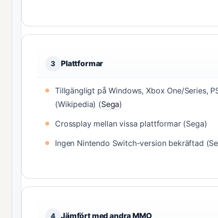
Plattformar
3
Tillgängligt på Windows, Xbox One/Series, 
(Wikipedia) (
Sega
)
Crossplay mellan vissa plattformar (Sega)
Ingen Nintendo Switch-version bekräftad (S
Jämfört med andra MMO
4